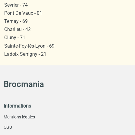
Sevrier - 74
Pont De Vaux - 01
Ternay - 69
Charlieu - 42
Cluny - 71
Sainte-Foy-lès-Lyon - 69
Ladoix Serrigny - 21
Brocmania
Informations
Mentions légales
CGU