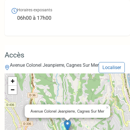
Horaires exposants
06h00 à 17h00
Accès
Avenue Colonel Jeanpierre, Cagnes Sur Mer
Localiser
+
−
×
Avenue Colonel Jeanpierre, Cagnes Sur Mer