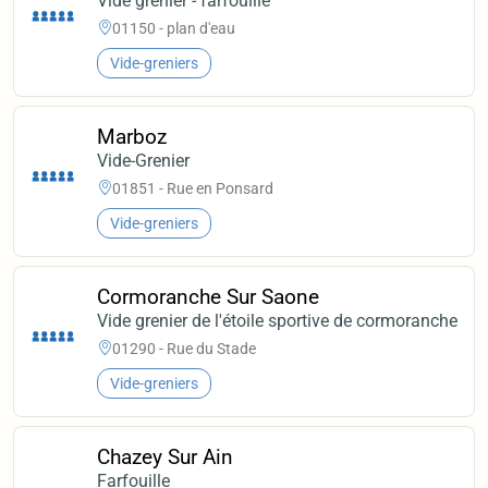
Vide grenier - farfouille
01150 - plan d'eau
Vide-greniers
Marboz
Vide-Grenier
01851 - Rue en Ponsard
Vide-greniers
Cormoranche Sur Saone
Vide grenier de l'étoile sportive de cormoranche
01290 - Rue du Stade
Vide-greniers
Chazey Sur Ain
Farfouille