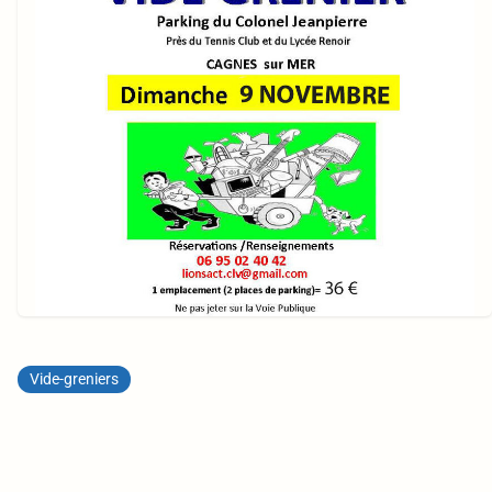
Vide-greniers