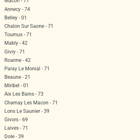
Macon - 71
Annecy - 74
Belley - 01
Chalon Sur Saone - 71
Tournus - 71
Mably - 42
Givry - 71
Roanne - 42
Paray Le Monial - 71
Beaune - 21
Miribel - 01
Aix Les Bains - 73
Charnay Les Macon - 71
Lons Le Saunier - 39
Givors - 69
Laives - 71
Dole - 39