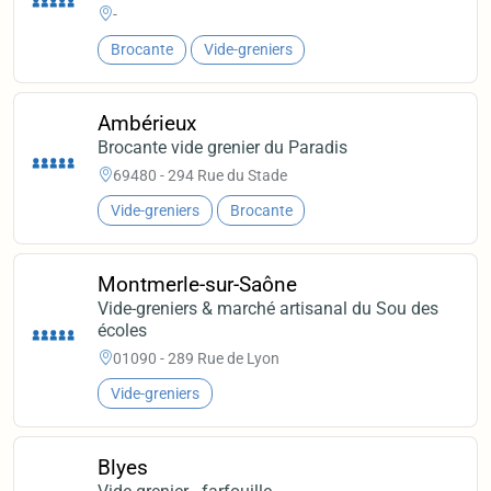
-
Brocante
Vide-greniers
Ambérieux
Brocante vide grenier du Paradis
69480 - 294 Rue du Stade
Vide-greniers
Brocante
Montmerle-sur-Saône
Vide-greniers & marché artisanal du Sou des
écoles
01090 - 289 Rue de Lyon
Vide-greniers
Blyes