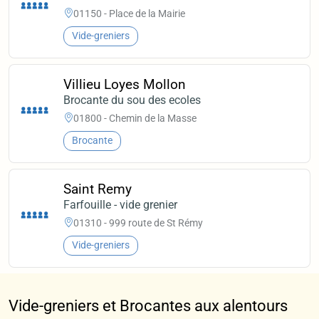
01150 - Place de la Mairie
Vide-greniers
Villieu Loyes Mollon
Brocante du sou des ecoles
01800 - Chemin de la Masse
Brocante
Saint Remy
Farfouille - vide grenier
01310 - 999 route de St Rémy
Vide-greniers
Vide-greniers et Brocantes aux alentours