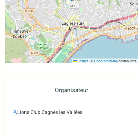
Leaflet
|
©
OpenStreetMap
contributors
Organisateur
Lions Club Cagnes les Vallées