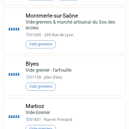
Montmerle-sur-Saône
Vide-greniers & marché artisanal du Sou des
écoles
01090 - 289 Rue de Lyon
Vide-greniers
Blyes
Vide grenier - farfouille
01150 - plan d'eau
Vide-greniers
Marboz
Vide-Grenier
01851 - Rue en Ponsard
Vide-greniers