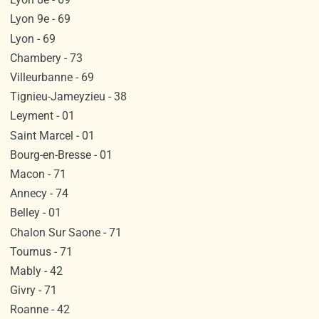
Lyon 9e - 69
Lyon - 69
Chambery - 73
Villeurbanne - 69
Tignieu-Jameyzieu - 38
Leyment - 01
Saint Marcel - 01
Bourg-en-Bresse - 01
Macon - 71
Annecy - 74
Belley - 01
Chalon Sur Saone - 71
Tournus - 71
Mably - 42
Givry - 71
Roanne - 42