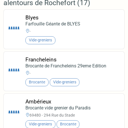
alentours de Rochefort (17)
Blyes
Farfouille Géante de BLYES
-
Vide-greniers
Francheleins
Brocante de Francheleins 29eme Edition
-
Brocante
Vide-greniers
Ambérieux
Brocante vide grenier du Paradis
69480 - 294 Rue du Stade
Vide-greniers
Brocante