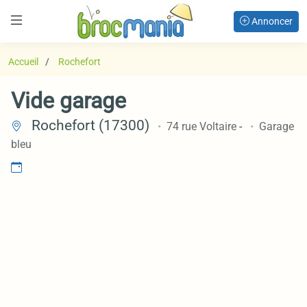
Annoncer
Accueil
Rochefort
Vide garage
Rochefort (17300)
74 rue Voltaire
-
Garage
bleu