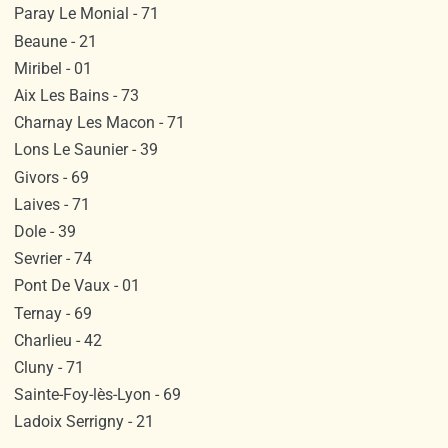
Paray Le Monial - 71
Beaune - 21
Miribel - 01
Aix Les Bains - 73
Charnay Les Macon - 71
Lons Le Saunier - 39
Givors - 69
Laives - 71
Dole - 39
Sevrier - 74
Pont De Vaux - 01
Ternay - 69
Charlieu - 42
Cluny - 71
Sainte-Foy-lès-Lyon - 69
Ladoix Serrigny - 21