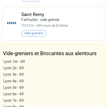
Saint Remy
Farfouille - vide grenier
01310 - 999 route de St Rémy
Vide-greniers
Vide-greniers et Brocantes aux alentours
Lyon 1er - 69
Lyon 2e - 69
Lyon 3e - 69
Lyon 4e - 69
Lyon 5e - 69
Lyon 6e - 69
Lyon 7e - 69
Lyon 8e - 69