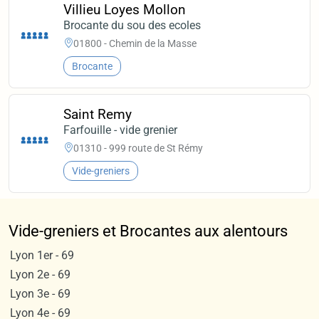
Villieu Loyes Mollon
Brocante du sou des ecoles
01800 - Chemin de la Masse
Brocante
Saint Remy
Farfouille - vide grenier
01310 - 999 route de St Rémy
Vide-greniers
Vide-greniers et Brocantes aux alentours
Lyon 1er - 69
Lyon 2e - 69
Lyon 3e - 69
Lyon 4e - 69