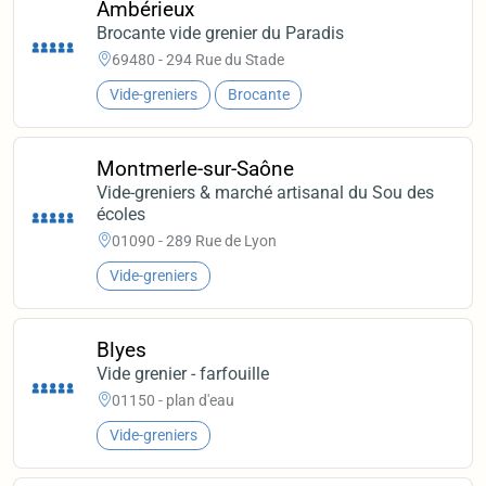
Ambérieux
Brocante vide grenier du Paradis
69480 - 294 Rue du Stade
Vide-greniers
Brocante
Montmerle-sur-Saône
Vide-greniers & marché artisanal du Sou des
écoles
01090 - 289 Rue de Lyon
Vide-greniers
Blyes
Vide grenier - farfouille
01150 - plan d'eau
Vide-greniers