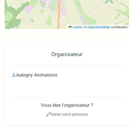
Leaflet
|
©
OpenStreetMap
contributors
Organisateur
Aubigny Animations
Vous êtes l'organisateur ?
Gérez votre annonce