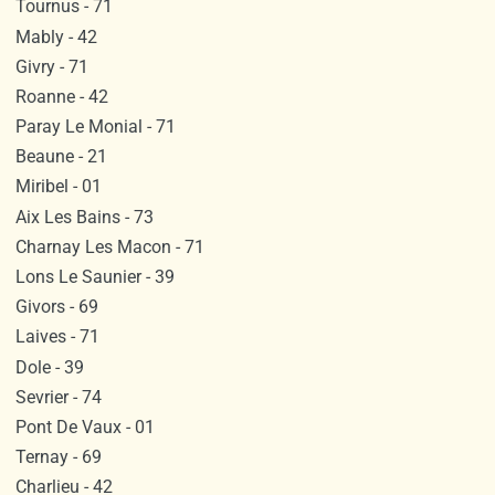
Tournus - 71
Mably - 42
Givry - 71
Roanne - 42
Paray Le Monial - 71
Beaune - 21
Miribel - 01
Aix Les Bains - 73
Charnay Les Macon - 71
Lons Le Saunier - 39
Givors - 69
Laives - 71
Dole - 39
Sevrier - 74
Pont De Vaux - 01
Ternay - 69
Charlieu - 42