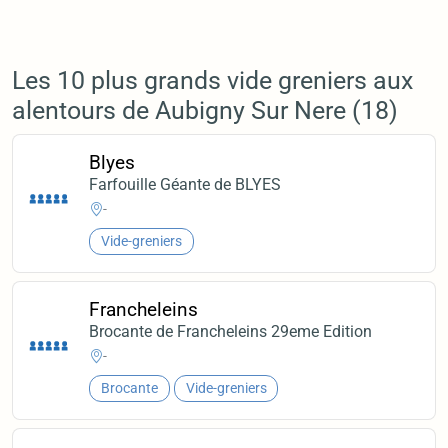
Les 10 plus grands vide greniers aux
alentours de Aubigny Sur Nere (18)
Blyes
Farfouille Géante de BLYES
-
Vide-greniers
Francheleins
Brocante de Francheleins 29eme Edition
-
Brocante
Vide-greniers