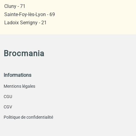
Cluny - 71
Sainte-Foy-lès-Lyon - 69
Ladoix Serrigny - 21
Brocmania
Informations
Mentions légales
CGU
CGV
Politique de confidentialité