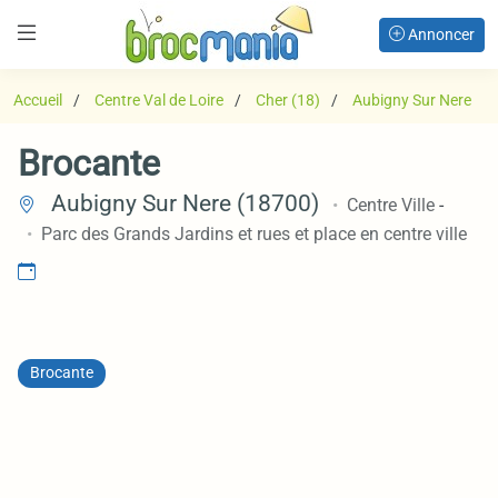
Annoncer
Accueil
Centre Val de Loire
Cher (18)
Aubigny Sur Nere
Brocante
Aubigny Sur Nere (18700)
Centre Ville
-
Parc des Grands Jardins et rues et place en centre ville
Brocante