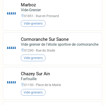
Marboz
Vide-Grenier
01851 - Rue en Ponsard
Vide-greniers
Cormoranche Sur Saone
Vide grenier de l'étoile sportive de cormoranche
01290 - Rue du Stade
Vide-greniers
Chazey Sur Ain
Farfouille
01150 - Place de la Mairie
Vide-greniers