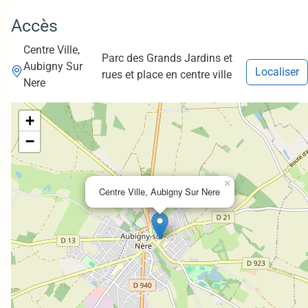
Accès
Centre Ville,
Parc des Grands Jardins et
Aubigny Sur
Localiser
rues et place en centre ville
Nere
+
−
×
Centre Ville, Aubigny Sur Nere