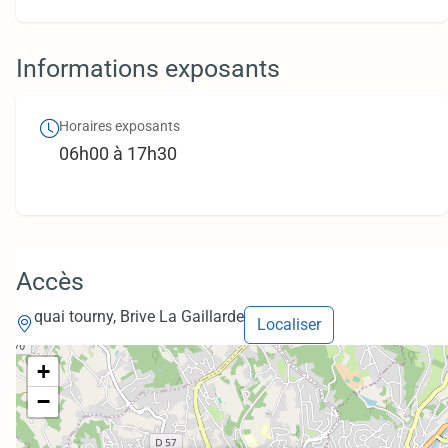
Informations exposants
Horaires exposants
06h00 à 17h30
Accès
quai tourny, Brive La Gaillarde
Localiser
+
−