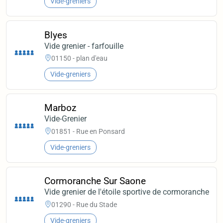
Vide-greniers
Blyes
Vide grenier - farfouille
01150 - plan d'eau
Vide-greniers
Marboz
Vide-Grenier
01851 - Rue en Ponsard
Vide-greniers
Cormoranche Sur Saone
Vide grenier de l'étoile sportive de cormoranche
01290 - Rue du Stade
Vide-greniers