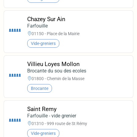
Chazey Sur Ain
Farfouille
01150 - Place de la Mairie
Vide-greniers
Villieu Loyes Mollon
Brocante du sou des ecoles
01800 - Chemin de la Masse
Brocante
Saint Remy
Farfouille - vide grenier
01310 - 999 route de St Rémy
Vide-greniers