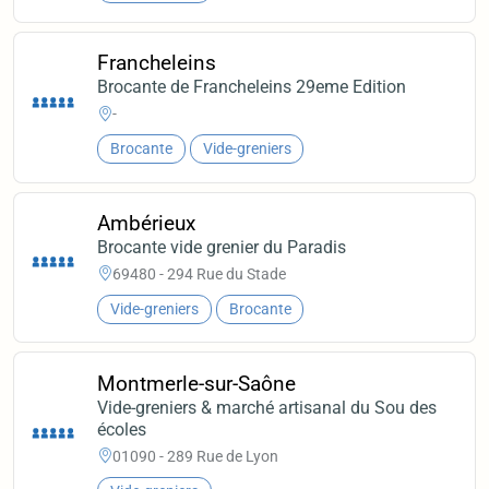
Francheleins
Brocante de Francheleins 29eme Edition
-
Brocante
Vide-greniers
Ambérieux
Brocante vide grenier du Paradis
69480 - 294 Rue du Stade
Vide-greniers
Brocante
Montmerle-sur-Saône
Vide-greniers & marché artisanal du Sou des
écoles
01090 - 289 Rue de Lyon