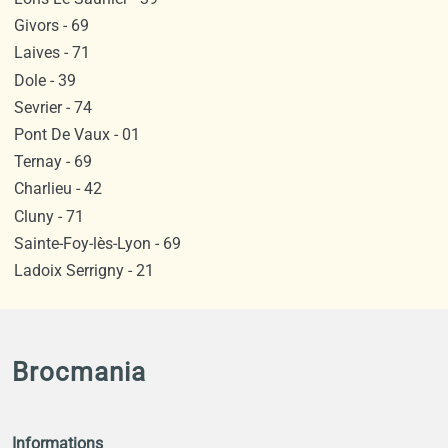
Givors - 69
Laives - 71
Dole - 39
Sevrier - 74
Pont De Vaux - 01
Ternay - 69
Charlieu - 42
Cluny - 71
Sainte-Foy-lès-Lyon - 69
Ladoix Serrigny - 21
Brocmania
Informations