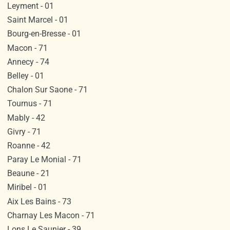
Leyment - 01
Saint Marcel - 01
Bourg-en-Bresse - 01
Macon - 71
Annecy - 74
Belley - 01
Chalon Sur Saone - 71
Tournus - 71
Mably - 42
Givry - 71
Roanne - 42
Paray Le Monial - 71
Beaune - 21
Miribel - 01
Aix Les Bains - 73
Charnay Les Macon - 71
Lons Le Saunier - 39