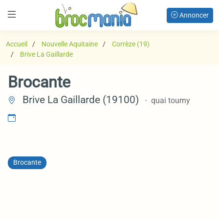
Annoncer
Accueil
Nouvelle Aquitaine
Corrèze (19)
Brive La Gaillarde
Brocante
Brive La Gaillarde (19100)
quai tourny
Brocante