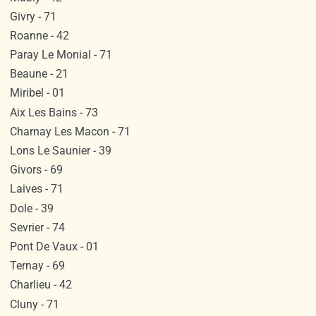
Givry - 71
Roanne - 42
Paray Le Monial - 71
Beaune - 21
Miribel - 01
Aix Les Bains - 73
Charnay Les Macon - 71
Lons Le Saunier - 39
Givors - 69
Laives - 71
Dole - 39
Sevrier - 74
Pont De Vaux - 01
Ternay - 69
Charlieu - 42
Cluny - 71