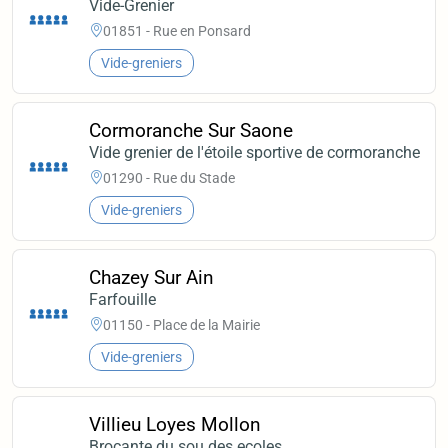
Vide-Grenier
01851 - Rue en Ponsard
Vide-greniers
Cormoranche Sur Saone
Vide grenier de l'étoile sportive de cormoranche
01290 - Rue du Stade
Vide-greniers
Chazey Sur Ain
Farfouille
01150 - Place de la Mairie
Vide-greniers
Villieu Loyes Mollon
Brocante du sou des ecoles