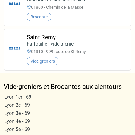
01800 - Chemin de la Masse
Brocante
Saint Remy
Farfouille - vide grenier
01310 - 999 route de St Rémy
Vide-greniers
Vide-greniers et Brocantes aux alentours
Lyon 1er - 69
Lyon 2e - 69
Lyon 3e - 69
Lyon 4e - 69
Lyon 5e - 69