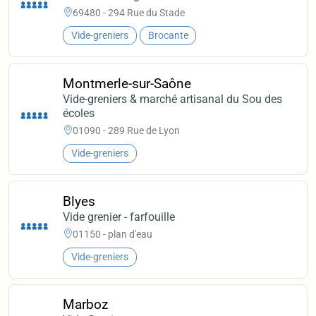
69480 - 294 Rue du Stade
Vide-greniers
Brocante
Montmerle-sur-Saône
Vide-greniers & marché artisanal du Sou des
écoles
01090 - 289 Rue de Lyon
Vide-greniers
Blyes
Vide grenier - farfouille
01150 - plan d'eau
Vide-greniers
Marboz