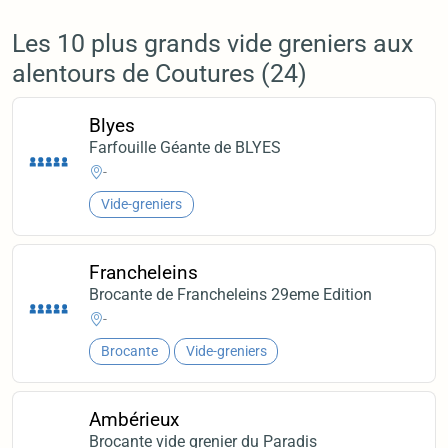
Les 10 plus grands vide greniers aux
alentours de Coutures (24)
Blyes
Farfouille Géante de BLYES
-
Vide-greniers
Francheleins
Brocante de Francheleins 29eme Edition
-
Brocante
Vide-greniers
Ambérieux
Brocante vide grenier du Paradis