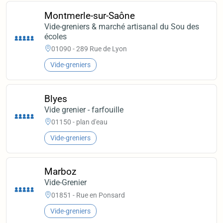
Montmerle-sur-Saône
Vide-greniers & marché artisanal du Sou des
écoles
01090 - 289 Rue de Lyon
Vide-greniers
Blyes
Vide grenier - farfouille
01150 - plan d'eau
Vide-greniers
Marboz
Vide-Grenier
01851 - Rue en Ponsard
Vide-greniers