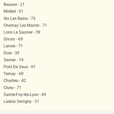
Beaune - 21
Miribel - 01
Aix Les Bains - 73
Charnay Les Macon - 71
Lons Le Saunier - 39
Givors - 69
Laives - 71
Dole - 39
Sevrier - 74
Pont De Vaux - 01
Ternay - 69
Charlieu - 42
Cluny - 71
Sainte-Foy-lès-Lyon - 69
Ladoix Serrigny - 21