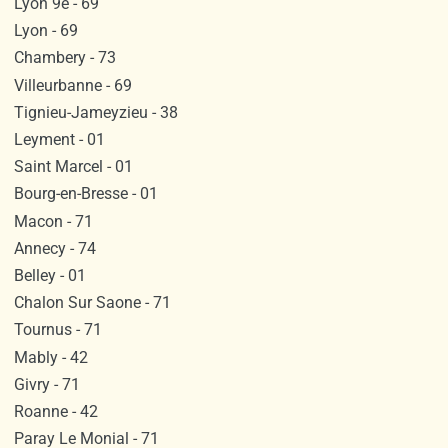
Lyon 9e - 69
Lyon - 69
Chambery - 73
Villeurbanne - 69
Tignieu-Jameyzieu - 38
Leyment - 01
Saint Marcel - 01
Bourg-en-Bresse - 01
Macon - 71
Annecy - 74
Belley - 01
Chalon Sur Saone - 71
Tournus - 71
Mably - 42
Givry - 71
Roanne - 42
Paray Le Monial - 71