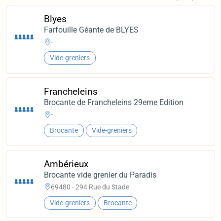
Blyes
Farfouille Géante de BLYES
-
Vide-greniers
Francheleins
Brocante de Francheleins 29eme Edition
-
Brocante
Vide-greniers
Ambérieux
Brocante vide grenier du Paradis
69480 - 294 Rue du Stade
Vide-greniers
Brocante