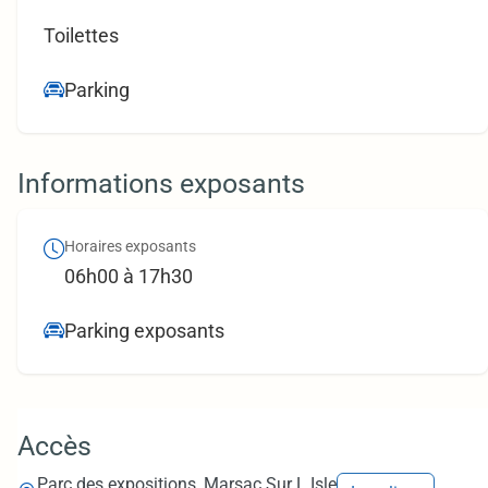
Toilettes
Parking
Informations exposants
Horaires exposants
06h00 à 17h30
Parking exposants
Accès
Parc des expositions, Marsac Sur L Isle