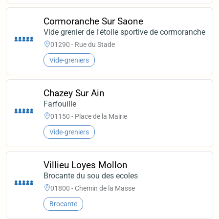
Cormoranche Sur Saone
Vide grenier de l'étoile sportive de cormoranche
01290 - Rue du Stade
Vide-greniers
Chazey Sur Ain
Farfouille
01150 - Place de la Mairie
Vide-greniers
Villieu Loyes Mollon
Brocante du sou des ecoles
01800 - Chemin de la Masse
Brocante