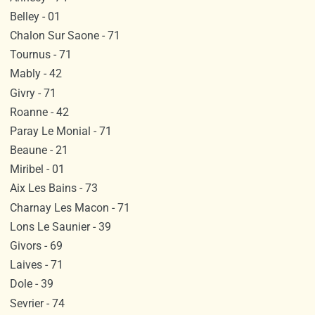
Belley - 01
Chalon Sur Saone - 71
Tournus - 71
Mably - 42
Givry - 71
Roanne - 42
Paray Le Monial - 71
Beaune - 21
Miribel - 01
Aix Les Bains - 73
Charnay Les Macon - 71
Lons Le Saunier - 39
Givors - 69
Laives - 71
Dole - 39
Sevrier - 74