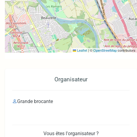
Leaflet
|
©
OpenStreetMap
contributors
Organisateur
Grande brocante
Vous êtes l'organisateur ?