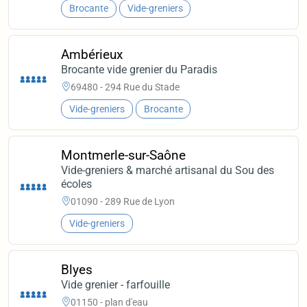
Brocante
Vide-greniers
Ambérieux
Brocante vide grenier du Paradis
69480 - 294 Rue du Stade
Vide-greniers
Brocante
Montmerle-sur-Saône
Vide-greniers & marché artisanal du Sou des
écoles
01090 - 289 Rue de Lyon
Vide-greniers
Blyes
Vide grenier - farfouille
01150 - plan d'eau