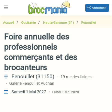
Annoncer
Accueil
Occitanie
Haute Garonne (31)
Fenouillet
Foire annuelle des
professionnels
commerçants et des
brocanteurs
Fenouillet (31150)
19 rue des Usines
-
Galerie Fenouillet Auchan
Samedi 1 Mai 2027
Lundi 1 Mai 2028