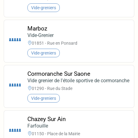
Vide-greniers
Marboz
Vide-Grenier
01851 - Rue en Ponsard
Vide-greniers
Cormoranche Sur Saone
Vide grenier de l'étoile sportive de cormoranche
01290 - Rue du Stade
Vide-greniers
Chazey Sur Ain
Farfouille
01150 - Place de la Mairie