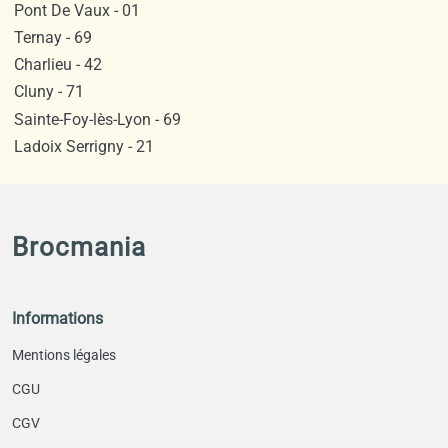
Pont De Vaux - 01
Ternay - 69
Charlieu - 42
Cluny - 71
Sainte-Foy-lès-Lyon - 69
Ladoix Serrigny - 21
Brocmania
Informations
Mentions légales
CGU
CGV