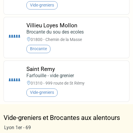
Vide-greniers
Villieu Loyes Mollon
Brocante du sou des ecoles
01800 - Chemin de la Masse
Brocante
Saint Remy
Farfouille - vide grenier
01310 - 999 route de St Rémy
Vide-greniers
Vide-greniers et Brocantes aux alentours
Lyon 1er - 69