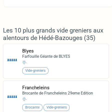
Les 10 plus grands vide greniers aux
alentours de Hédé-Bazouges (35)
Blyes
Farfouille Géante de BLYES
-
Vide-greniers
Francheleins
Brocante de Francheleins 29eme Edition
-
Brocante
Vide-greniers