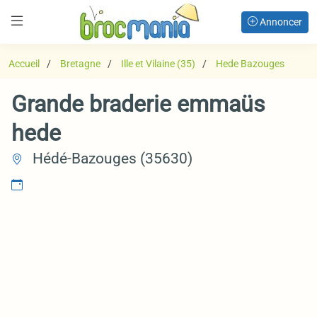
Annoncer
Accueil
Bretagne
Ille et Vilaine (35)
Hede Bazouges
Grande braderie emmaüs
hede
Hédé-Bazouges (35630)