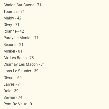
Chalon Sur Saone - 71
Tournus - 71
Mably - 42
Givry - 71
Roanne - 42
Paray Le Monial - 71
Beaune - 21
Miribel - 01
Aix Les Bains - 73
Charnay Les Macon - 71
Lons Le Saunier - 39
Givors - 69
Laives - 71
Dole - 39
Sevrier - 74
Pont De Vaux - 01