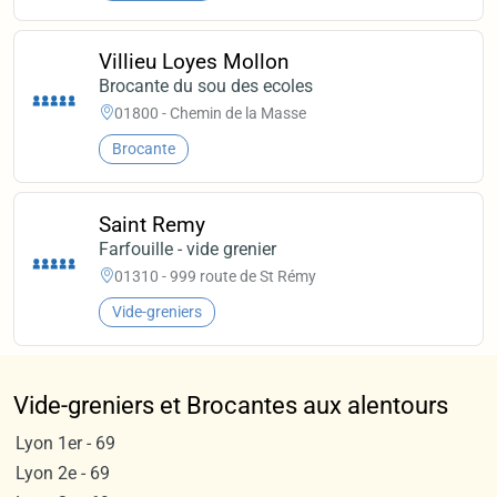
Villieu Loyes Mollon
Brocante du sou des ecoles
01800 - Chemin de la Masse
Brocante
Saint Remy
Farfouille - vide grenier
01310 - 999 route de St Rémy
Vide-greniers
Vide-greniers et Brocantes aux alentours
Lyon 1er - 69
Lyon 2e - 69