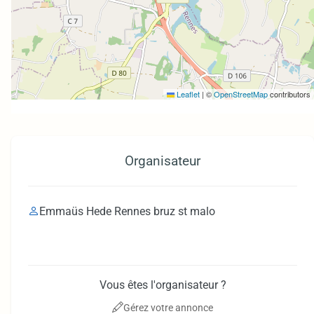
Leaflet
|
©
OpenStreetMap
contributors
Organisateur
Emmaüs Hede Rennes bruz st malo
Vous êtes l'organisateur ?
Gérez votre annonce