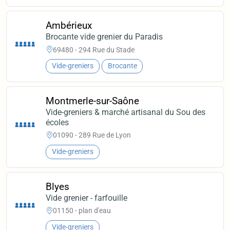
Ambérieux
Brocante vide grenier du Paradis
69480 - 294 Rue du Stade
Vide-greniers
Brocante
Montmerle-sur-Saône
Vide-greniers & marché artisanal du Sou des
écoles
01090 - 289 Rue de Lyon
Vide-greniers
Blyes
Vide grenier - farfouille
01150 - plan d'eau
Vide-greniers