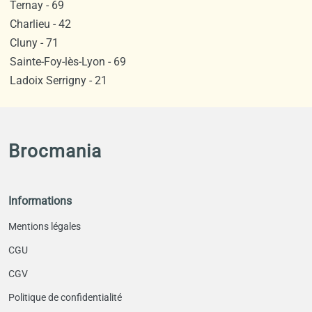
Ternay - 69
Charlieu - 42
Cluny - 71
Sainte-Foy-lès-Lyon - 69
Ladoix Serrigny - 21
Brocmania
Informations
Mentions légales
CGU
CGV
Politique de confidentialité