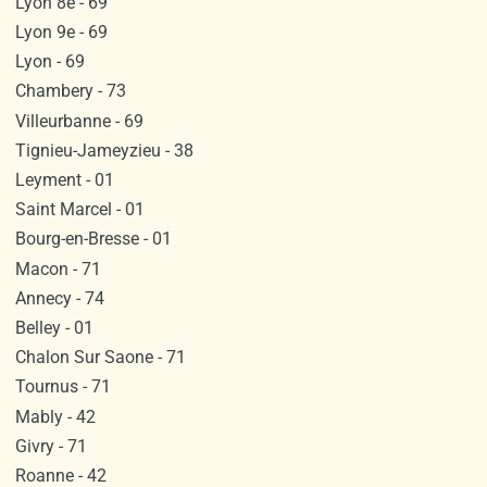
Lyon 8e - 69
Lyon 9e - 69
Lyon - 69
Chambery - 73
Villeurbanne - 69
Tignieu-Jameyzieu - 38
Leyment - 01
Saint Marcel - 01
Bourg-en-Bresse - 01
Macon - 71
Annecy - 74
Belley - 01
Chalon Sur Saone - 71
Tournus - 71
Mably - 42
Givry - 71
Roanne - 42