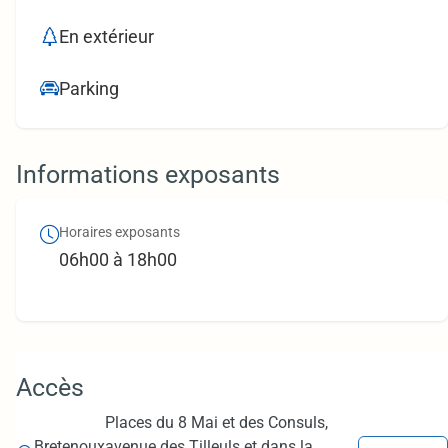
En extérieur
Parking
Informations exposants
Horaires exposants
06h00 à 18h00
Accès
Places du 8 Mai et des Consuls,
Bretenoux
avenue des Tilleuls et dans la