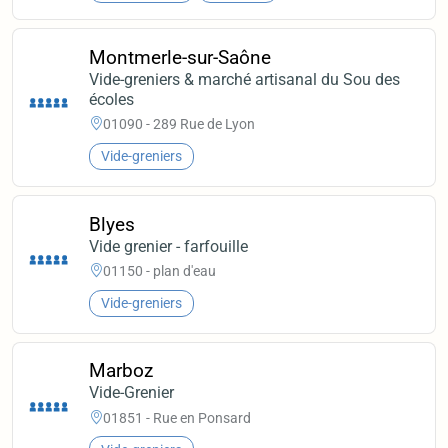
Montmerle-sur-Saône
Vide-greniers & marché artisanal du Sou des
écoles
01090 - 289 Rue de Lyon
Vide-greniers
Blyes
Vide grenier - farfouille
01150 - plan d'eau
Vide-greniers
Marboz
Vide-Grenier
01851 - Rue en Ponsard