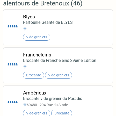
alentours de Bretenoux (46)
Blyes
Farfouille Géante de BLYES
-
Vide-greniers
Francheleins
Brocante de Francheleins 29eme Edition
-
Brocante
Vide-greniers
Ambérieux
Brocante vide grenier du Paradis
69480 - 294 Rue du Stade
Vide-greniers
Brocante