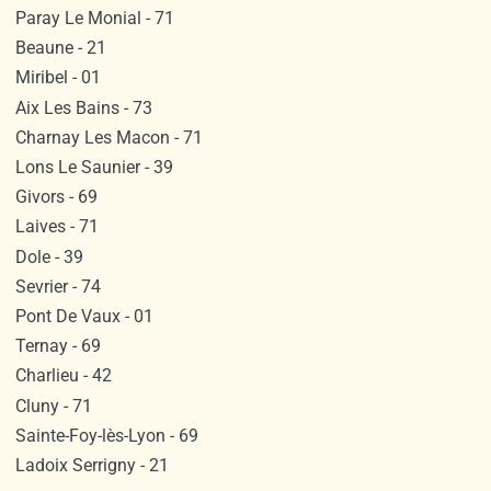
Paray Le Monial - 71
Beaune - 21
Miribel - 01
Aix Les Bains - 73
Charnay Les Macon - 71
Lons Le Saunier - 39
Givors - 69
Laives - 71
Dole - 39
Sevrier - 74
Pont De Vaux - 01
Ternay - 69
Charlieu - 42
Cluny - 71
Sainte-Foy-lès-Lyon - 69
Ladoix Serrigny - 21