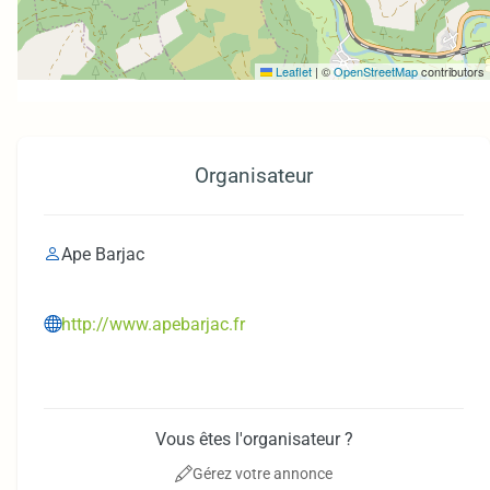
Leaflet
|
©
OpenStreetMap
contributors
Organisateur
Ape Barjac
http://www.apebarjac.fr
Vous êtes l'organisateur ?
Gérez votre annonce