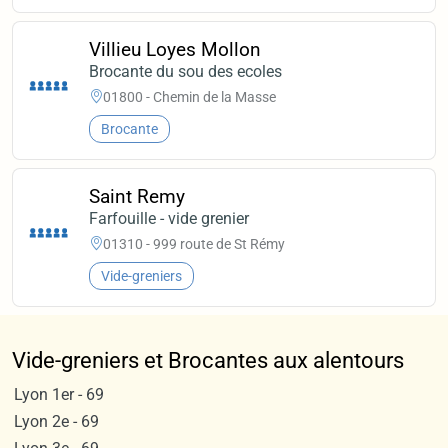
Villieu Loyes Mollon
Brocante du sou des ecoles
01800 - Chemin de la Masse
Brocante
Saint Remy
Farfouille - vide grenier
01310 - 999 route de St Rémy
Vide-greniers
Vide-greniers et Brocantes aux alentours
Lyon 1er - 69
Lyon 2e - 69