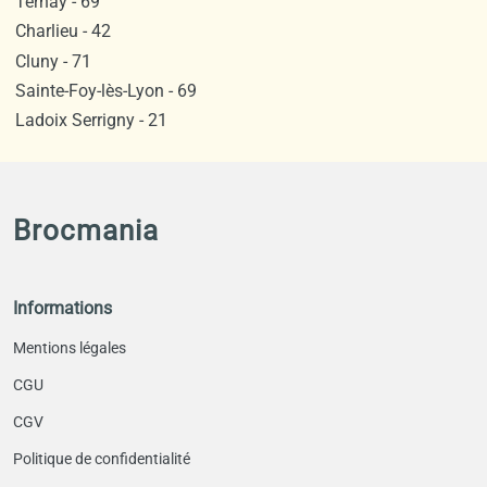
Ternay - 69
Charlieu - 42
Cluny - 71
Sainte-Foy-lès-Lyon - 69
Ladoix Serrigny - 21
Brocmania
Informations
Mentions légales
CGU
CGV
Politique de confidentialité