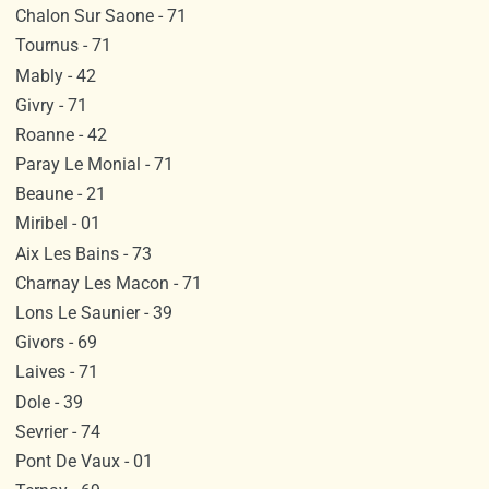
Chalon Sur Saone - 71
Tournus - 71
Mably - 42
Givry - 71
Roanne - 42
Paray Le Monial - 71
Beaune - 21
Miribel - 01
Aix Les Bains - 73
Charnay Les Macon - 71
Lons Le Saunier - 39
Givors - 69
Laives - 71
Dole - 39
Sevrier - 74
Pont De Vaux - 01