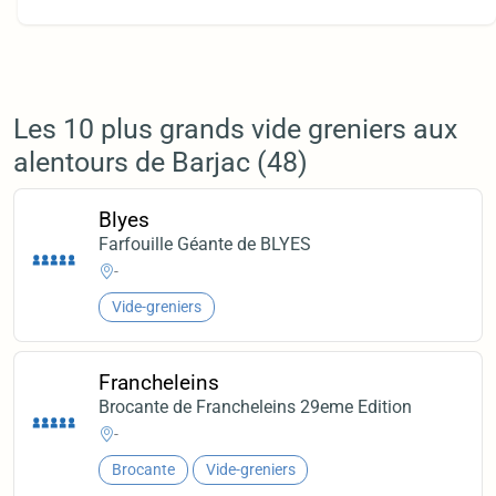
Les 10 plus grands vide greniers aux
alentours de Barjac (48)
Blyes
Farfouille Géante de BLYES
-
Vide-greniers
Francheleins
Brocante de Francheleins 29eme Edition
-
Brocante
Vide-greniers