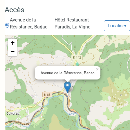
Accès
Avenue de la
Hôtel Restaurant
Localiser
Résistance, Barjac
Paradis, La Vigne
+
−
×
Avenue de la Résistance, Barjac