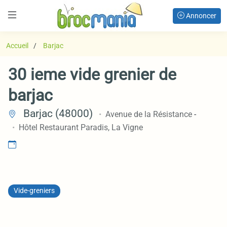
Annoncer
Accueil
Barjac
30 ieme vide grenier de
barjac
Barjac (48000)
Avenue de la Résistance
-
Hôtel Restaurant Paradis, La Vigne
Vide-greniers