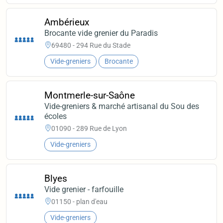
Ambérieux
Brocante vide grenier du Paradis
69480 - 294 Rue du Stade
Vide-greniers
Brocante
Montmerle-sur-Saône
Vide-greniers & marché artisanal du Sou des
écoles
01090 - 289 Rue de Lyon
Vide-greniers
Blyes
Vide grenier - farfouille
01150 - plan d'eau
Vide-greniers