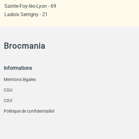
Sainte-Foy-lès-Lyon - 69
Ladoix Serrigny - 21
Brocmania
Informations
Mentions légales
CGU
CGV
Politique de confidentialité