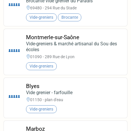
Brocante vide grenier du Paradis
69480 - 294 Rue du Stade
Vide-greniers
Brocante
Montmerle-sur-Saône
Vide-greniers & marché artisanal du Sou des
écoles
01090 - 289 Rue de Lyon
Vide-greniers
Blyes
Vide grenier - farfouille
01150 - plan d'eau
Vide-greniers
Marboz