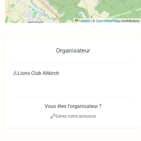
Leaflet
|
©
OpenStreetMap
contributors
Organisateur
Lions Club Altkirch
Vous êtes l'organisateur ?
Gérez votre annonce