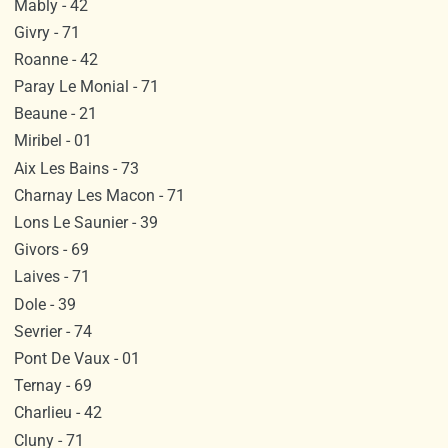
Mably - 42
Givry - 71
Roanne - 42
Paray Le Monial - 71
Beaune - 21
Miribel - 01
Aix Les Bains - 73
Charnay Les Macon - 71
Lons Le Saunier - 39
Givors - 69
Laives - 71
Dole - 39
Sevrier - 74
Pont De Vaux - 01
Ternay - 69
Charlieu - 42
Cluny - 71