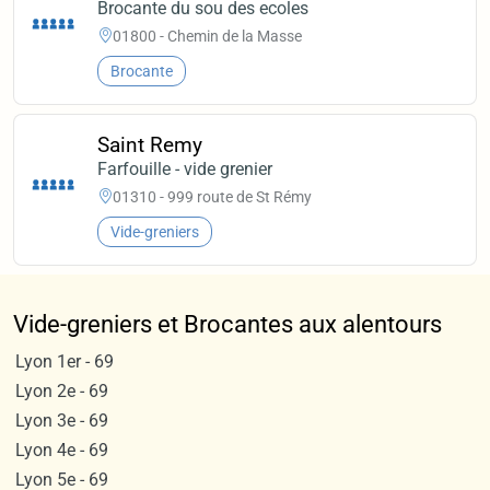
Brocante du sou des ecoles
01800 - Chemin de la Masse
Brocante
Saint Remy
Farfouille - vide grenier
01310 - 999 route de St Rémy
Vide-greniers
Vide-greniers et Brocantes aux alentours
Lyon 1er - 69
Lyon 2e - 69
Lyon 3e - 69
Lyon 4e - 69
Lyon 5e - 69