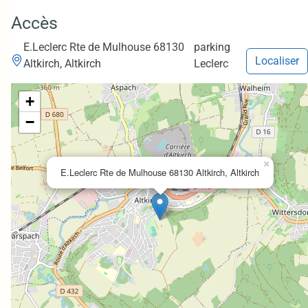
Accès
E.Leclerc Rte de Mulhouse 68130
parking
Localiser
Altkirch, Altkirch
Leclerc
+
−
×
E.Leclerc Rte de Mulhouse 68130 Altkirch, Altkirch