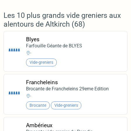
Les 10 plus grands vide greniers aux
alentours de Altkirch (68)
Blyes
Farfouille Géante de BLYES
-
Vide-greniers
Francheleins
Brocante de Francheleins 29eme Edition
-
Brocante
Vide-greniers
Ambérieux