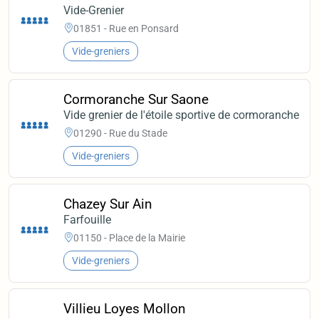
Vide-Grenier
01851 - Rue en Ponsard
Vide-greniers
Cormoranche Sur Saone
Vide grenier de l'étoile sportive de cormoranche
01290 - Rue du Stade
Vide-greniers
Chazey Sur Ain
Farfouille
01150 - Place de la Mairie
Vide-greniers
Villieu Loyes Mollon