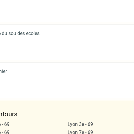
 du sou des ecoles
nier
ntours
 - 69
Lyon 3e - 69
 - 69
Lyon 7e - 69