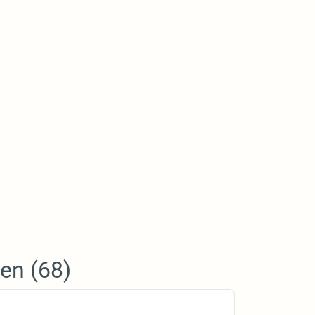
en (68)