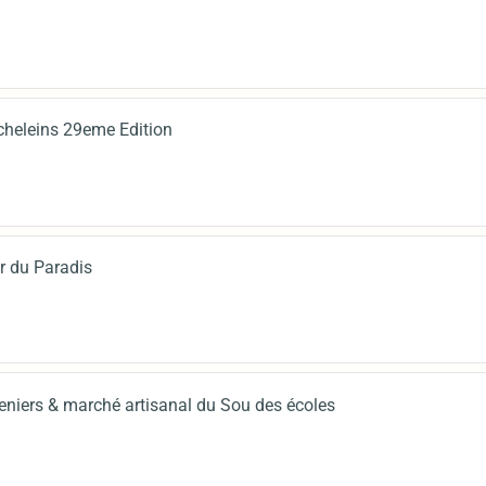
cheleins 29eme Edition
r du Paradis
eniers & marché artisanal du Sou des écoles