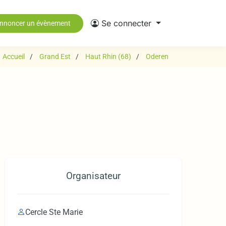
Se connecter
nnoncer un évènement
Accueil
Grand Est
Haut Rhin (68)
Oderen
Organisateur
Cercle Ste Marie