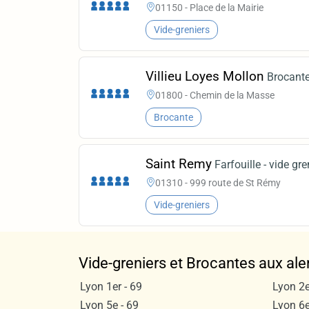
01150 - Place de la Mairie
Vide-greniers
Villieu Loyes Mollon
Brocante
01800 - Chemin de la Masse
Brocante
Saint Remy
Farfouille - vide gre
01310 - 999 route de St Rémy
Vide-greniers
Vide-greniers et Brocantes aux ale
Lyon 1er - 69
Lyon 2e
Lyon 5e - 69
Lyon 6e