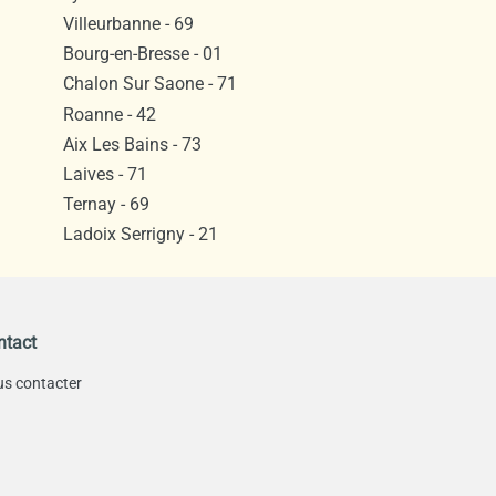
Villeurbanne - 69
Bourg-en-Bresse - 01
Chalon Sur Saone - 71
Roanne - 42
Aix Les Bains - 73
Laives - 71
Ternay - 69
Ladoix Serrigny - 21
ntact
s contacter