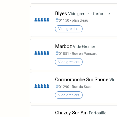
Blyes
Vide grenier - farfouille
01150 - plan d'eau
Vide-greniers
Marboz
Vide-Grenier
01851 - Rue en Ponsard
Vide-greniers
Cormoranche Sur Saone
Vide
01290 - Rue du Stade
Vide-greniers
Chazey Sur Ain
Farfouille