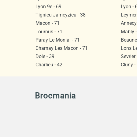
Lyon 9e - 69
Lyon - 
Tignieu-Jameyzieu - 38
Leyment
Macon - 71
Annecy 
Tournus - 71
Mably -
Paray Le Monial - 71
Beaune 
Charnay Les Macon - 71
Lons Le
Dole - 39
Sevrier 
Charlieu - 42
Cluny -
Brocmania