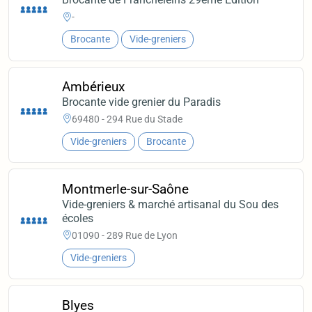
-
Brocante
Vide-greniers
Ambérieux
Brocante vide grenier du Paradis
69480 - 294 Rue du Stade
Vide-greniers
Brocante
Montmerle-sur-Saône
Vide-greniers & marché artisanal du Sou des
écoles
01090 - 289 Rue de Lyon
Vide-greniers
Blyes