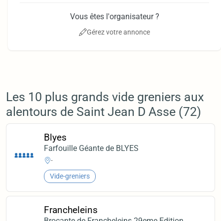
Vous êtes l'organisateur ?
Gérez votre annonce
Les 10 plus grands vide greniers aux
alentours de Saint Jean D Asse (72)
Blyes
Farfouille Géante de BLYES
-
Vide-greniers
Francheleins
Brocante de Francheleins 29eme Edition