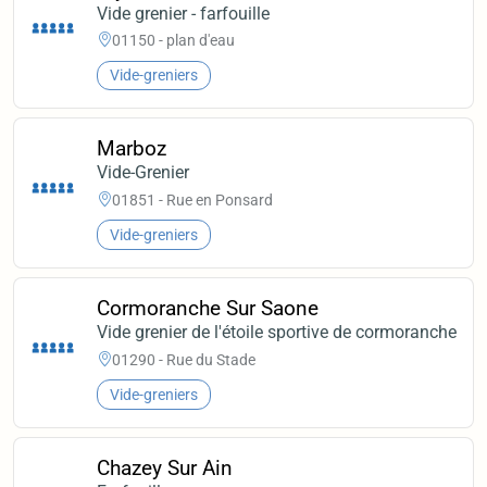
Vide grenier - farfouille
01150 - plan d'eau
Vide-greniers
Marboz
Vide-Grenier
01851 - Rue en Ponsard
Vide-greniers
Cormoranche Sur Saone
Vide grenier de l'étoile sportive de cormoranche
01290 - Rue du Stade
Vide-greniers
Chazey Sur Ain