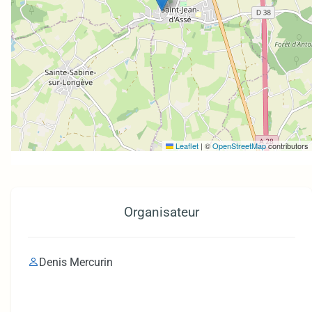
Leaflet
|
©
OpenStreetMap
contributors
Organisateur
Denis Mercurin