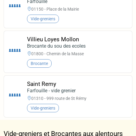
Farfouille
01150 - Place de la Mairie
Vide-greniers
Villieu Loyes Mollon
Brocante du sou des ecoles
01800 - Chemin de la Masse
Brocante
Saint Remy
Farfouille - vide grenier
01310 - 999 route de St Rémy
Vide-greniers
Vide-greniers et Brocantes aux alentours