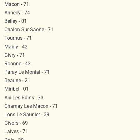
Macon - 71
Annecy - 74
Belley - 01
Chalon Sur Saone - 71
Tournus - 71
Mably - 42
Givry - 71
Roanne - 42
Paray Le Monial - 71
Beaune - 21
Miribel - 01
Aix Les Bains - 73
Charnay Les Macon - 71
Lons Le Saunier - 39
Givors - 69
Laives - 71