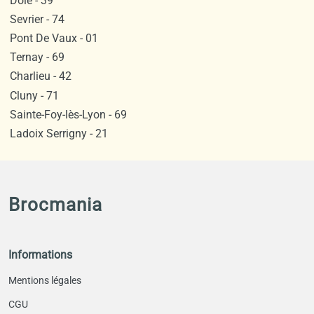
Dole - 39
Sevrier - 74
Pont De Vaux - 01
Ternay - 69
Charlieu - 42
Cluny - 71
Sainte-Foy-lès-Lyon - 69
Ladoix Serrigny - 21
Brocmania
Informations
Mentions légales
CGU