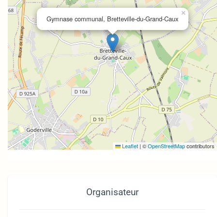
×
Gymnase communal, Bretteville-du-Grand-Caux
Leaflet
|
©
OpenStreetMap
contributors
Organisateur