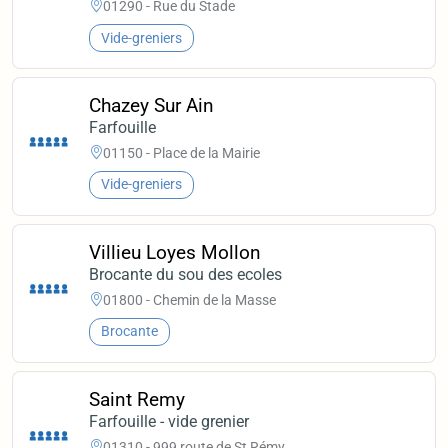
01290 - Rue du Stade
Vide-greniers
Chazey Sur Ain
Farfouille
01150 - Place de la Mairie
Vide-greniers
Villieu Loyes Mollon
Brocante du sou des ecoles
01800 - Chemin de la Masse
Brocante
Saint Remy
Farfouille - vide grenier
01310 - 999 route de St Rémy