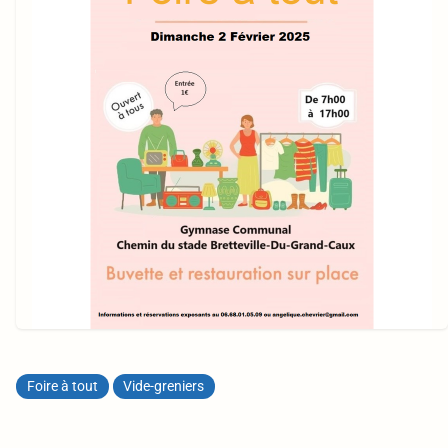
Foire à tout
Vide-greniers