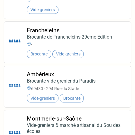
-
Vide-greniers
Francheleins
Brocante de Francheleins 29eme Edition
-
Brocante
Vide-greniers
Ambérieux
Brocante vide grenier du Paradis
69480 - 294 Rue du Stade
Vide-greniers
Brocante
Montmerle-sur-Saône
Vide-greniers & marché artisanal du Sou des
écoles