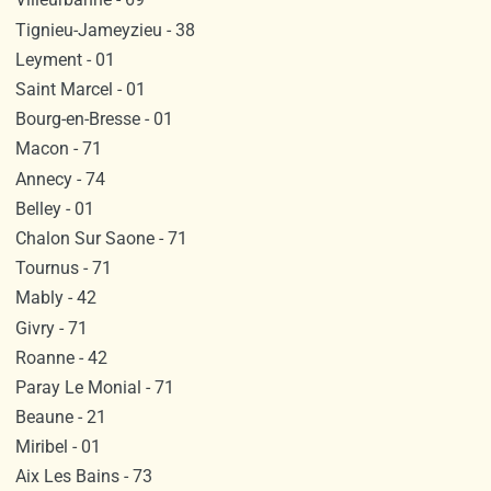
Tignieu-Jameyzieu - 38
Leyment - 01
Saint Marcel - 01
Bourg-en-Bresse - 01
Macon - 71
Annecy - 74
Belley - 01
Chalon Sur Saone - 71
Tournus - 71
Mably - 42
Givry - 71
Roanne - 42
Paray Le Monial - 71
Beaune - 21
Miribel - 01
Aix Les Bains - 73