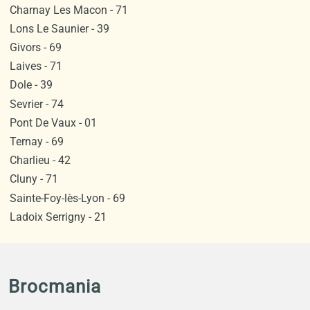
Charnay Les Macon - 71
Lons Le Saunier - 39
Givors - 69
Laives - 71
Dole - 39
Sevrier - 74
Pont De Vaux - 01
Ternay - 69
Charlieu - 42
Cluny - 71
Sainte-Foy-lès-Lyon - 69
Ladoix Serrigny - 21
Brocmania