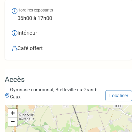
Horaires exposants
06h00 à 17h00
Intérieur
Café offert
Accès
Gymnase communal, Bretteville-du-Grand-
Localiser
Caux
+
−