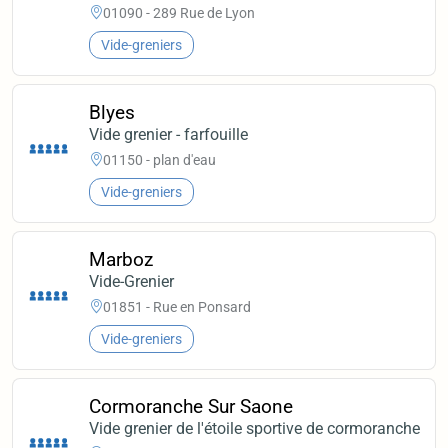
01090 - 289 Rue de Lyon
Vide-greniers
Blyes
Vide grenier - farfouille
01150 - plan d'eau
Vide-greniers
Marboz
Vide-Grenier
01851 - Rue en Ponsard
Vide-greniers
Cormoranche Sur Saone
Vide grenier de l'étoile sportive de cormoranche