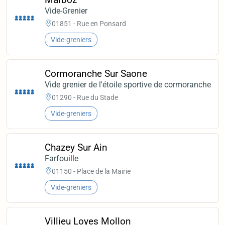
Vide-Grenier
01851 - Rue en Ponsard
Vide-greniers
Cormoranche Sur Saone
Vide grenier de l'étoile sportive de cormoranche
01290 - Rue du Stade
Vide-greniers
Chazey Sur Ain
Farfouille
01150 - Place de la Mairie
Vide-greniers
Villieu Loyes Mollon