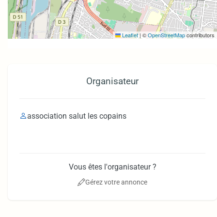
Leaflet
|
©
OpenStreetMap
contributors
Organisateur
association salut les copains
Vous êtes l'organisateur ?
Gérez votre annonce