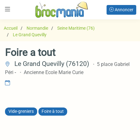
Annoncer
Accueil
Normandie
Seine Maritime (76)
Le Grand Quevilly
Foire a tout
Le Grand Quevilly (76120)
5 place Gabriel
Péri
-
Ancienne Ecole Marie Curie
Vide-greniers
Foire à tout