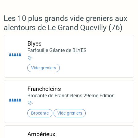
Les 10 plus grands vide greniers aux
alentours de Le Grand Quevilly (76)
Blyes
Farfouille Géante de BLYES
-
Vide-greniers
Francheleins
Brocante de Francheleins 29eme Edition
-
Brocante
Vide-greniers
Ambérieux