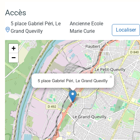
Accès
5 place Gabriel Péri, Le
Ancienne Ecole
Localiser
Grand Quevilly
Marie Curie
+
−
×
5 place Gabriel Péri, Le Grand Quevilly