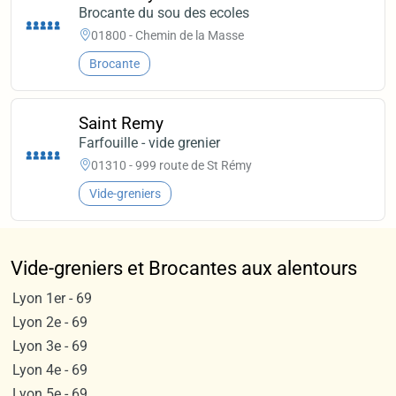
Brocante du sou des ecoles
01800 - Chemin de la Masse
Brocante
Saint Remy
Farfouille - vide grenier
01310 - 999 route de St Rémy
Vide-greniers
Vide-greniers et Brocantes aux alentours
Lyon 1er - 69
Lyon 2e - 69
Lyon 3e - 69
Lyon 4e - 69
Lyon 5e - 69