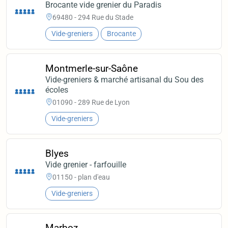
Brocante vide grenier du Paradis
69480 - 294 Rue du Stade
Vide-greniers
Brocante
Montmerle-sur-Saône
Vide-greniers & marché artisanal du Sou des
écoles
01090 - 289 Rue de Lyon
Vide-greniers
Blyes
Vide grenier - farfouille
01150 - plan d'eau
Vide-greniers
Marboz