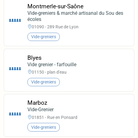
Montmerle-sur-Saône
Vide-greniers & marché artisanal du Sou des
écoles
01090 - 289 Rue de Lyon
Vide-greniers
Blyes
Vide grenier - farfouille
01150 - plan d'eau
Vide-greniers
Marboz
Vide-Grenier
01851 - Rue en Ponsard
Vide-greniers