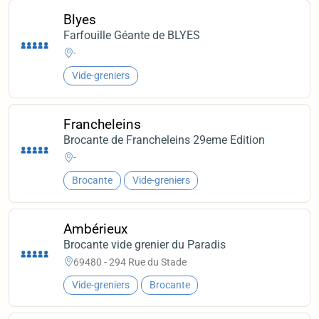
Blyes
Farfouille Géante de BLYES
-
Vide-greniers
Francheleins
Brocante de Francheleins 29eme Edition
-
Brocante
Vide-greniers
Ambérieux
Brocante vide grenier du Paradis
69480 - 294 Rue du Stade
Vide-greniers
Brocante