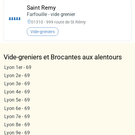
Saint Remy
Farfouille - vide grenier
01310 - 999 route de St Rémy
Vide-greniers
Vide-greniers et Brocantes aux alentours
Lyon 1er - 69
Lyon 2e - 69
Lyon 3e - 69
Lyon 4e - 69
Lyon 5e - 69
Lyon 6e - 69
Lyon 7e - 69
Lyon 8e - 69
Lyon 9e - 69