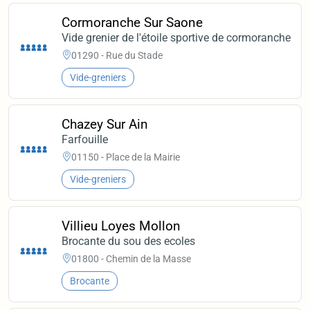
Cormoranche Sur Saone
Vide grenier de l'étoile sportive de cormoranche
01290 - Rue du Stade
Vide-greniers
Chazey Sur Ain
Farfouille
01150 - Place de la Mairie
Vide-greniers
Villieu Loyes Mollon
Brocante du sou des ecoles
01800 - Chemin de la Masse
Brocante