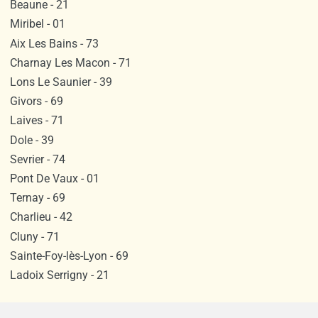
Beaune - 21
Miribel - 01
Aix Les Bains - 73
Charnay Les Macon - 71
Lons Le Saunier - 39
Givors - 69
Laives - 71
Dole - 39
Sevrier - 74
Pont De Vaux - 01
Ternay - 69
Charlieu - 42
Cluny - 71
Sainte-Foy-lès-Lyon - 69
Ladoix Serrigny - 21