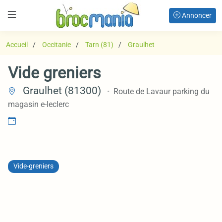
Annoncer
Accueil
Occitanie
Tarn (81)
Graulhet
Vide greniers
Graulhet (81300)
Route de Lavaur parking du
magasin e-leclerc
Vide-greniers