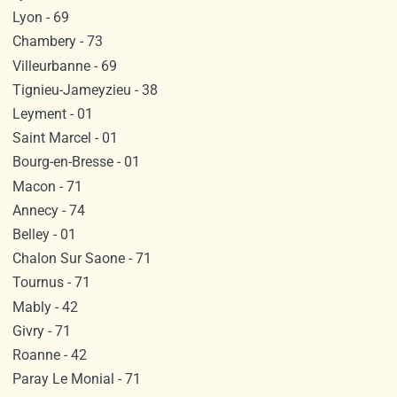
Lyon - 69
Chambery - 73
Villeurbanne - 69
Tignieu-Jameyzieu - 38
Leyment - 01
Saint Marcel - 01
Bourg-en-Bresse - 01
Macon - 71
Annecy - 74
Belley - 01
Chalon Sur Saone - 71
Tournus - 71
Mably - 42
Givry - 71
Roanne - 42
Paray Le Monial - 71