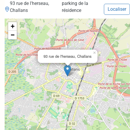
93 rue de l'herseau,
parking de la
Localiser
Challans
résidence
+
−
×
93 rue de l'herseau, Challans