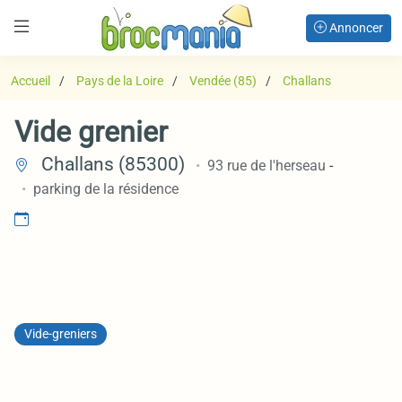
Annoncer
Accueil
Pays de la Loire
Vendée (85)
Challans
Vide grenier
Challans (85300)
93 rue de l'herseau
-
parking de la résidence
Vide-greniers