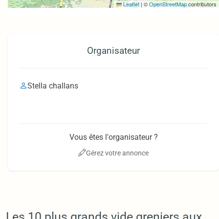
Leaflet
|
©
OpenStreetMap
contributors
Organisateur
Stella challans
Vous êtes l'organisateur ?
Gérez votre annonce
Les 10 plus grands vide greniers aux