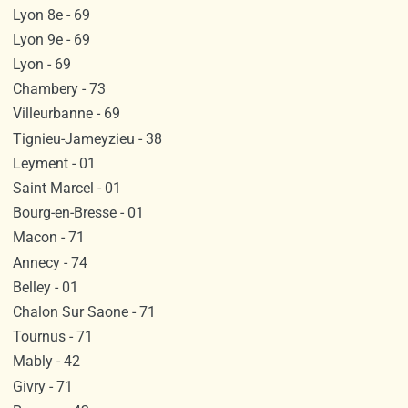
Lyon 8e - 69
Lyon 9e - 69
Lyon - 69
Chambery - 73
Villeurbanne - 69
Tignieu-Jameyzieu - 38
Leyment - 01
Saint Marcel - 01
Bourg-en-Bresse - 01
Macon - 71
Annecy - 74
Belley - 01
Chalon Sur Saone - 71
Tournus - 71
Mably - 42
Givry - 71