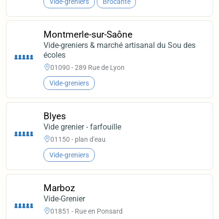
Vide-greniers
Brocante
Montmerle-sur-Saône
Vide-greniers & marché artisanal du Sou des
écoles
01090 - 289 Rue de Lyon
Vide-greniers
Blyes
Vide grenier - farfouille
01150 - plan d'eau
Vide-greniers
Marboz
Vide-Grenier
01851 - Rue en Ponsard