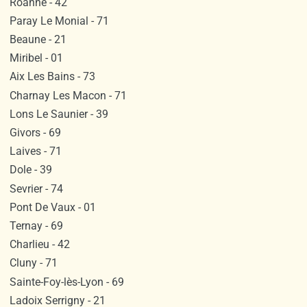
Roanne - 42
Paray Le Monial - 71
Beaune - 21
Miribel - 01
Aix Les Bains - 73
Charnay Les Macon - 71
Lons Le Saunier - 39
Givors - 69
Laives - 71
Dole - 39
Sevrier - 74
Pont De Vaux - 01
Ternay - 69
Charlieu - 42
Cluny - 71
Sainte-Foy-lès-Lyon - 69
Ladoix Serrigny - 21