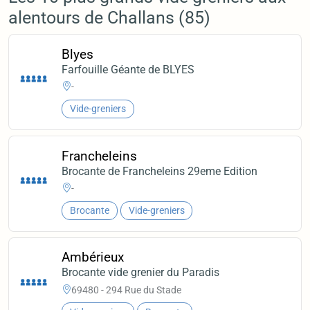
alentours de Challans (85)
Blyes
Farfouille Géante de BLYES
-
Vide-greniers
Francheleins
Brocante de Francheleins 29eme Edition
-
Brocante
Vide-greniers
Ambérieux
Brocante vide grenier du Paradis
69480 - 294 Rue du Stade