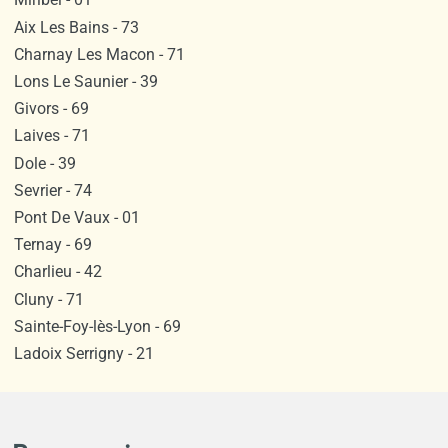
Aix Les Bains - 73
Charnay Les Macon - 71
Lons Le Saunier - 39
Givors - 69
Laives - 71
Dole - 39
Sevrier - 74
Pont De Vaux - 01
Ternay - 69
Charlieu - 42
Cluny - 71
Sainte-Foy-lès-Lyon - 69
Ladoix Serrigny - 21