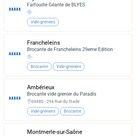
Farfouille Géante de BLYES
-
Vide-greniers
Francheleins
Brocante de Francheleins 29eme Edition
-
Brocante
Vide-greniers
Ambérieux
Brocante vide grenier du Paradis
69480 - 294 Rue du Stade
Vide-greniers
Brocante
Montmerle-sur-Saône