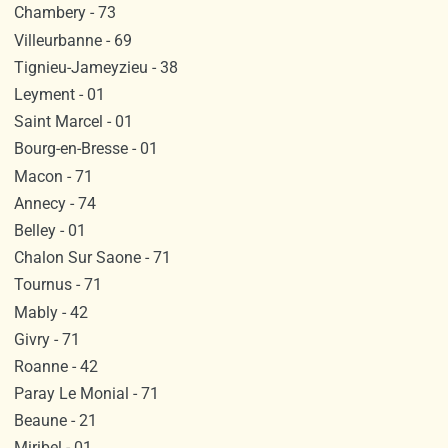
Chambery - 73
Villeurbanne - 69
Tignieu-Jameyzieu - 38
Leyment - 01
Saint Marcel - 01
Bourg-en-Bresse - 01
Macon - 71
Annecy - 74
Belley - 01
Chalon Sur Saone - 71
Tournus - 71
Mably - 42
Givry - 71
Roanne - 42
Paray Le Monial - 71
Beaune - 21
Miribel - 01