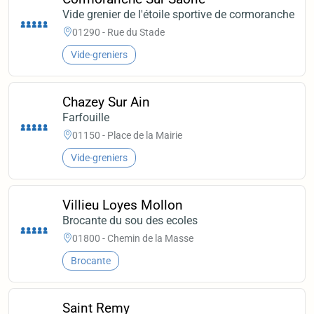
Vide grenier de l'étoile sportive de cormoranche
01290 - Rue du Stade
Vide-greniers
Chazey Sur Ain
Farfouille
01150 - Place de la Mairie
Vide-greniers
Villieu Loyes Mollon
Brocante du sou des ecoles
01800 - Chemin de la Masse
Brocante
Saint Remy