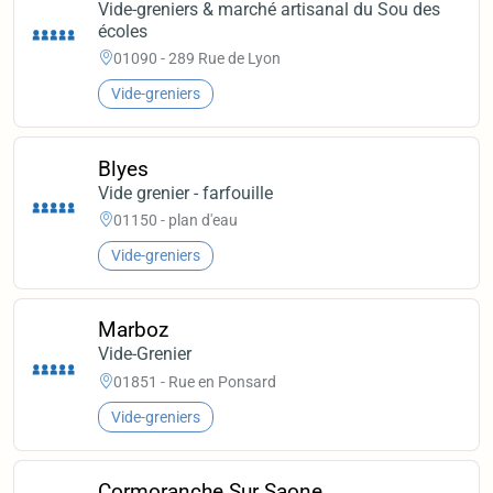
Vide-greniers & marché artisanal du Sou des
écoles
01090 - 289 Rue de Lyon
Vide-greniers
Blyes
Vide grenier - farfouille
01150 - plan d'eau
Vide-greniers
Marboz
Vide-Grenier
01851 - Rue en Ponsard
Vide-greniers
Cormoranche Sur Saone