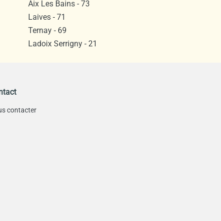
Aix Les Bains - 73
Laives - 71
Ternay - 69
Ladoix Serrigny - 21
ntact
s contacter