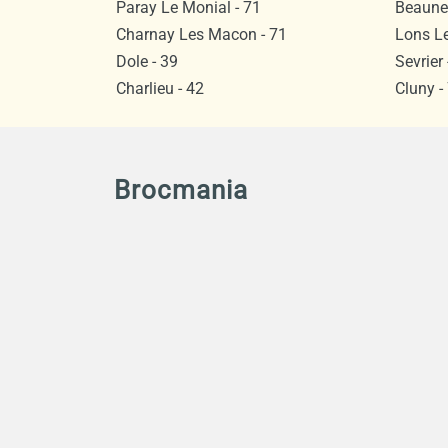
Paray Le Monial - 71
Beaune 
Charnay Les Macon - 71
Lons Le
Dole - 39
Sevrier 
Charlieu - 42
Cluny -
Brocmania