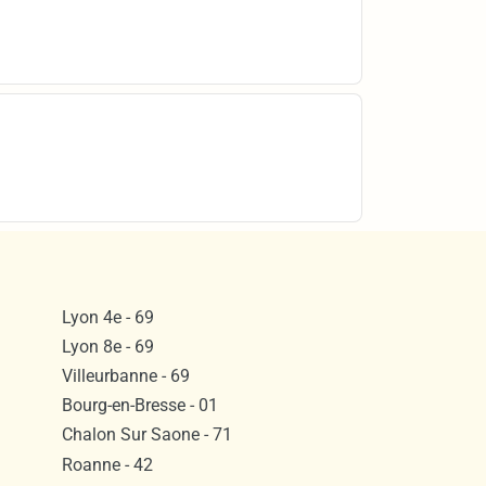
Lyon 4e - 69
Lyon 8e - 69
Villeurbanne - 69
Bourg-en-Bresse - 01
Chalon Sur Saone - 71
Roanne - 42