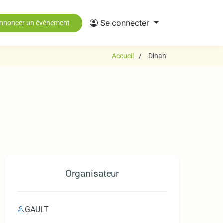
Se connecter
nnoncer un évènement
Accueil
Dinan
Organisateur
GAULT