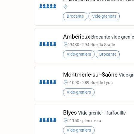
-
Brocante
Vide-greniers
Ambérieux
Brocante vide grenie
69480 - 294 Rue du Stade
Vide-greniers
Brocante
Montmerle-sur-Saône
Vide-gr
01090 - 289 Rue de Lyon
Vide-greniers
Blyes
Vide grenier - farfouille
01150 - plan d'eau
Vide-greniers