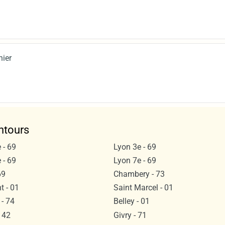
nier
ntours
 - 69
Lyon 3e - 69
 - 69
Lyon 7e - 69
69
Chambery - 73
 - 01
Saint Marcel - 01
- 74
Belley - 01
 42
Givry - 71