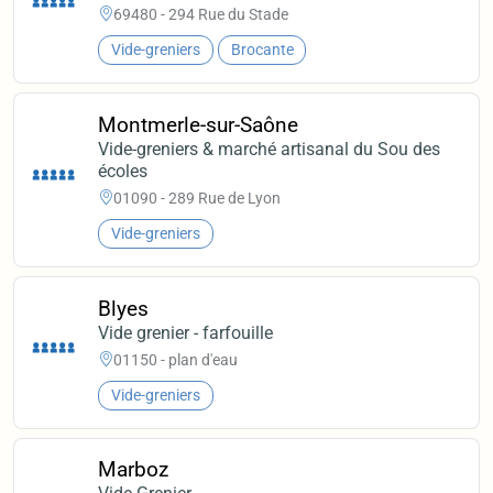
69480 - 294 Rue du Stade
Vide-greniers
Brocante
Montmerle-sur-Saône
Vide-greniers & marché artisanal du Sou des
écoles
01090 - 289 Rue de Lyon
Vide-greniers
Blyes
Vide grenier - farfouille
01150 - plan d'eau
Vide-greniers
Marboz