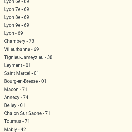
Lyon 6e - 69
Lyon 7e - 69
Lyon 8e - 69
Lyon 9e - 69
Lyon - 69
Chambery - 73
Villeurbanne - 69
Tignieu-Jameyzieu - 38
Leyment - 01
Saint Marcel - 01
Bourg-en-Bresse - 01
Macon - 71
Annecy - 74
Belley - 01
Chalon Sur Saone - 71
Tournus - 71
Mably - 42