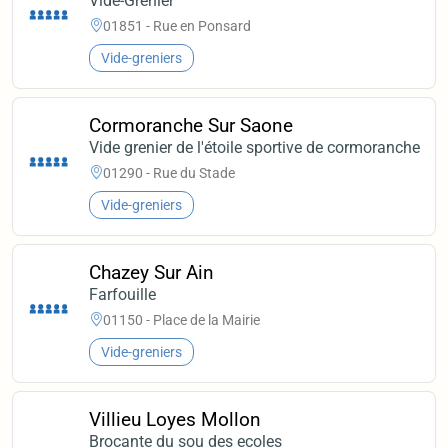
Vide-Grenier
01851 - Rue en Ponsard
Vide-greniers
Cormoranche Sur Saone
Vide grenier de l'étoile sportive de cormoranche
01290 - Rue du Stade
Vide-greniers
Chazey Sur Ain
Farfouille
01150 - Place de la Mairie
Vide-greniers
Villieu Loyes Mollon
Brocante du sou des ecoles