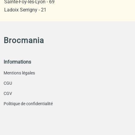
Sainte-Foy-lès-Lyon - 69
Ladoix Serrigny - 21
Brocmania
Informations
Mentions légales
CGU
CGV
Politique de confidentialité