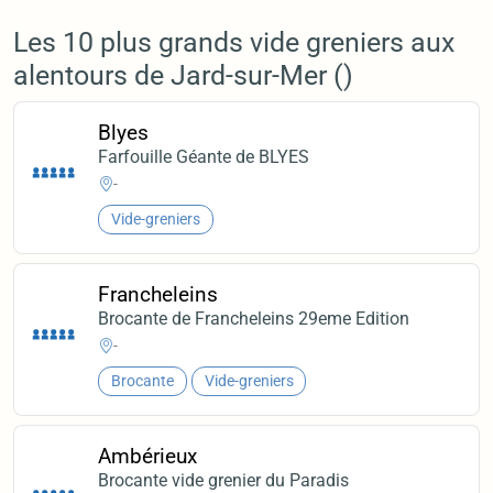
Les 10 plus grands vide greniers aux
alentours de Jard-sur-Mer ()
Blyes
Farfouille Géante de BLYES
-
Vide-greniers
Francheleins
Brocante de Francheleins 29eme Edition
-
Brocante
Vide-greniers
Ambérieux
Brocante vide grenier du Paradis