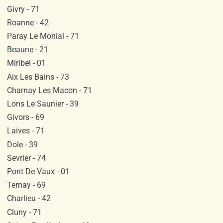
Givry - 71
Roanne - 42
Paray Le Monial - 71
Beaune - 21
Miribel - 01
Aix Les Bains - 73
Charnay Les Macon - 71
Lons Le Saunier - 39
Givors - 69
Laives - 71
Dole - 39
Sevrier - 74
Pont De Vaux - 01
Ternay - 69
Charlieu - 42
Cluny - 71