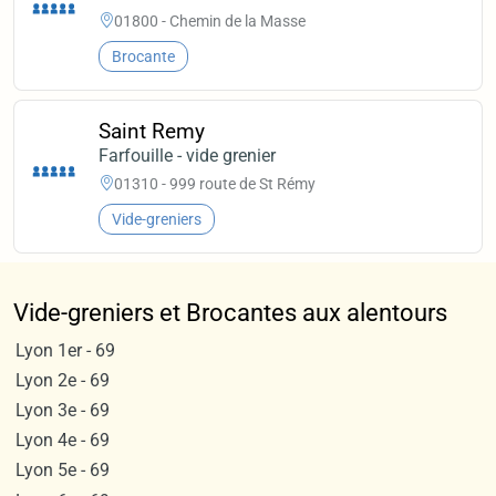
01800 - Chemin de la Masse
Brocante
Saint Remy
Farfouille - vide grenier
01310 - 999 route de St Rémy
Vide-greniers
Vide-greniers et Brocantes aux alentours
Lyon 1er - 69
Lyon 2e - 69
Lyon 3e - 69
Lyon 4e - 69
Lyon 5e - 69