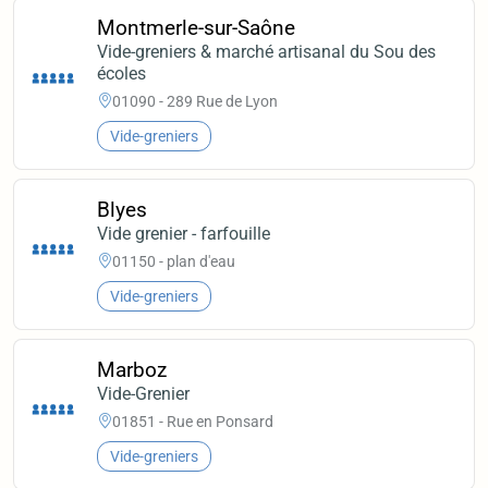
Montmerle-sur-Saône
Vide-greniers & marché artisanal du Sou des
écoles
01090 - 289 Rue de Lyon
Vide-greniers
Blyes
Vide grenier - farfouille
01150 - plan d'eau
Vide-greniers
Marboz
Vide-Grenier
01851 - Rue en Ponsard
Vide-greniers