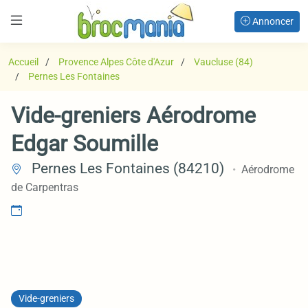
Annoncer
Accueil
Provence Alpes Côte d'Azur
Vaucluse (84)
Pernes Les Fontaines
Vide-greniers Aérodrome
Edgar Soumille
Pernes Les Fontaines (84210)
Aérodrome
de Carpentras
Vide-greniers