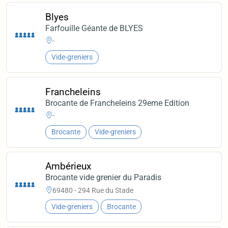
Blyes
Farfouille Géante de BLYES
-
Vide-greniers
Francheleins
Brocante de Francheleins 29eme Edition
-
Brocante
Vide-greniers
Ambérieux
Brocante vide grenier du Paradis
69480 - 294 Rue du Stade
Vide-greniers
Brocante