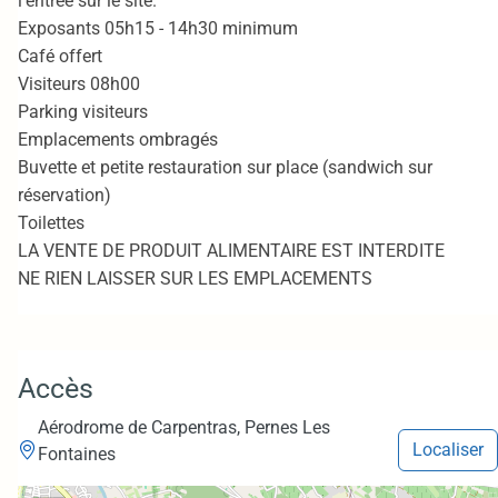
l'entrée sur le site.
Exposants 05h15 - 14h30 minimum
Café offert
Visiteurs 08h00
Parking visiteurs
Emplacements ombragés
Buvette et petite restauration sur place (sandwich sur
réservation)
Toilettes
LA VENTE DE PRODUIT ALIMENTAIRE EST INTERDITE
NE RIEN LAISSER SUR LES EMPLACEMENTS
Accès
Aérodrome de Carpentras, Pernes Les
Localiser
Fontaines