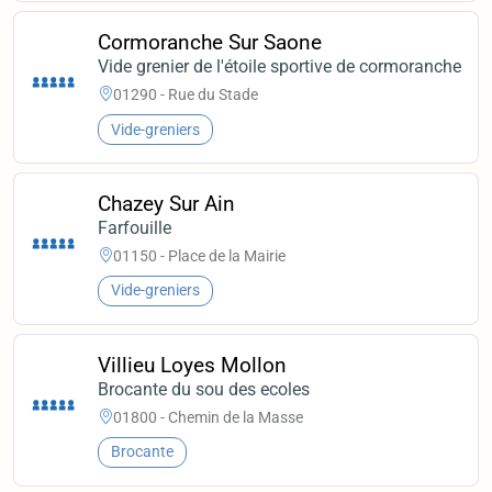
Cormoranche Sur Saone
Vide grenier de l'étoile sportive de cormoranche
01290 - Rue du Stade
Vide-greniers
Chazey Sur Ain
Farfouille
01150 - Place de la Mairie
Vide-greniers
Villieu Loyes Mollon
Brocante du sou des ecoles
01800 - Chemin de la Masse
Brocante