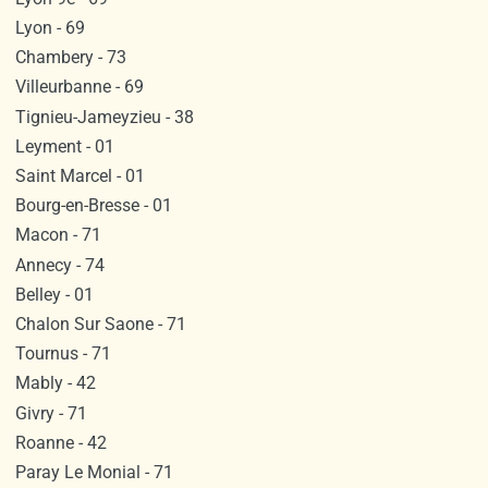
Lyon - 69
Chambery - 73
Villeurbanne - 69
Tignieu-Jameyzieu - 38
Leyment - 01
Saint Marcel - 01
Bourg-en-Bresse - 01
Macon - 71
Annecy - 74
Belley - 01
Chalon Sur Saone - 71
Tournus - 71
Mably - 42
Givry - 71
Roanne - 42
Paray Le Monial - 71