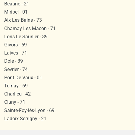
Beaune - 21
Miribel - 01
Aix Les Bains - 73
Charnay Les Macon - 71
Lons Le Saunier - 39
Givors - 69
Laives - 71
Dole - 39
Sevrier - 74
Pont De Vaux - 01
Ternay - 69
Charlieu - 42
Cluny - 71
Sainte-Foy-lès-Lyon - 69
Ladoix Serrigny - 21