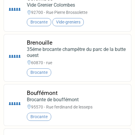
Vide Grenier Colombes
92700 - Rue Pierre Brossolette
Brocante
Vide-greniers
Brenouille
35éme brocante champêtre du parc de la butte
ouest
60870 - rue
Brocante
Bouffémont
Brocante de bouffémont
95570 - Rue ferdinand de lesseps
Brocante