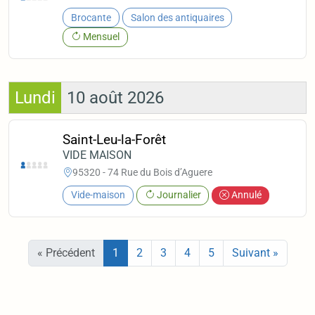
Brocante
Salon des antiquaires
Mensuel
Lundi
10 août 2026
Saint-Leu-la-Forêt
VIDE MAISON
95320 - 74 Rue du Bois d’Aguere
Vide-maison
Journalier
Annulé
« Précédent
1
2
3
4
5
Suivant »