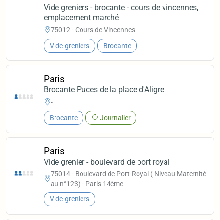
Vide greniers - brocante - cours de vincennes,
emplacement marché
75012 - Cours de Vincennes
Vide-greniers
Brocante
Paris
Brocante Puces de la place d'Aligre
-
Brocante
Journalier
Paris
Vide grenier - boulevard de port royal
75014 - Boulevard de Port-Royal ( Niveau Maternité
au n°123) - Paris 14ème
Vide-greniers