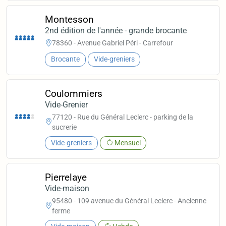
Montesson
2nd édition de l'année - grande brocante
78360 - Avenue Gabriel Péri - Carrefour
Brocante
Vide-greniers
Coulommiers
Vide-Grenier
77120 - Rue du Général Leclerc - parking de la
sucrerie
Vide-greniers
Mensuel
Pierrelaye
Vide-maison
95480 - 109 avenue du Général Leclerc - Ancienne
ferme