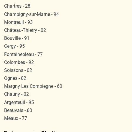
Chartres - 28
Champigny-sur-Marne - 94
Montreuil - 93
Château-Thierry - 02
Bouville - 91
Cergy - 95
Fontainebleau - 77
Colombes - 92
Soissons - 02
Ognes - 02
Margny Les Compiegne - 60
Chauny - 02
Argenteuil - 95
Beauvais - 60
Meaux - 77