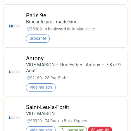
Paris 9e
Brocante pro - madeleine
75009 - 4 boulevard de la Madeleine
Brocante
Antony
VIDE-MAISON – Rue Esther - Antony – 7,8 et 9
Août
92160 - 25 Rue Esther
Vide-maison
Saint-Leu-la-Forêt
VIDE MAISON
95320 - 74 Rue du Bois d’Aguere
Vide-maison
Journalier
Annulé