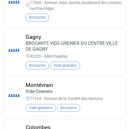
77360 - Avenue Jean Jaurès, boulevard de Lorraine,
rue Paul Algis
Brocante
Gagny
BROCANTE VIDE-GRENIER DU CENTRE-VILLE
DE GAGNY
93220 - Allée Eugénie
Brocante
Vide-greniers
Montévrain
Vide-Greniers
77144 - Avenue de la Société des Nations
Vide-greniers
Brocante
Colombes