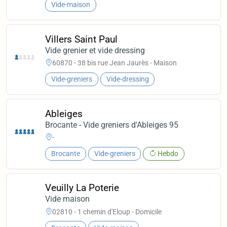
Vide-maison
Villers Saint Paul
Vide grenier et vide dressing
60870 - 38 bis rue Jean Jaurès - Maison
Vide-greniers
Vide-dressing
Ableiges
Brocante - Vide greniers d'Ableiges 95
-
Brocante
Vide-greniers
Hebdo
Veuilly La Poterie
Vide maison
02810 - 1 chemin d'Eloup - Domicile