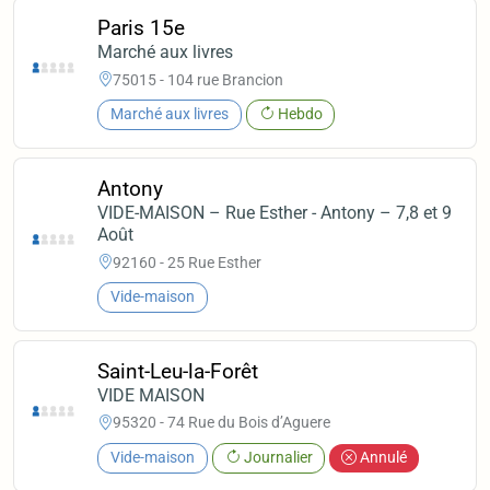
Paris 15e
Marché aux livres
75015 - 104 rue Brancion
Marché aux livres
Hebdo
Antony
VIDE-MAISON – Rue Esther - Antony – 7,8 et 9
Août
92160 - 25 Rue Esther
Vide-maison
Saint-Leu-la-Forêt
VIDE MAISON
95320 - 74 Rue du Bois d’Aguere
Vide-maison
Journalier
Annulé