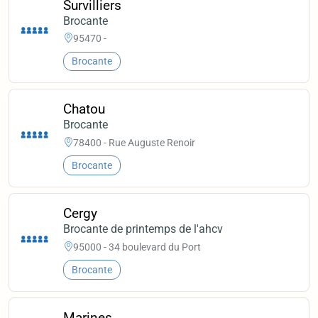
Survilliers
Brocante
95470 -
Brocante
Chatou
Brocante
78400 - Rue Auguste Renoir
Brocante
Cergy
Brocante de printemps de l'ahcv
95000 - 34 boulevard du Port
Brocante
Marines