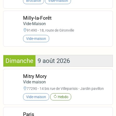
Brocante
Vide-maison
Milly-la-Forêt
Vide-Maison
91490 - 18, route de Gironville
Vide-maison
Dimanche
9 août 2026
Mitry Mory
Vide maison
77290 - 14 bis rue de Villeparisis - Jardin pavillon
Vide-maison
Hebdo
Paris