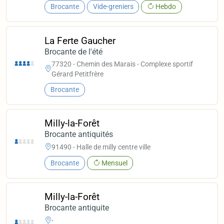
Brocante
Vide-greniers
Hebdo
La Ferte Gaucher
Brocante de l'été
77320 - Chemin des Marais - Complexe sportif
Gérard Petitfrère
Brocante
Milly-la-Forêt
Brocante antiquités
91490 - Halle de milly centre ville
Brocante
Mensuel
Milly-la-Forêt
Brocante antiquite
-