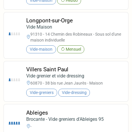
Vide-maison
Hebdo
Longpont-sur-Orge
Vide Maison
91310 - 14 Chemin des Robineaux - Sous sol d'une
maison individuelle
Vide-maison
Mensuel
Villers Saint Paul
Vide grenier et vide dressing
60870 - 38 bis rue Jean Jaurès - Maison
Vide-greniers
Vide-dressing
Ableiges
Brocante - Vide greniers d'Ableiges 95
-