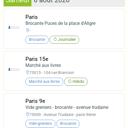
Samedi
8 août 2026
Paris
Brocante Puces de la place d'Aligre
-
Brocante
Journalier
Paris 15e
Marché aux livres
75015 - 104 rue Brancion
Marché aux livres
Hebdo
Paris 9e
Vide greniers - brocante - avenue trudaine
75009 - Avenue Trudaine - paris 9ème
Vide-greniers
Brocante