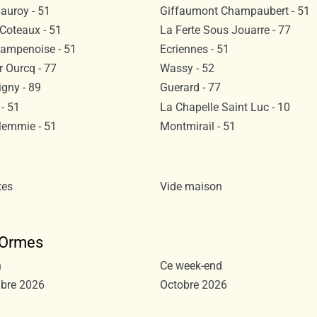
auroy - 51
Giffaumont Champaubert - 51
Coteaux - 51
La Ferte Sous Jouarre - 77
hampenoise - 51
Ecriennes - 51
r Ourcq - 77
Wassy - 52
gny - 89
Guerard - 77
- 51
La Chapelle Saint Luc - 10
Memmie - 51
Montmirail - 51
tes
Vide maison
s Ormes
n
Ce week-end
bre 2026
Octobre 2026