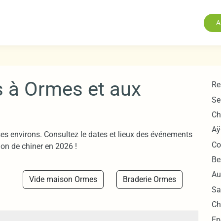
A
s à Ormes et aux
Re
Se
Ch
Aÿ
es environs. Consultez le dates et lieux des événements
Co
on de chiner en 2026 !
Be
Au
Vide maison Ormes
Braderie Ormes
Sa
Ch
Ep