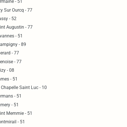
rmaine - 51
zy Sur Ourcq - 77
ssy - 52
int Augustin - 77
vannes - 51
ampigny - 89
erard - 77
enoise - 77
izy - 08
smes - 51
 Chapelle Saint Luc - 10
rmans - 51
mery - 51
int Memmie - 51
ntmirail - 51