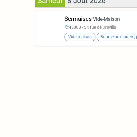
Samedi
8 août 2026
Sermaises
Vide-Maison
45300 - 34 rue de Dreville
Vide-maison
Bourse aux jouets, 