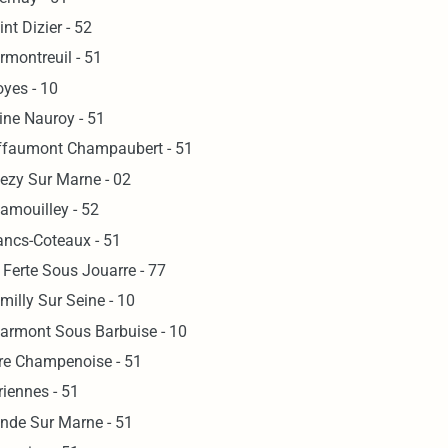
int Dizier - 52
rmontreuil - 51
oyes - 10
ine Nauroy - 51
ffaumont Champaubert - 51
ezy Sur Marne - 02
amouilley - 52
ancs-Coteaux - 51
 Ferte Sous Jouarre - 77
milly Sur Seine - 10
armont Sous Barbuise - 10
re Champenoise - 51
riennes - 51
nde Sur Marne - 51