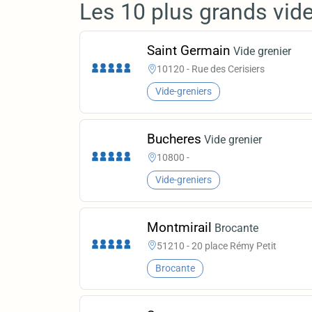
Les 10 plus grands vid
Saint Germain
Vide grenier
10120 - Rue des Cerisiers
Vide-greniers
Bucheres
Vide grenier
10800 -
Vide-greniers
Montmirail
Brocante
51210 - 20 place Rémy Petit
Brocante