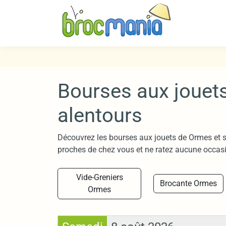
Bourses aux jouet
alentours
Découvrez les bourses aux jouets de Ormes et s
proches de chez vous et ne ratez aucune occasi
Vide-Greniers
Brocante Ormes
Ormes