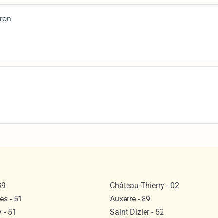
iron
89
Château-Thierry - 02
s - 51
Auxerre - 89
 - 51
Saint Dizier - 52