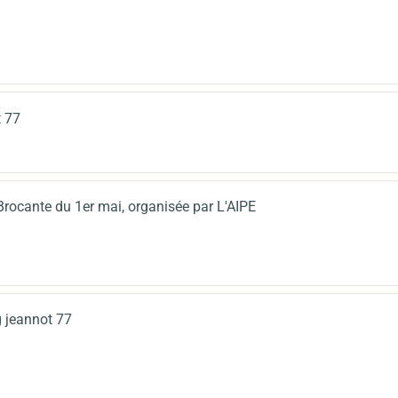
t 77
 Brocante du 1er mai, organisée par L'AIPE
g jeannot 77