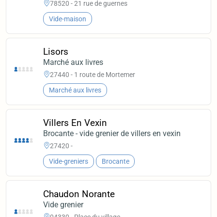
78520 - 21 rue de guernes
Vide-maison
Lisors
Marché aux livres
27440 - 1 route de Mortemer
Marché aux livres
Villers En Vexin
Brocante - vide grenier de villers en vexin
27420 -
Vide-greniers
Brocante
Chaudon Norante
Vide grenier
04330 - Place du village