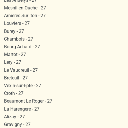
Les Andelys - 27
Mesnil-en-Ouche - 27
Arnieres Sur Iton - 27
Louviers - 27
Burey - 27
Chambois - 27
Bourg Achard - 27
Martot - 27
Lery - 27
Le Vaudreuil - 27
Breteuil - 27
Vexin-sur-Epte - 27
Croth - 27
Beaumont Le Roger - 27
La Harengere - 27
Alizay - 27
Gravigny - 27