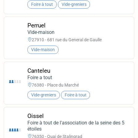
Foire à tout
Vide-greniers
Perruel
Vide-maison
27910 - 681 rue du General de Gaulle
Vide-maison
Canteleu
Foire a tout
76380 - Place du Marché
Vide-greniers
Foire à tout
Oissel
Foire à tout de l'association de la seine des 5
étoiles
76350 - Quai de Stalingrad