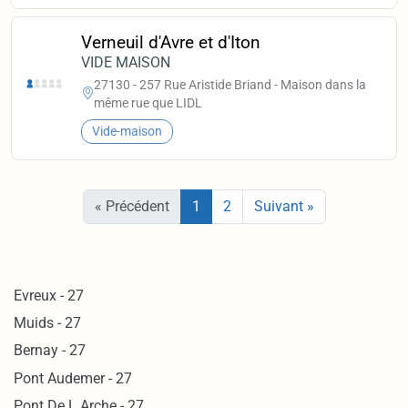
Verneuil d'Avre et d'Iton
VIDE MAISON
27130 - 257 Rue Aristide Briand - Maison dans la
même rue que LIDL
Vide-maison
« Précédent
1
2
Suivant »
Evreux - 27
Muids - 27
Bernay - 27
Pont Audemer - 27
Pont De L Arche - 27