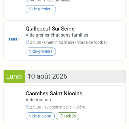
Vide-greniers
Quillebeuf Sur Seine
Vide grenier chat sans familles
27680 - Chemin du Stade - Stade de football
Vide-greniers
Lundi
10 août 2026
Caorches Saint Nicolas
Vide-maison
27300 - 18 chemin de la Hulière
Vide-maison
Hebdo