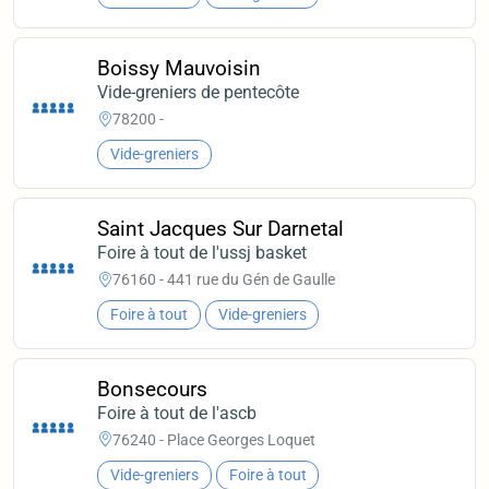
Boissy Mauvoisin
Vide-greniers de pentecôte
78200 -
Vide-greniers
Saint Jacques Sur Darnetal
Foire à tout de l'ussj basket
76160 - 441 rue du Gén de Gaulle
Foire à tout
Vide-greniers
Bonsecours
Foire à tout de l'ascb
76240 - Place Georges Loquet
Vide-greniers
Foire à tout