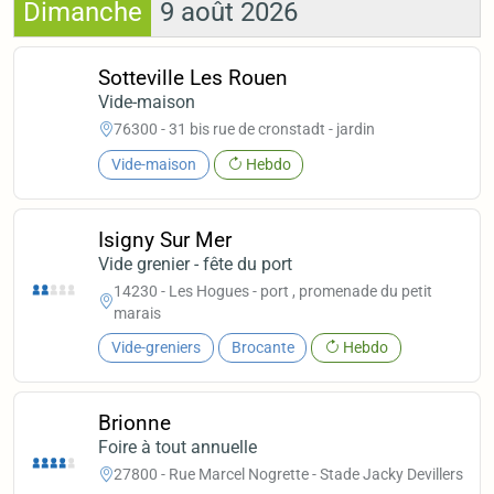
Dimanche
9 août 2026
Sotteville Les Rouen
Vide-maison
76300 - 31 bis rue de cronstadt - jardin
Vide-maison
Hebdo
Isigny Sur Mer
Vide grenier - fête du port
14230 - Les Hogues - port , promenade du petit
marais
Vide-greniers
Brocante
Hebdo
Brionne
Foire à tout annuelle
27800 - Rue Marcel Nogrette - Stade Jacky Devillers