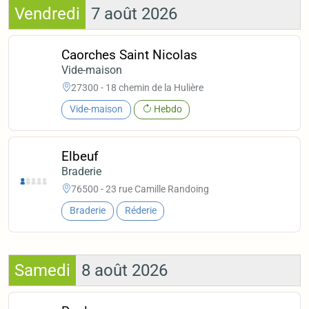
Vendredi
7 août 2026
Caorches Saint Nicolas
Vide-maison
27300 - 18 chemin de la Hulière
Vide-maison
Hebdo
Elbeuf
Braderie
76500 - 23 rue Camille Randoing
Braderie
Réderie
Samedi
8 août 2026