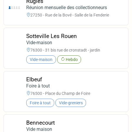
Rugles
Réunion mensuelle des collectionneurs
27250 - Rue de la Bové - Salle de la Fenderie
Sotteville Les Rouen
Vide-maison
76300 - 31 bis rue de cronstadt - jardin
Vide-maison
Hebdo
Elbeuf
Foire à tout
76500 - Place du Champ de Foire
Foire à tout
Vide-greniers
Bennecourt
Vide maison