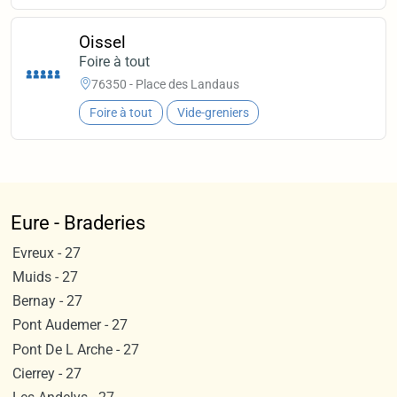
Oissel
Foire à tout
76350 - Place des Landaus
Foire à tout
Vide-greniers
Eure - Braderies
Evreux - 27
Muids - 27
Bernay - 27
Pont Audemer - 27
Pont De L Arche - 27
Cierrey - 27