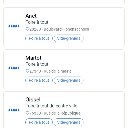
Anet
Foire à tout
28260 - Boulevard Hohensachsen
Foire à tout
Vide-greniers
Martot
Foire à tout
27340 - Rue de la mairie
Foire à tout
Vide-greniers
Oissel
Foire à tout du centre ville
76350 - Rue de la République
Foire à tout
Vide-greniers