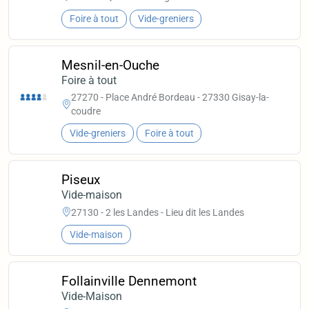
Foire à tout
Vide-greniers
Mesnil-en-Ouche
Foire à tout
27270 - Place André Bordeau - 27330 Gisay-la-
coudre
Vide-greniers
Foire à tout
Piseux
Vide-maison
27130 - 2 les Landes - Lieu dit les Landes
Vide-maison
Follainville Dennemont
Vide-Maison