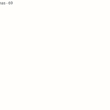
nas - 69