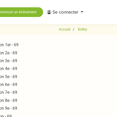
Se connecter
nnoncer un évènement
Accueil
Belley
on 1er - 69
on 2e - 69
on 3e - 69
on 4e - 69
on 5e - 69
on 6e - 69
on 7e - 69
on 8e - 69
on 9e - 69
on - 69