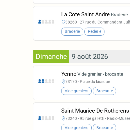
La Cote Saint Andre
Braderie
38260 - 27 rue du Commandant Julhie
Braderie
Réderie
Dimanche
9 août 2026
Yenne
Vide grenier - brocante
73170 - Place du kiosque
Vide-greniers
Brocante
Saint Maurice De Rotherens
73240 - 95 rue galletti - Radio-Musée
Vide-greniers
Brocante