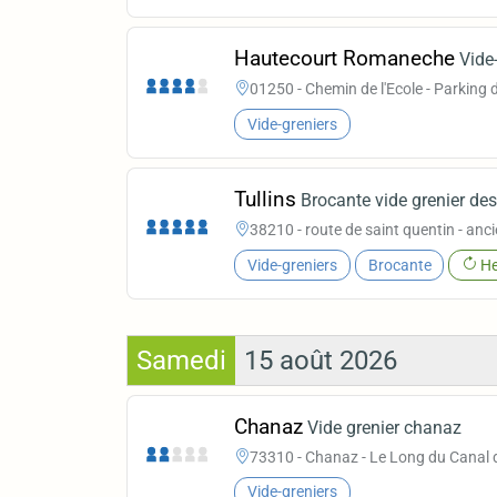
Hautecourt Romaneche
Vide
01250 - Chemin de l'Ecole - Parking d
Vide-greniers
Tullins
Brocante vide grenier des 
38210 - route de saint quentin - anc
Vide-greniers
Brocante
He
Samedi
15 août 2026
Chanaz
Vide grenier chanaz
73310 - Chanaz - Le Long du Canal 
Vide-greniers