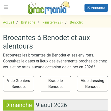
Annoncer
Accueil
Bretagne
Finistère (29)
Benodet
Brocantes à Benodet et aux
alentours
Découvrez les brocantes de Benodet et ses environs.
Consultez le dates et lieux des événements proches de chez
vous et ne ratez aucune occasion de chiner en 2026 !
Vide-Greniers
Braderie
Vide dressing
Benodet
Benodet
Benodet
Dimanche
9 août 2026