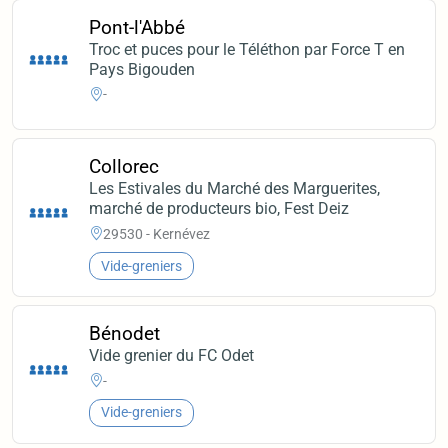
Pont-l'Abbé
Troc et puces pour le Téléthon par Force T en
Pays Bigouden
-
Collorec
Les Estivales du Marché des Marguerites,
marché de producteurs bio, Fest Deiz
29530 - Kernévez
Vide-greniers
Bénodet
Vide grenier du FC Odet
-
Vide-greniers