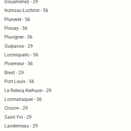
Douarnenez - 29
Inzinzac-Lochrist - 56
Pluneret - 56
Plouay - 56
Pluvigner - 56
Guipavas - 29
Locmiquelic - 56
Ploemeur - 56
Brest - 29
Port Louis - 56
Le Relecq Kerhuon - 29
Locmariaquer - 56
Crozon - 29
Saint Yvi - 29
Landerneau - 29