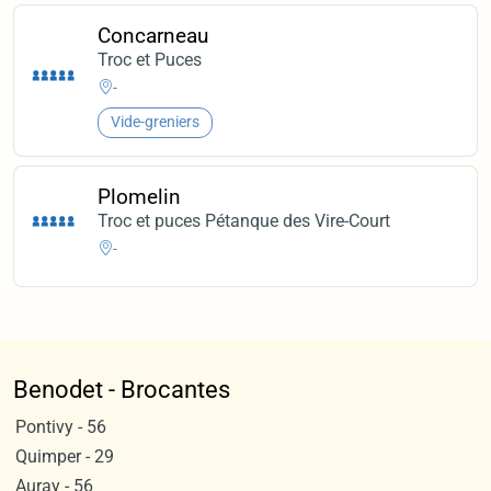
Concarneau
Troc et Puces
-
Vide-greniers
Plomelin
Troc et puces Pétanque des Vire-Court
-
Benodet - Brocantes
Pontivy - 56
Quimper - 29
Auray - 56