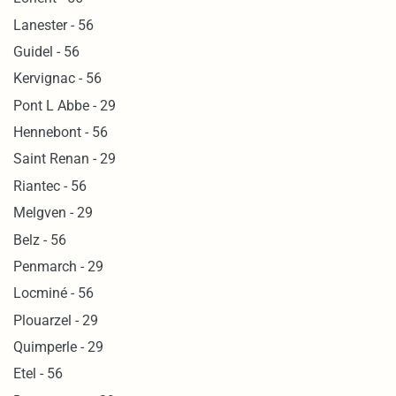
Lanester - 56
Guidel - 56
Kervignac - 56
Pont L Abbe - 29
Hennebont - 56
Saint Renan - 29
Riantec - 56
Melgven - 29
Belz - 56
Penmarch - 29
Locminé - 56
Plouarzel - 29
Quimperle - 29
Etel - 56