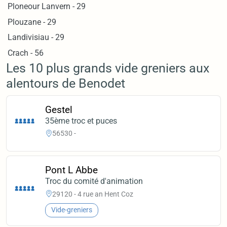
Ploneour Lanvern - 29
Plouzane - 29
Landivisiau - 29
Crach - 56
Les 10 plus grands vide greniers aux
alentours de Benodet
Gestel
35ème troc et puces
56530 -
Pont L Abbe
Troc du comité d'animation
29120 - 4 rue an Hent Coz
Vide-greniers