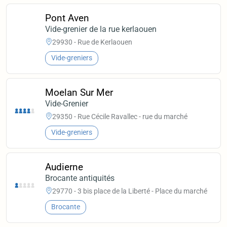
Pont Aven
Vide-grenier de la rue kerlaouen
29930 - Rue de Kerlaouen
Vide-greniers
Moelan Sur Mer
Vide-Grenier
29350 - Rue Cécile Ravallec - rue du marché
Vide-greniers
Audierne
Brocante antiquités
29770 - 3 bis place de la Liberté - Place du marché
Brocante