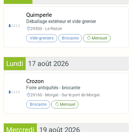
Quimperle
Déballage extérieur et vide grenier
29300 - Le Ristoir
Vide-greniers
Brocante
Mensuel
Lundi
17 août 2026
Crozon
Foire antiquités - brocante
29160 - Morgat - Sur le port de Morgat
Brocante
Mensuel
Mercredi
19 août 2026