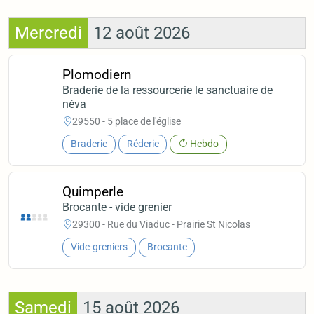
Mercredi
12 août 2026
Plomodiern
Braderie de la ressourcerie le sanctuaire de
néva
29550 - 5 place de l'église
Braderie
Réderie
Hebdo
Quimperle
Brocante - vide grenier
29300 - Rue du Viaduc - Prairie St Nicolas
Vide-greniers
Brocante
Samedi
15 août 2026