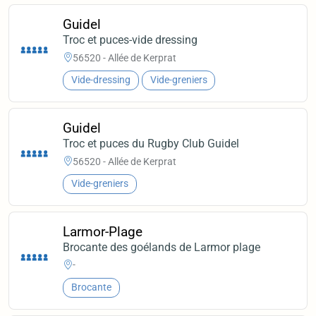
Guidel
Troc et puces-vide dressing
56520 - Allée de Kerprat
Vide-dressing
Vide-greniers
Guidel
Troc et puces du Rugby Club Guidel
56520 - Allée de Kerprat
Vide-greniers
Larmor-Plage
Brocante des goélands de Larmor plage
-
Brocante