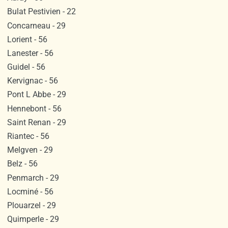
Bulat Pestivien - 22
Concarneau - 29
Lorient - 56
Lanester - 56
Guidel - 56
Kervignac - 56
Pont L Abbe - 29
Hennebont - 56
Saint Renan - 29
Riantec - 56
Melgven - 29
Belz - 56
Penmarch - 29
Locminé - 56
Plouarzel - 29
Quimperle - 29