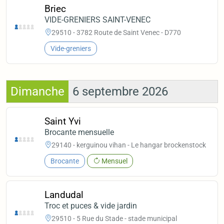
Briec
VIDE-GRENIERS SAINT-VENEC
29510 - 3782 Route de Saint Venec - D770
Vide-greniers
Dimanche
6 septembre 2026
Saint Yvi
Brocante mensuelle
29140 - kerguinou vihan - Le hangar brockenstock
Brocante
Mensuel
Landudal
Troc et puces & vide jardin
29510 - 5 Rue du Stade - stade municipal