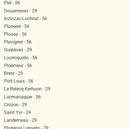
Etel - 56
Douarnenez - 29
Inzinzac-Lochrist - 56
Pluneret - 56
Plouay - 56
Pluvigner - 56
Guipavas - 29
Locmiquelic - 56
Ploemeur - 56
Brest - 29
Port Louis - 56
Le Relecq Kerhuon - 29
Locmariaquer - 56
Crozon - 29
Saint Yvi - 29
Landerneau - 29
Ploneour Lanvern - 29