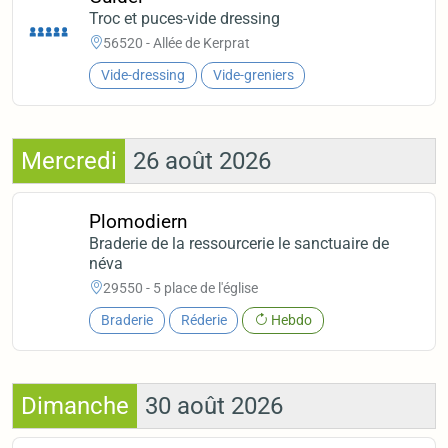
Troc et puces-vide dressing
56520 - Allée de Kerprat
Vide-dressing
Vide-greniers
Mercredi
26 août 2026
Plomodiern
Braderie de la ressourcerie le sanctuaire de
néva
29550 - 5 place de l'église
Braderie
Réderie
Hebdo
Dimanche
30 août 2026