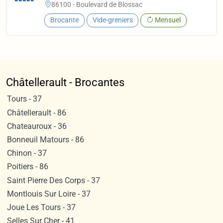
86100 - Boulevard de Blossac
Brocante
Vide-greniers
Mensuel
Châtellerault - Brocantes
Tours - 37
Châtellerault - 86
Chateauroux - 36
Bonneuil Matours - 86
Chinon - 37
Poitiers - 86
Saint Pierre Des Corps - 37
Montlouis Sur Loire - 37
Joue Les Tours - 37
Selles Sur Cher - 41