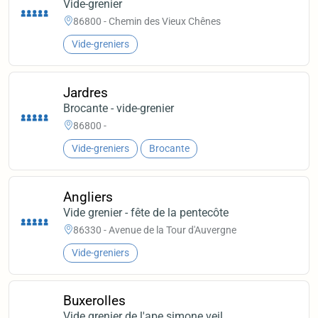
Vide-grenier
86800 - Chemin des Vieux Chênes
Vide-greniers
Jardres
Brocante - vide-grenier
86800 -
Vide-greniers
Brocante
Angliers
Vide grenier - fête de la pentecôte
86330 - Avenue de la Tour d'Auvergne
Vide-greniers
Buxerolles
Vide grenier de l'ape simone veil