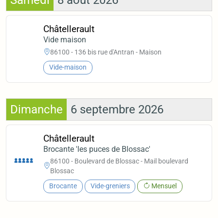
Samedi
8 août 2026
Châtellerault
Vide maison
86100 - 136 bis rue d'Antran - Maison
Vide-maison
Dimanche
6 septembre 2026
Châtellerault
Brocante 'les puces de Blossac'
86100 - Boulevard de Blossac - Mail boulevard
Blossac
Brocante
Vide-greniers
Mensuel