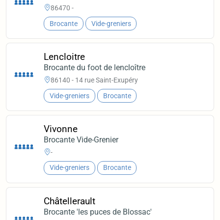
86470 -
Brocante
Vide-greniers
Lencloitre
Brocante du foot de lencloître
86140 - 14 rue Saint-Exupéry
Vide-greniers
Brocante
Vivonne
Brocante Vide-Grenier
-
Vide-greniers
Brocante
Châtellerault
Brocante 'les puces de Blossac'