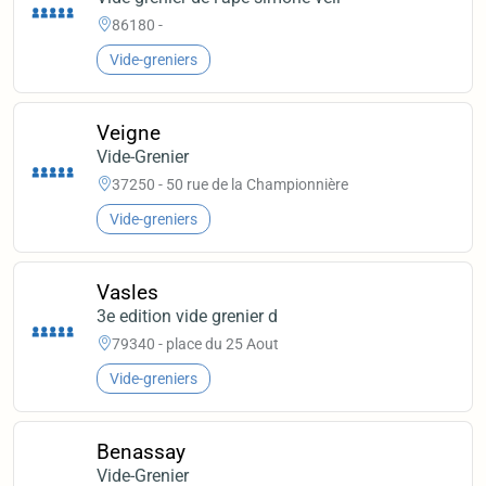
86180 -
Vide-greniers
Veigne
Vide-Grenier
37250 - 50 rue de la Championnière
Vide-greniers
Vasles
3e edition vide grenier d
79340 - place du 25 Aout
Vide-greniers
Benassay
Vide-Grenier