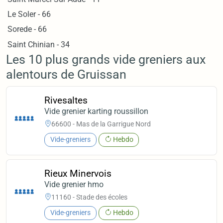
Le Soler - 66
Sorede - 66
Saint Chinian - 34
Les 10 plus grands vide greniers aux
alentours de Gruissan
Rivesaltes
Vide grenier karting roussillon
66600 - Mas de la Garrigue Nord
Vide-greniers
Hebdo
Rieux Minervois
Vide grenier hmo
11160 - Stade des écoles
Vide-greniers
Hebdo