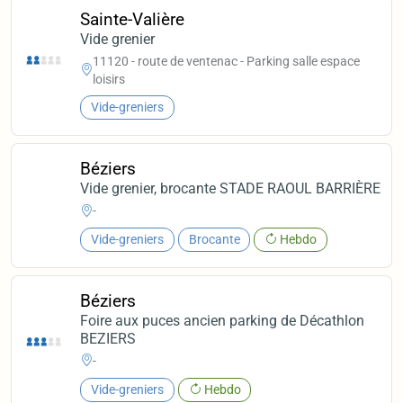
Sainte-Valière
Vide grenier
11120 - route de ventenac - Parking salle espace
loisirs
Vide-greniers
Béziers
Vide grenier, brocante STADE RAOUL BARRIÈRE
-
Vide-greniers
Brocante
Hebdo
Béziers
Foire aux puces ancien parking de Décathlon
BEZIERS
-
Vide-greniers
Hebdo