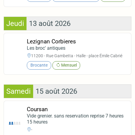
Jeudi
13 août 2026
Lezignan Corbieres
Les broc' antiques
11200 - Rue Gambetta - Halle - place Émile Cabrié
Brocante
Mensuel
Samedi
15 août 2026
Coursan
Vide grenier. sans reservation reprise 7 heures
15 heures
-