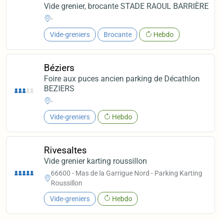
Vide grenier, brocante STADE RAOUL BARRIÈRE
-
Vide-greniers
Brocante
Hebdo
Béziers
Foire aux puces ancien parking de Décathlon
BEZIERS
-
Vide-greniers
Hebdo
Rivesaltes
Vide grenier karting roussillon
66600 - Mas de la Garrigue Nord - Parking Karting
Roussillon
Vide-greniers
Hebdo