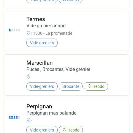
Termes
Vide grenier annuel
11330 - La promenade
Vide-greniers
Marseillan
Puces , Brocantes, Vide grenier
-
Vide-greniers
Brocante
Hebdo
Perpignan
Perpignan mas balande
-
Vide-greniers
Hebdo