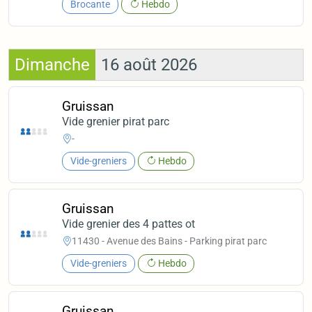
Brocante
Hebdo
Dimanche
16 août 2026
Gruissan
Vide grenier pirat parc
-
Vide-greniers
Hebdo
Gruissan
Vide grenier des 4 pattes ot
11430 - Avenue des Bains - Parking pirat parc
Vide-greniers
Hebdo
Gruissan