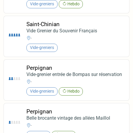
Vide-greniers
Hebdo
Saint-Chinian
Vide Grenier du Souvenir Français
-
Vide-greniers
Perpignan
Vide-grenier entrée de Bompas sur réservation
-
Vide-greniers
Hebdo
Perpignan
Belle brocante vintage des allées Maillol
-