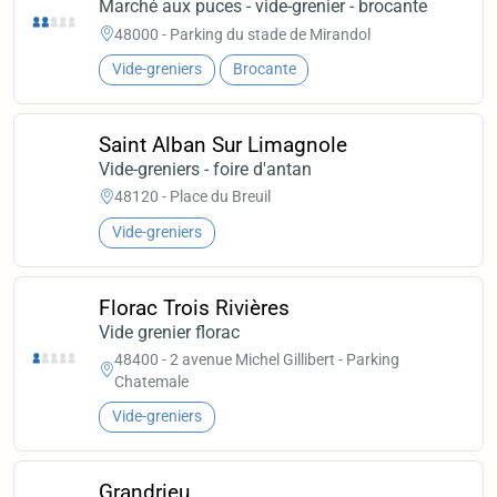
Marché aux puces - vide-grenier - brocante
48000 - Parking du stade de Mirandol
Vide-greniers
Brocante
Saint Alban Sur Limagnole
Vide-greniers - foire d'antan
48120 - Place du Breuil
Vide-greniers
Florac Trois Rivières
Vide grenier florac
48400 - 2 avenue Michel Gillibert - Parking
Chatemale
Vide-greniers
Grandrieu