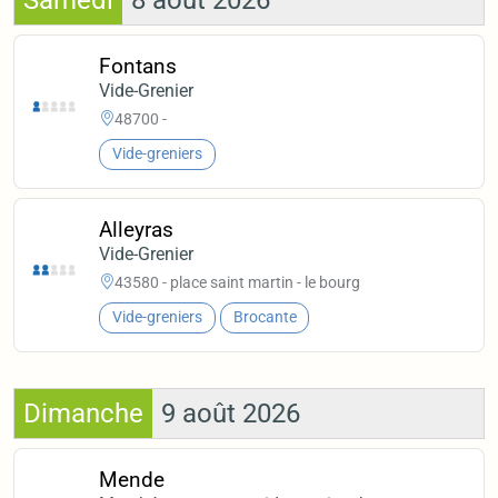
Samedi
8 août 2026
Fontans
Vide-Grenier
48700 -
Vide-greniers
Alleyras
Vide-Grenier
43580 - place saint martin - le bourg
Vide-greniers
Brocante
Dimanche
9 août 2026
Mende