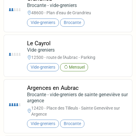
Brocante - vide-greniers
48600 - Plan d'eau de Grandrieu
Vide-greniers
Brocante
Le Cayrol
Vide greniers
12500 - route de l'Aubrac - Parking
Vide-greniers
Mensuel
Argences en Aubrac
Brocante - vide-greniers de sainte geneviève sur
argence
12420 - Place des Tilleuls - Sainte Geneviève sur
Argence
Vide-greniers
Brocante