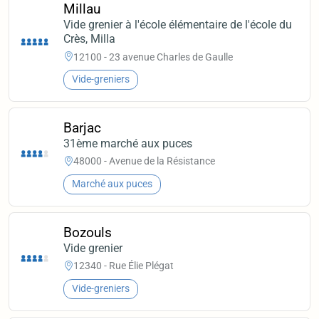
Millau
Vide grenier à l'école élémentaire de l'école du
Crès, Milla
12100 - 23 avenue Charles de Gaulle
Vide-greniers
Barjac
31ème marché aux puces
48000 - Avenue de la Résistance
Marché aux puces
Bozouls
Vide grenier
12340 - Rue Élie Plégat
Vide-greniers