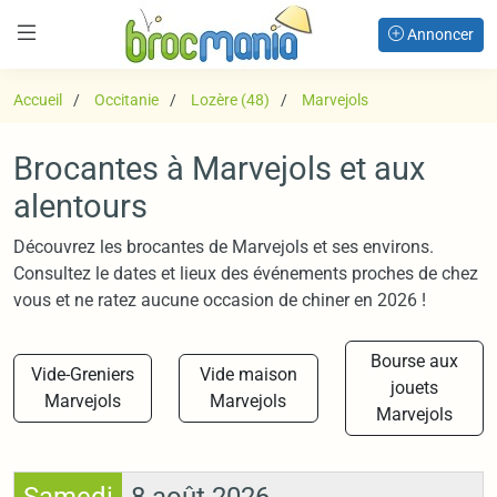
Annoncer
Accueil
Occitanie
Lozère (48)
Marvejols
Brocantes à Marvejols et aux
alentours
Découvrez les brocantes de Marvejols et ses environs.
Consultez le dates et lieux des événements proches de chez
vous et ne ratez aucune occasion de chiner en 2026 !
Bourse aux
Vide-Greniers
Vide maison
jouets
Marvejols
Marvejols
Marvejols