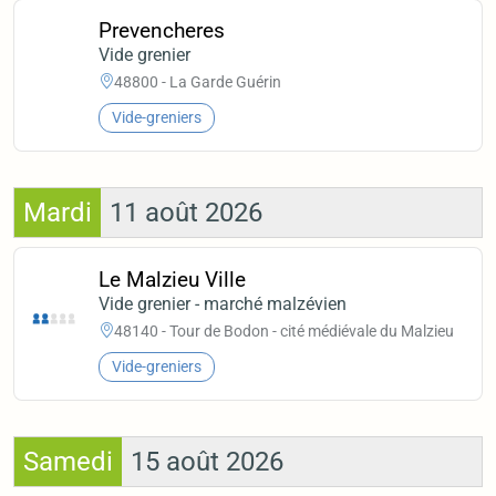
Prevencheres
Vide grenier
48800 - La Garde Guérin
Vide-greniers
Mardi
11 août 2026
Le Malzieu Ville
Vide grenier - marché malzévien
48140 - Tour de Bodon - cité médiévale du Malzieu
Vide-greniers
Samedi
15 août 2026