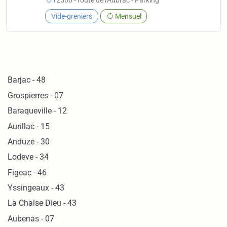
Vide-greniers
Mensuel
Barjac - 48
Grospierres - 07
Baraqueville - 12
Aurillac - 15
Anduze - 30
Lodeve - 34
Figeac - 46
Yssingeaux - 43
La Chaise Dieu - 43
Aubenas - 07