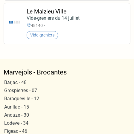
Le Malzieu Ville
Vide-greniers du 14 juillet
48140 -
Vide-greniers
Marvejols - Brocantes
Barjac - 48
Grospierres - 07
Baraqueville - 12
Aurillac - 15
Anduze - 30
Lodeve - 34
Figeac - 46