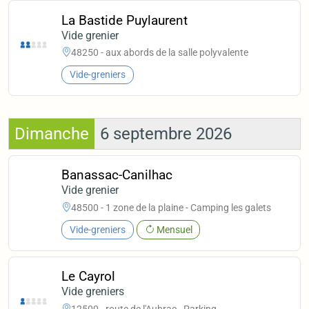
La Bastide Puylaurent
Vide grenier
48250 - aux abords de la salle polyvalente
Vide-greniers
Dimanche
6 septembre 2026
Banassac-Canilhac
Vide grenier
48500 - 1 zone de la plaine - Camping les galets
Vide-greniers
Mensuel
Le Cayrol
Vide greniers
12500 - route de l'Aubrac - Parking