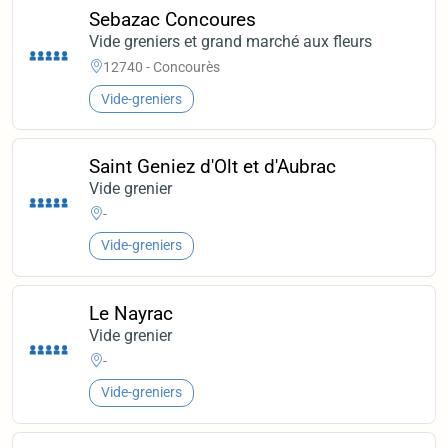
Sebazac Concoures
Vide greniers et grand marché aux fleurs
12740 - Concourès
Vide-greniers
Saint Geniez d'Olt et d'Aubrac
Vide grenier
-
Vide-greniers
Le Nayrac
Vide grenier
-
Vide-greniers