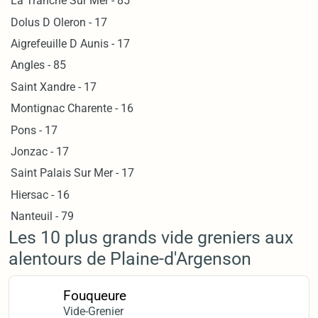
La Tranche Sur Mer - 85
Dolus D Oleron - 17
Aigrefeuille D Aunis - 17
Angles - 85
Saint Xandre - 17
Montignac Charente - 16
Pons - 17
Jonzac - 17
Saint Palais Sur Mer - 17
Hiersac - 16
Nanteuil - 79
Les 10 plus grands vide greniers aux
alentours de Plaine-d'Argenson
Fouqueure
Vide-Grenier