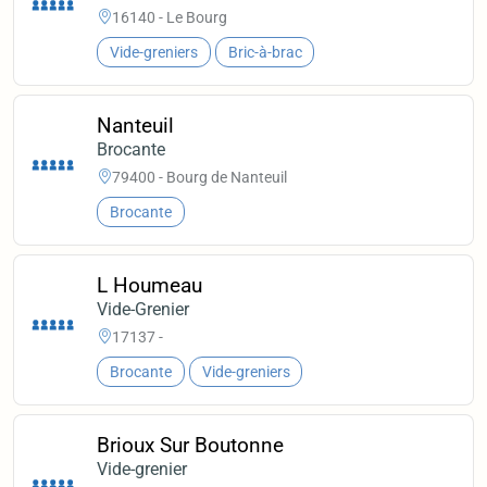
16140 - Le Bourg
Vide-greniers
Bric-à-brac
Nanteuil
Brocante
79400 - Bourg de Nanteuil
Brocante
L Houmeau
Vide-Grenier
17137 -
Brocante
Vide-greniers
Brioux Sur Boutonne
Vide-grenier