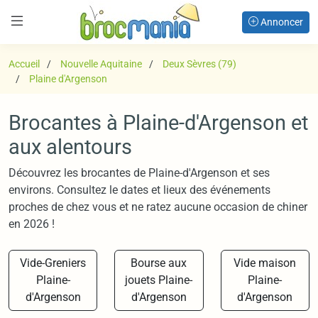
Annoncer
Accueil
Nouvelle Aquitaine
Deux Sèvres (79)
Plaine d'Argenson
Brocantes à Plaine-d'Argenson et
aux alentours
Découvrez les brocantes de Plaine-d'Argenson et ses
environs. Consultez le dates et lieux des événements
proches de chez vous et ne ratez aucune occasion de chiner
en 2026 !
Vide-Greniers
Bourse aux
Vide maison
Plaine-
jouets Plaine-
Plaine-
d'Argenson
d'Argenson
d'Argenson