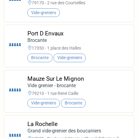
79170 - 2 rue des Courteilles
Vide-greniers
Port D Envaux
Brocante
17350 - 1 place des Halles
Brocante
Vide-greniers
Mauze Sur Le Mignon
Vide grenier - brocante
79210 - 1 rue René Caille
Vide-greniers
Brocante
La Rochelle
Grand vide-grenier des boucaniers