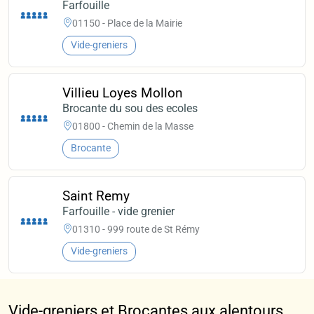
Farfouille
01150 - Place de la Mairie
Vide-greniers
Villieu Loyes Mollon
Brocante du sou des ecoles
01800 - Chemin de la Masse
Brocante
Saint Remy
Farfouille - vide grenier
01310 - 999 route de St Rémy
Vide-greniers
Vide-greniers et Brocantes aux alentours