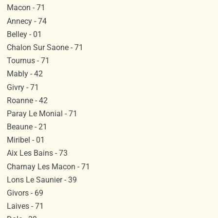
Macon - 71
Annecy - 74
Belley - 01
Chalon Sur Saone - 71
Tournus - 71
Mably - 42
Givry - 71
Roanne - 42
Paray Le Monial - 71
Beaune - 21
Miribel - 01
Aix Les Bains - 73
Charnay Les Macon - 71
Lons Le Saunier - 39
Givors - 69
Laives - 71