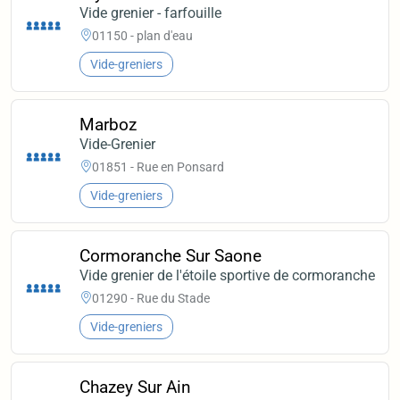
Vide grenier - farfouille
01150 - plan d'eau
Vide-greniers
Marboz
Vide-Grenier
01851 - Rue en Ponsard
Vide-greniers
Cormoranche Sur Saone
Vide grenier de l'étoile sportive de cormoranche
01290 - Rue du Stade
Vide-greniers
Chazey Sur Ain