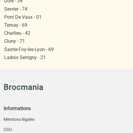
Dole - 39
Sevrier - 74
Pont De Vaux - 01
Ternay - 69
Charlieu - 42
Cluny - 71
Sainte-Foy-lès-Lyon - 69
Ladoix Serrigny - 21
Brocmania
Informations
Mentions légales
CGU