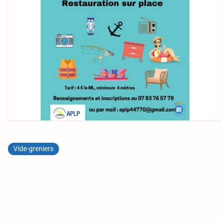
Vide-greniers