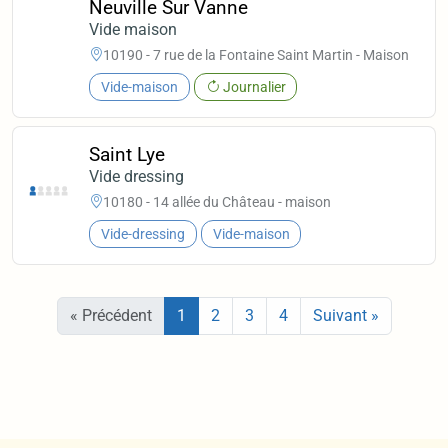
Neuville Sur Vanne
Vide maison
10190 - 7 rue de la Fontaine Saint Martin - Maison
Vide-maison
Journalier
Saint Lye
Vide dressing
10180 - 14 allée du Château - maison
Vide-dressing
Vide-maison
« Précédent
1
2
3
4
Suivant »