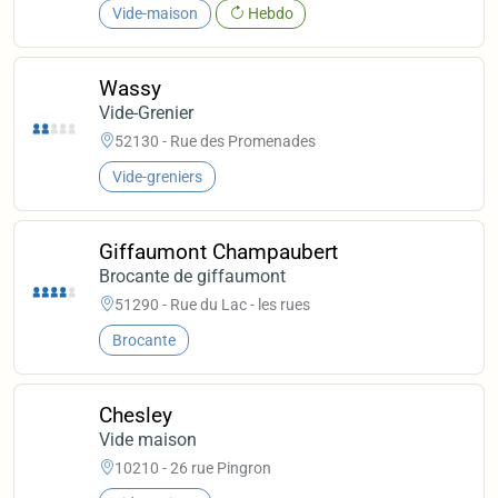
Vide-maison
Hebdo
Wassy
Vide-Grenier
52130 - Rue des Promenades
Vide-greniers
Giffaumont Champaubert
Brocante de giffaumont
51290 - Rue du Lac - les rues
Brocante
Chesley
Vide maison
10210 - 26 rue Pingron