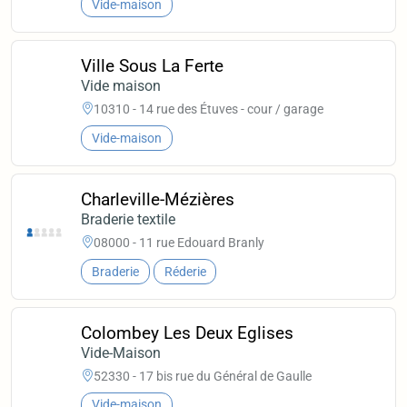
Vide-maison
Ville Sous La Ferte
Vide maison
10310 - 14 rue des Étuves - cour / garage
Vide-maison
Charleville-Mézières
Braderie textile
08000 - 11 rue Edouard Branly
Braderie
Réderie
Colombey Les Deux Eglises
Vide-Maison
52330 - 17 bis rue du Général de Gaulle
Vide-maison