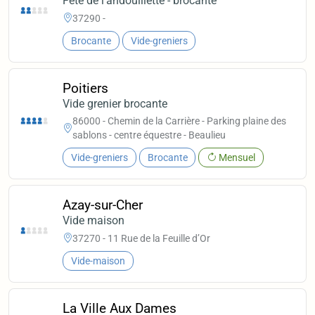
Fête de l'andouillette - brocante
37290 -
Brocante
Vide-greniers
Poitiers
Vide grenier brocante
86000 - Chemin de la Carrière - Parking plaine des
sablons - centre équestre - Beaulieu
Vide-greniers
Brocante
Mensuel
Azay-sur-Cher
Vide maison
37270 - 11 Rue de la Feuille d’Or
Vide-maison
La Ville Aux Dames