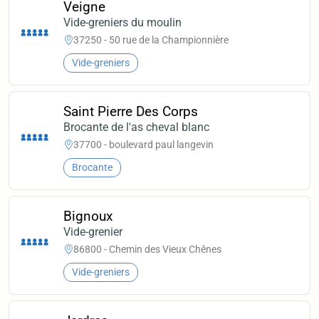
Veigne
Vide-greniers du moulin
37250 - 50 rue de la Championnière
Vide-greniers
Saint Pierre Des Corps
Brocante de l'as cheval blanc
37700 - boulevard paul langevin
Brocante
Bignoux
Vide-grenier
86800 - Chemin des Vieux Chênes
Vide-greniers