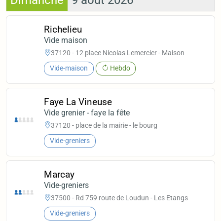
Dimanche
9 août 2026
Richelieu
Vide maison
37120 - 12 place Nicolas Lemercier - Maison
Vide-maison
Hebdo
Faye La Vineuse
Vide grenier - faye la fête
37120 - place de la mairie - le bourg
Vide-greniers
Marcay
Vide-greniers
37500 - Rd 759 route de Loudun - Les Etangs
Vide-greniers