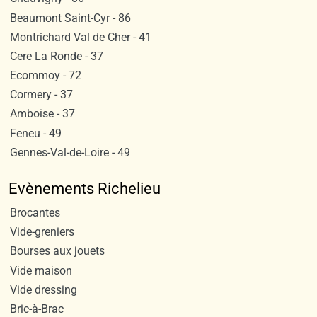
Beaumont Saint-Cyr - 86
Montrichard Val de Cher - 41
Cere La Ronde - 37
Ecommoy - 72
Cormery - 37
Amboise - 37
Feneu - 49
Gennes-Val-de-Loire - 49
Evènements Richelieu
Brocantes
Vide-greniers
Bourses aux jouets
Vide maison
Vide dressing
Bric-à-Brac