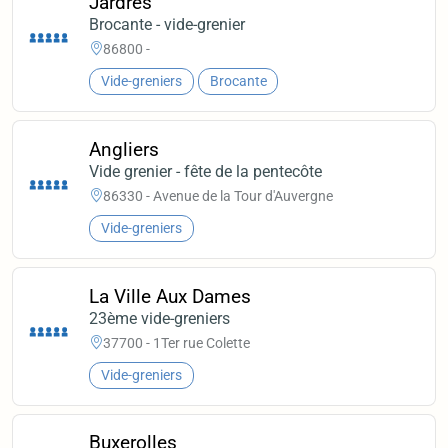
Jardres
Brocante - vide-grenier
86800 -
Vide-greniers
Brocante
Angliers
Vide grenier - fête de la pentecôte
86330 - Avenue de la Tour d'Auvergne
Vide-greniers
La Ville Aux Dames
23ème vide-greniers
37700 - 1Ter rue Colette
Vide-greniers
Buxerolles