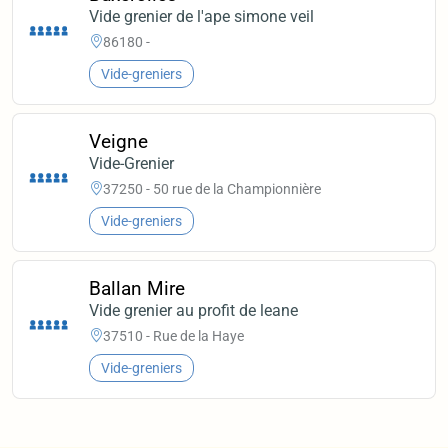
Vide grenier de l'ape simone veil
86180 -
Vide-greniers
Veigne
Vide-Grenier
37250 - 50 rue de la Championnière
Vide-greniers
Ballan Mire
Vide grenier au profit de leane
37510 - Rue de la Haye
Vide-greniers