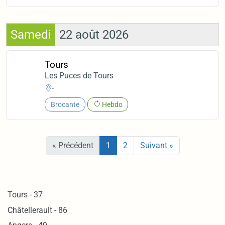
Samedi
22 août 2026
Tours
Les Puces de Tours
-
Brocante
Hebdo
« Précédent
1
2
Suivant »
Tours - 37
Châtellerault - 86