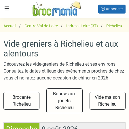
Annoncer
Accueil
Centre Val de Loire
Indre et Loire (37)
Richelieu
Vide-greniers à Richelieu et aux
alentours
Découvrez les vide-greniers de Richelieu et ses environs.
Consultez le dates et lieux des événements proches de chez
vous et ne ratez aucune occasion de chiner en 2026 !
Bourse aux
Brocante
Vide maison
jouets
Richelieu
Richelieu
Richelieu