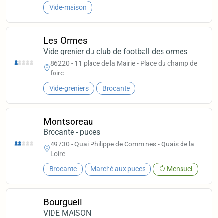
Vide-maison
Les Ormes
Vide grenier du club de football des ormes
86220 - 11 place de la Mairie - Place du champ de
foire
Vide-greniers
Brocante
Montsoreau
Brocante - puces
49730 - Quai Philippe de Commines - Quais de la
Loire
Brocante
Marché aux puces
Mensuel
Bourgueil
VIDE MAISON