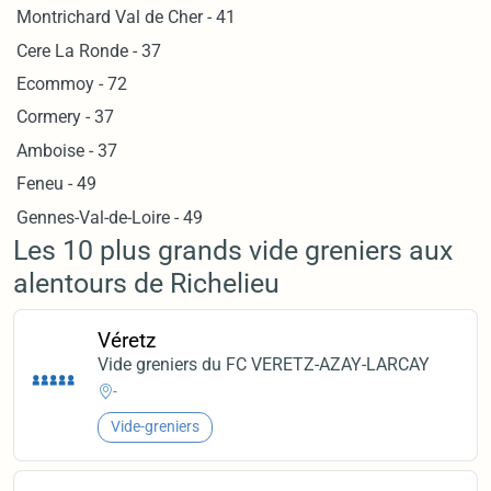
Montrichard Val de Cher - 41
Cere La Ronde - 37
Ecommoy - 72
Cormery - 37
Amboise - 37
Feneu - 49
Gennes-Val-de-Loire - 49
Les 10 plus grands vide greniers aux
alentours de Richelieu
Véretz
Vide greniers du FC VERETZ-AZAY-LARCAY
-
Vide-greniers