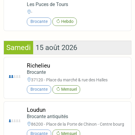
Les Puces de Tours
-
Brocante
Hebdo
Samedi
15 août 2026
Richelieu
Brocante
37120 - Place du marché & rue des Halles
Brocante
Mensuel
Loudun
Brocante antiquités
86200 - Place de la Porte de Chinon - Centre bourg
Brocante
Mensuel