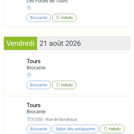
Les Puces de Tours
-
Brocante
Hebdo
Vendredi
21 août 2026
Tours
Brocante
-
Brocante
Hebdo
Tours
Brocante
37200 - Rue de Bordeaux
Brocante
Salon des antiquaires
Hebdo