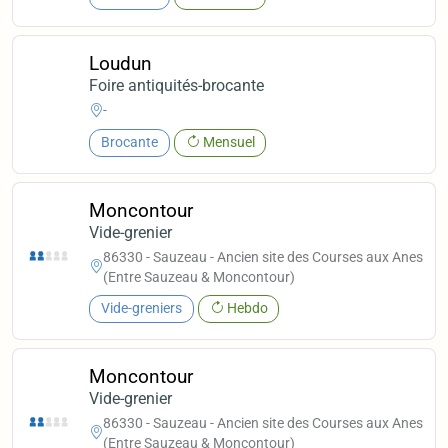
Loudun
Foire antiquités-brocante
-
Brocante
Mensuel
Moncontour
Vide-grenier
86330 - Sauzeau - Ancien site des Courses aux Anes
(Entre Sauzeau & Moncontour)
Vide-greniers
Hebdo
Moncontour
Vide-grenier
86330 - Sauzeau - Ancien site des Courses aux Anes
(Entre Sauzeau & Moncontour)