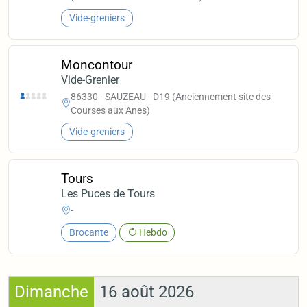
Vide-greniers
Moncontour
Vide-Grenier
86330 - SAUZEAU - D19 (Anciennement site des
Courses aux Anes)
Vide-greniers
Tours
Les Puces de Tours
-
Brocante
Hebdo
Dimanche
16 août 2026