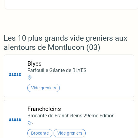
Les 10 plus grands vide greniers aux
alentours de Montlucon (03)
Blyes
Farfouille Géante de BLYES
-
Vide-greniers
Francheleins
Brocante de Francheleins 29eme Edition
-
Brocante
Vide-greniers