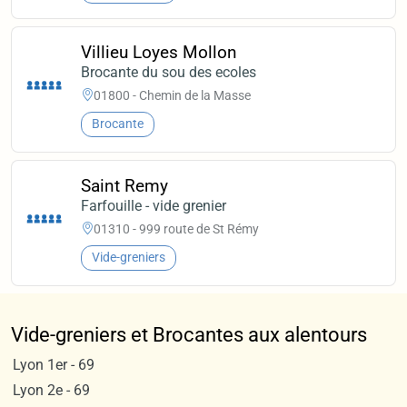
Villieu Loyes Mollon
Brocante du sou des ecoles
01800 - Chemin de la Masse
Brocante
Saint Remy
Farfouille - vide grenier
01310 - 999 route de St Rémy
Vide-greniers
Vide-greniers et Brocantes aux alentours
Lyon 1er - 69
Lyon 2e - 69