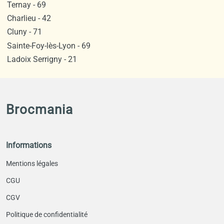
Ternay - 69
Charlieu - 42
Cluny - 71
Sainte-Foy-lès-Lyon - 69
Ladoix Serrigny - 21
Brocmania
Informations
Mentions légales
CGU
CGV
Politique de confidentialité