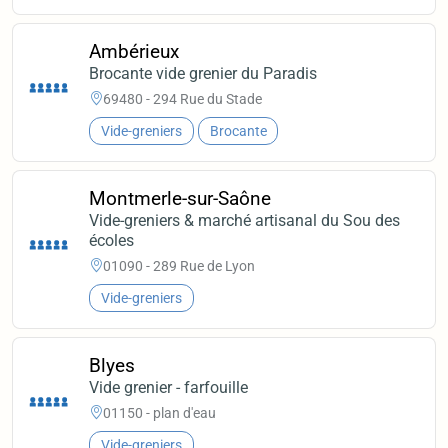
Ambérieux
Brocante vide grenier du Paradis
69480 - 294 Rue du Stade
Vide-greniers
Brocante
Montmerle-sur-Saône
Vide-greniers & marché artisanal du Sou des
écoles
01090 - 289 Rue de Lyon
Vide-greniers
Blyes
Vide grenier - farfouille
01150 - plan d'eau
Vide-greniers