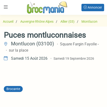
Annoncer
Accueil
Auvergne Rhône Alpes
Allier (03)
Montlucon
Puces montluconnaises
Montlucon (03100)
Square Fargin Fayolle
-
sur la place
Samedi 15 Août 2026
Samedi 19 Septembre 2026
Brocante