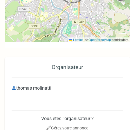
Leaflet
|
©
OpenStreetMap
contributors
Organisateur
thomas molinatti
Vous êtes l'organisateur ?
Gérez votre annonce