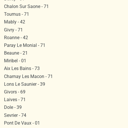
Chalon Sur Saone - 71
Tournus - 71
Mably - 42
Givry - 71
Roanne - 42
Paray Le Monial - 71
Beaune - 21
Miribel - 01
Aix Les Bains - 73
Charnay Les Macon - 71
Lons Le Saunier - 39
Givors - 69
Laives - 71
Dole - 39
Sevrier - 74
Pont De Vaux - 01