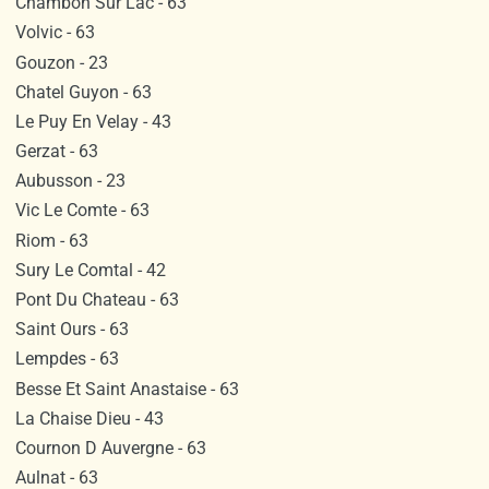
Chambon Sur Lac - 63
Volvic - 63
Gouzon - 23
Chatel Guyon - 63
Le Puy En Velay - 43
Gerzat - 63
Aubusson - 23
Vic Le Comte - 63
Riom - 63
Sury Le Comtal - 42
Pont Du Chateau - 63
Saint Ours - 63
Lempdes - 63
Besse Et Saint Anastaise - 63
La Chaise Dieu - 43
Cournon D Auvergne - 63
Aulnat - 63