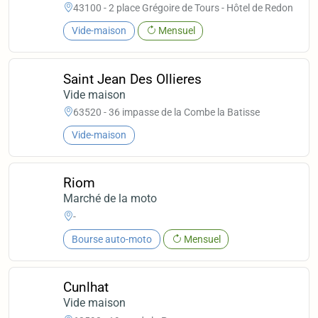
43100 - 2 place Grégoire de Tours - Hôtel de Redon
Vide-maison
Mensuel
Saint Jean Des Ollieres
Vide maison
63520 - 36 impasse de la Combe la Batisse
Vide-maison
Riom
Marché de la moto
-
Bourse auto-moto
Mensuel
Cunlhat
Vide maison