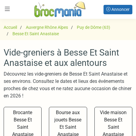
Annoncer
Accueil
Auvergne Rhône Alpes
Puy de Dôme (63)
Besse Et Saint Anastaise
Vide-greniers à Besse Et Saint
Anastaise et aux alentours
Découvrez les vide-greniers de Besse Et Saint Anastaise et
ses environs. Consultez le dates et lieux des événements
proches de chez vous et ne ratez aucune occasion de chiner
en 2026 !
Brocante
Bourse aux
Vide maison
Besse Et
jouets Besse
Besse Et
Saint
Et Saint
Saint
Anastaise
Anastaise
Anastaise