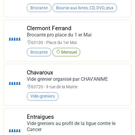
Brocante
Bourse aux livres, CD, DVD, jeux
Clermont Ferrand
Brocante pro place du 1 er Mai
63100 - Place du 1er Mai
Brocante
Mensuel
Chavaroux
Vide grenier organisé par CHAV'ANIME
63720 - 9 rue de la Mairie
Vide-greniers
Entraigues
Vide greniers au profit de la ligue contre le
Cancer