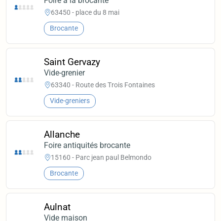
Foire à la brocante
63450 - place du 8 mai
Brocante
Saint Gervazy
Vide-grenier
63340 - Route des Trois Fontaines
Vide-greniers
Allanche
Foire antiquités brocante
15160 - Parc jean paul Belmondo
Brocante
Aulnat
Vide maison