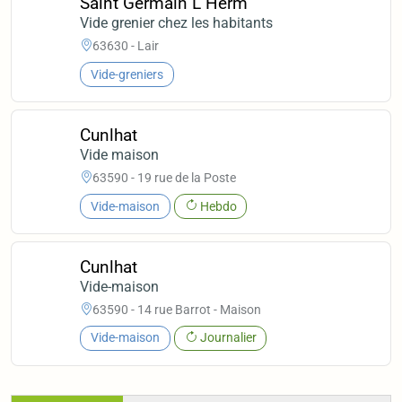
Saint Germain L Herm
Vide grenier chez les habitants
63630 - Lair
Vide-greniers
Cunlhat
Vide maison
63590 - 19 rue de la Poste
Vide-maison
Hebdo
Cunlhat
Vide-maison
63590 - 14 rue Barrot - Maison
Vide-maison
Journalier