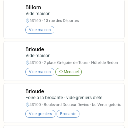
Billom
Vide maison
63160 - 13 rue des Déportés
Vide-maison
Brioude
Vide-maison
43100 - 2 place Grégoire de Tours - Hôtel de Redon
Vide-maison
Mensuel
Brioude
Foire à la brocante - vide-greniers d'été
43100 - Boulevard Docteur Devins - bd Vercingétorix
Vide-greniers
Brocante