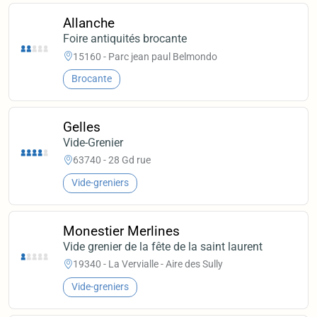
Allanche
Foire antiquités brocante
15160 - Parc jean paul Belmondo
Brocante
Gelles
Vide-Grenier
63740 - 28 Gd rue
Vide-greniers
Monestier Merlines
Vide grenier de la fête de la saint laurent
19340 - La Vervialle - Aire des Sully
Vide-greniers