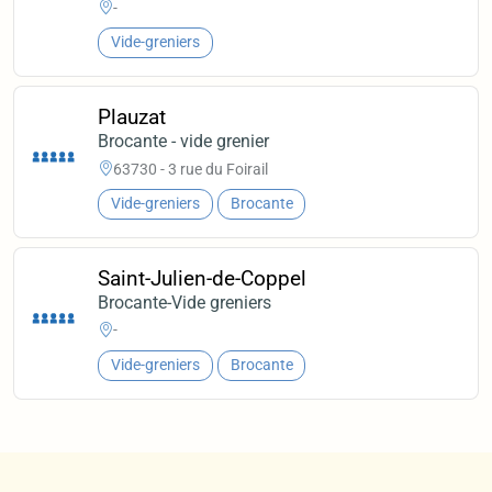
-
Vide-greniers
Plauzat
Brocante - vide grenier
63730 - 3 rue du Foirail
Vide-greniers
Brocante
Saint-Julien-de-Coppel
Brocante-Vide greniers
-
Vide-greniers
Brocante