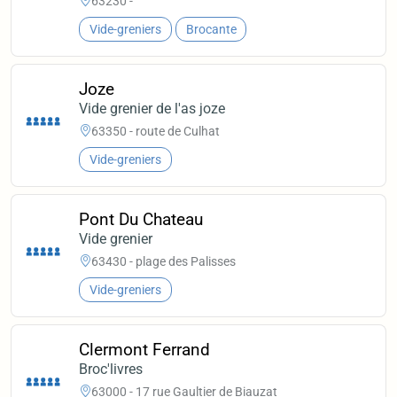
63230 -
Vide-greniers
Brocante
Joze
Vide grenier de l'as joze
63350 - route de Culhat
Vide-greniers
Pont Du Chateau
Vide grenier
63430 - plage des Palisses
Vide-greniers
Clermont Ferrand
Broc'livres
63000 - 17 rue Gaultier de Biauzat