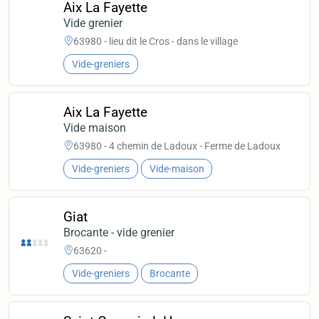
Aix La Fayette
Vide grenier
63980 - lieu dit le Cros - dans le village
Vide-greniers
Aix La Fayette
Vide maison
63980 - 4 chemin de Ladoux - Ferme de Ladoux
Vide-greniers
Vide-maison
Giat
Brocante - vide grenier
63620 -
Vide-greniers
Brocante