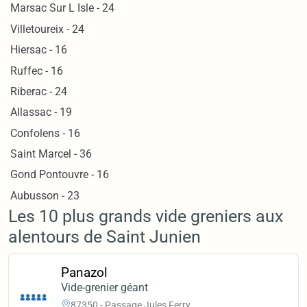
Marsac Sur L Isle - 24
Villetoureix - 24
Hiersac - 16
Ruffec - 16
Riberac - 24
Allassac - 19
Confolens - 16
Saint Marcel - 36
Gond Pontouvre - 16
Aubusson - 23
Les 10 plus grands vide greniers aux
alentours de Saint Junien
Panazol
Vide-grenier géant
87350 - Passage Jules Ferry