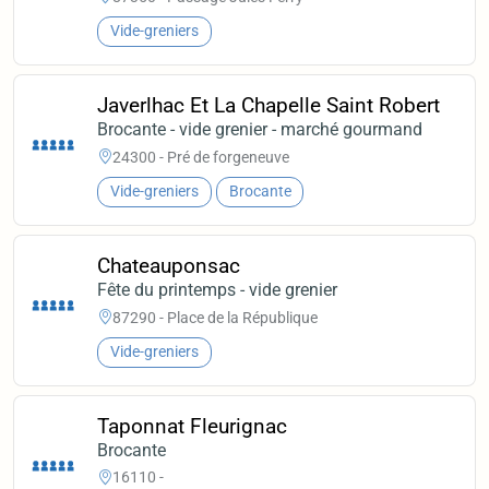
Vide-greniers
Javerlhac Et La Chapelle Saint Robert
Brocante - vide grenier - marché gourmand
24300 - Pré de forgeneuve
Vide-greniers
Brocante
Chateauponsac
Fête du printemps - vide grenier
87290 - Place de la République
Vide-greniers
Taponnat Fleurignac
Brocante
16110 -