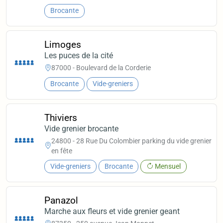
Brocante
Limoges
Les puces de la cité
87000 - Boulevard de la Corderie
Brocante
Vide-greniers
Thiviers
Vide grenier brocante
24800 - 28 Rue Du Colombier parking du vide grenier
en fête
Vide-greniers
Brocante
Mensuel
Panazol
Marche aux fleurs et vide grenier geant