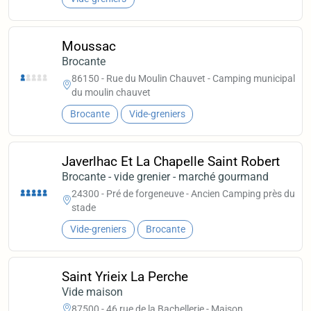
Moussac
Brocante
86150 - Rue du Moulin Chauvet - Camping municipal
du moulin chauvet
Brocante
Vide-greniers
Javerlhac Et La Chapelle Saint Robert
Brocante - vide grenier - marché gourmand
24300 - Pré de forgeneuve - Ancien Camping près du
stade
Vide-greniers
Brocante
Saint Yrieix La Perche
Vide maison
87500 - 46 rue de la Bachellerie - Maison