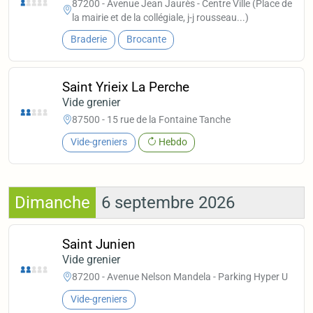
87200 - Avenue Jean Jaurès - Centre Ville (Place de
la mairie et de la collégiale, j-j rousseau...)
Braderie
Brocante
Saint Yrieix La Perche
Vide grenier
87500 - 15 rue de la Fontaine Tanche
Vide-greniers
Hebdo
Dimanche
6 septembre 2026
Saint Junien
Vide grenier
87200 - Avenue Nelson Mandela - Parking Hyper U
Vide-greniers