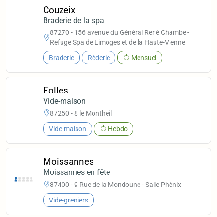
Couzeix
Braderie de la spa
87270 - 156 avenue du Général René Chambe -
Refuge Spa de Limoges et de la Haute-Vienne
Braderie
Réderie
Mensuel
Folles
Vide-maison
87250 - 8 le Montheil
Vide-maison
Hebdo
Moissannes
Moissannes en fête
87400 - 9 Rue de la Mondoune - Salle Phénix
Vide-greniers