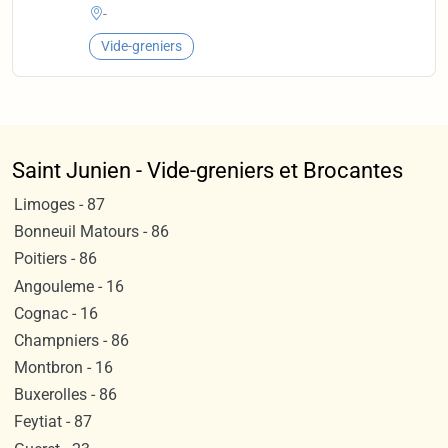
-
Vide-greniers
Saint Junien - Vide-greniers et Brocantes
Limoges - 87
Bonneuil Matours - 86
Poitiers - 86
Angouleme - 16
Cognac - 16
Champniers - 86
Montbron - 16
Buxerolles - 86
Feytiat - 87