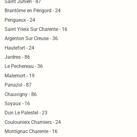
Saint Junien - 87
Brantôme en Périgord - 24
Perigueux - 24
Saint Yrieix Sur Charente - 16
Argenton Sur Creuse - 36
Hautefort - 24
Jardres - 86
Le Pechereau - 36
Malemort - 19
Panazol - 87
Chauvigny - 86
Soyaux - 16
Dun Le Palestel - 23
Coulounieix Chamiers - 24
Montignac Charente - 16