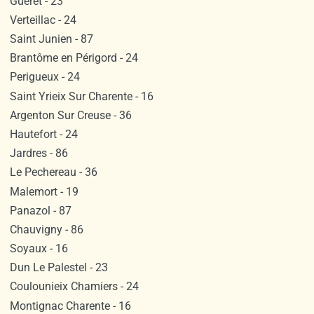
Gueret - 23
Verteillac - 24
Saint Junien - 87
Brantôme en Périgord - 24
Perigueux - 24
Saint Yrieix Sur Charente - 16
Argenton Sur Creuse - 36
Hautefort - 24
Jardres - 86
Le Pechereau - 36
Malemort - 19
Panazol - 87
Chauvigny - 86
Soyaux - 16
Dun Le Palestel - 23
Coulounieix Chamiers - 24
Montignac Charente - 16