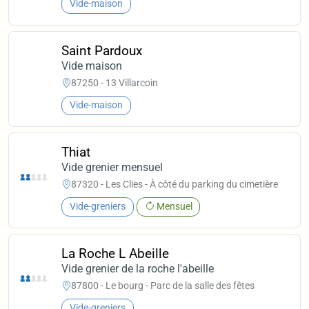
Vide-maison
Saint Pardoux
Vide maison
87250 - 13 Villarcoin
Vide-maison
Thiat
Vide grenier mensuel
87320 - Les Clies - À côté du parking du cimetière
Vide-greniers
Mensuel
La Roche L Abeille
Vide grenier de la roche l'abeille
87800 - Le bourg - Parc de la salle des fêtes
Vide-greniers