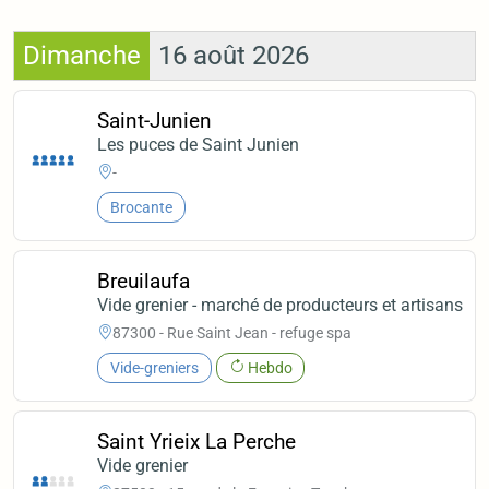
Dimanche
16 août 2026
Saint-Junien
Les puces de Saint Junien
-
Brocante
Breuilaufa
Vide grenier - marché de producteurs et artisans
87300 - Rue Saint Jean - refuge spa
Vide-greniers
Hebdo
Saint Yrieix La Perche
Vide grenier