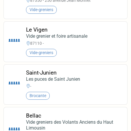
87350 - 250 avenue Jean Monnet
Vide-greniers
Le Vigen
Vide grenier et foire artisanale
87110 -
Vide-greniers
Saint-Junien
Les puces de Saint Junien
-
Brocante
Bellac
Vide greniers des Volants Anciens du Haut
Limousin