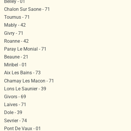
Belley - 01
Chalon Sur Saone - 71
Tournus - 71
Mably - 42
Givry - 71
Roanne - 42
Paray Le Monial - 71
Beaune - 21
Miribel - 01
Aix Les Bains - 73
Charnay Les Macon - 71
Lons Le Saunier - 39
Givors - 69
Laives - 71
Dole - 39
Sevrier - 74
Pont De Vaux - 01