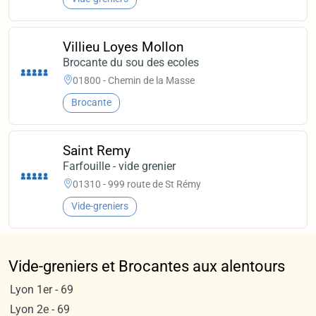
Villieu Loyes Mollon
Brocante du sou des ecoles
01800 - Chemin de la Masse
Brocante
Saint Remy
Farfouille - vide grenier
01310 - 999 route de St Rémy
Vide-greniers
Vide-greniers et Brocantes aux alentours
Lyon 1er - 69
Lyon 2e - 69