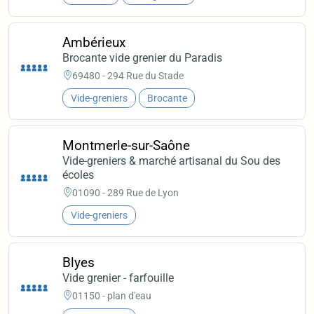
Ambérieux
Brocante vide grenier du Paradis
69480 - 294 Rue du Stade
Vide-greniers
Brocante
Montmerle-sur-Saône
Vide-greniers & marché artisanal du Sou des
écoles
01090 - 289 Rue de Lyon
Vide-greniers
Blyes
Vide grenier - farfouille
01150 - plan d'eau