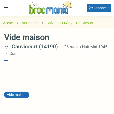
Annoncer
Accueil
Normandie
Calvados (14)
Cauvicourt
Vide maison
Cauvicourt (14190)
26 rue du Huit Mai 1945
-
Cour
Vide-maison