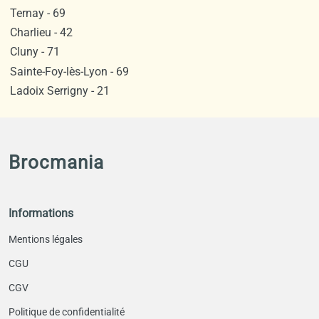
Ternay - 69
Charlieu - 42
Cluny - 71
Sainte-Foy-lès-Lyon - 69
Ladoix Serrigny - 21
Brocmania
Informations
Mentions légales
CGU
CGV
Politique de confidentialité