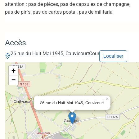
attention : pas de pièces, pas de capsules de champagne,
pas de pin's, pas de cartes postal, pas de militaria
Accès
26 rue du Huit Mai 1945, Cauvicourt
Cour
Localiser
+
−
×
26 rue du Huit Mai 1945, Cauvicourt