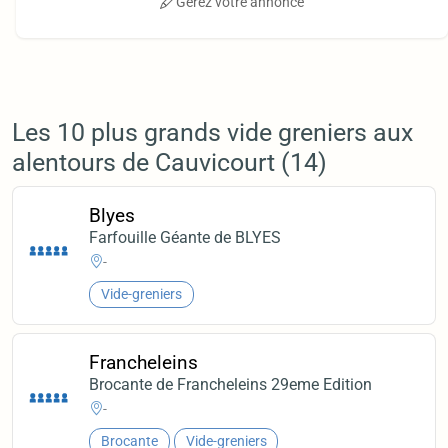
Gérez votre annonce
Les 10 plus grands vide greniers aux
alentours de Cauvicourt (14)
Blyes
Farfouille Géante de BLYES
-
Vide-greniers
Francheleins
Brocante de Francheleins 29eme Edition
-
Brocante
Vide-greniers