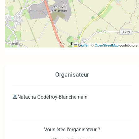
Leaflet
|
©
OpenStreetMap
contributors
Organisateur
Natacha Godefroy-Blanchemain
Vous êtes l'organisateur ?