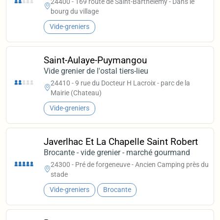
24400 - 169 route de Saint-Barthélémy - Dans le
bourg du village
Vide-greniers
Saint-Aulaye-Puymangou
Vide grenier de l'ostal tiers-lieu
24410 - 9 rue du Docteur H Lacroix - parc de la
Mairie (Chateau)
Vide-greniers
Javerlhac Et La Chapelle Saint Robert
Brocante - vide grenier - marché gourmand
24300 - Pré de forgeneuve - Ancien Camping près du
stade
Vide-greniers
Brocante