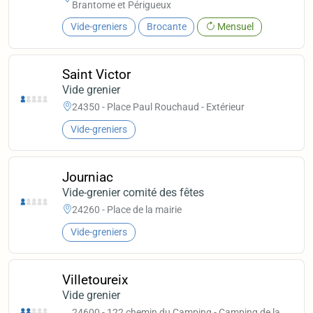
Brantome et Périgueux
Vide-greniers
Brocante
Mensuel
Saint Victor
Vide grenier
24350 - Place Paul Rouchaud - Extérieur
Vide-greniers
Journiac
Vide-grenier comité des fêtes
24260 - Place de la mairie
Vide-greniers
Villetoureix
Vide grenier
24600 - 122 chemin du Camping - Camping de la