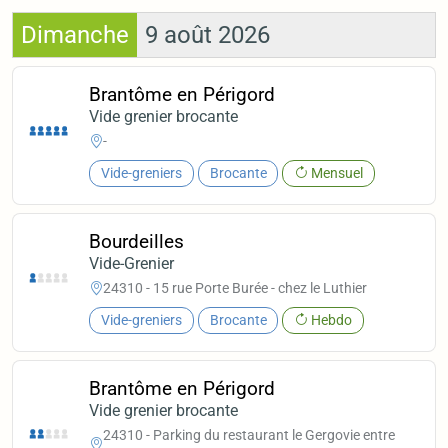
Dimanche
9 août 2026
Brantôme en Périgord
Vide grenier brocante
-
Vide-greniers
Brocante
Mensuel
Bourdeilles
Vide-Grenier
24310 - 15 rue Porte Burée - chez le Luthier
Vide-greniers
Brocante
Hebdo
Brantôme en Périgord
Vide grenier brocante
24310 - Parking du restaurant le Gergovie entre