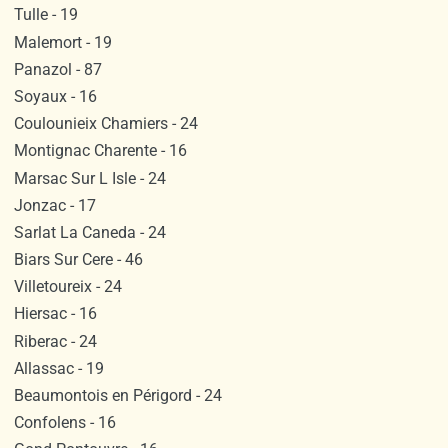
Tulle - 19
Malemort - 19
Panazol - 87
Soyaux - 16
Coulounieix Chamiers - 24
Montignac Charente - 16
Marsac Sur L Isle - 24
Jonzac - 17
Sarlat La Caneda - 24
Biars Sur Cere - 46
Villetoureix - 24
Hiersac - 16
Riberac - 24
Allassac - 19
Beaumontois en Périgord - 24
Confolens - 16