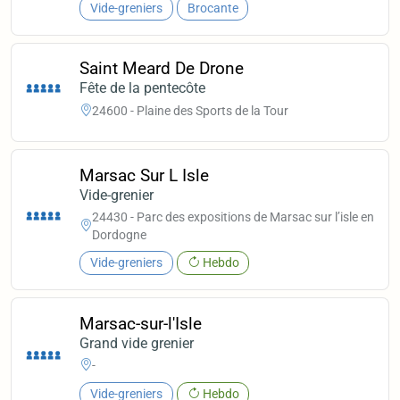
Vide-greniers
Brocante
Saint Meard De Drone
Fête de la pentecôte
24600 - Plaine des Sports de la Tour
Marsac Sur L Isle
Vide-grenier
24430 - Parc des expositions de Marsac sur l’isle en
Dordogne
Vide-greniers
Hebdo
Marsac-sur-l'Isle
Grand vide grenier
-
Vide-greniers
Hebdo