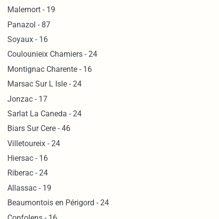
Malemort - 19
Panazol - 87
Soyaux - 16
Coulounieix Chamiers - 24
Montignac Charente - 16
Marsac Sur L Isle - 24
Jonzac - 17
Sarlat La Caneda - 24
Biars Sur Cere - 46
Villetoureix - 24
Hiersac - 16
Riberac - 24
Allassac - 19
Beaumontois en Périgord - 24
Confolens - 16