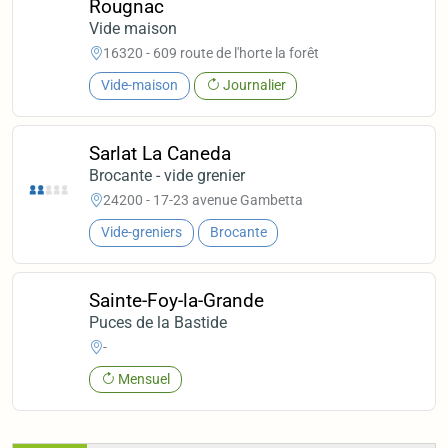
Rougnac
Vide maison
16320 - 609 route de l'horte la forêt
Vide-maison
Journalier
Sarlat La Caneda
Brocante - vide grenier
24200 - 17-23 avenue Gambetta
Vide-greniers
Brocante
Sainte-Foy-la-Grande
Puces de la Bastide
-
Mensuel