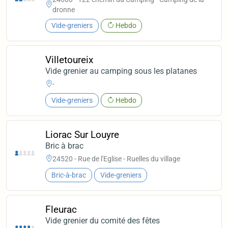
dronne
Vide-greniers
Hebdo
Villetoureix
Vide grenier au camping sous les platanes
-
Vide-greniers
Hebdo
Liorac Sur Louyre
Bric à brac
24520 - Rue de l'Eglise - Ruelles du village
Bric-à-brac
Vide-greniers
Fleurac
Vide grenier du comité des fêtes