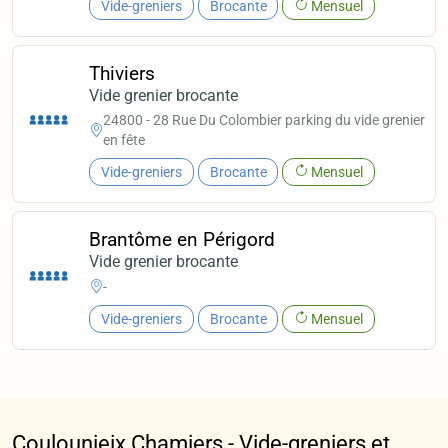
Vide-greniers
Brocante
Mensuel
Thiviers
Vide grenier brocante
24800 - 28 Rue Du Colombier parking du vide grenier
en fête
Vide-greniers
Brocante
Mensuel
Brantôme en Périgord
Vide grenier brocante
-
Vide-greniers
Brocante
Mensuel
Coulounieix Chamiers - Vide-greniers et