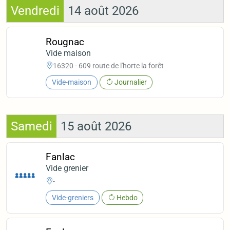
Vendredi
14 août 2026
Rougnac
Vide maison
16320 - 609 route de l'horte la forêt
Vide-maison
Journalier
Samedi
15 août 2026
Fanlac
Vide grenier
-
Vide-greniers
Hebdo