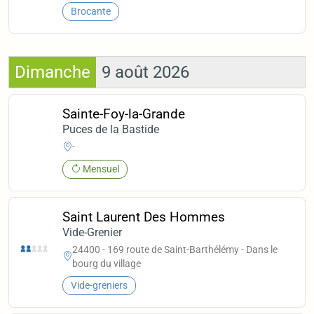
Brocante
Dimanche
9 août 2026
Sainte-Foy-la-Grande
Puces de la Bastide
-
Mensuel
Saint Laurent Des Hommes
Vide-Grenier
24400 - 169 route de Saint-Barthélémy - Dans le
bourg du village
Vide-greniers