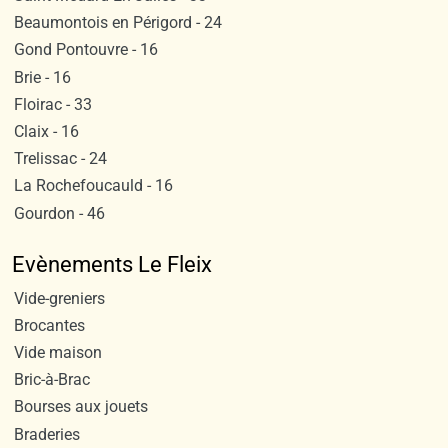
Beaumontois en Périgord - 24
Gond Pontouvre - 16
Brie - 16
Floirac - 33
Claix - 16
Trelissac - 24
La Rochefoucauld - 16
Gourdon - 46
Evènements Le Fleix
Vide-greniers
Brocantes
Vide maison
Bric-à-Brac
Bourses aux jouets
Braderies