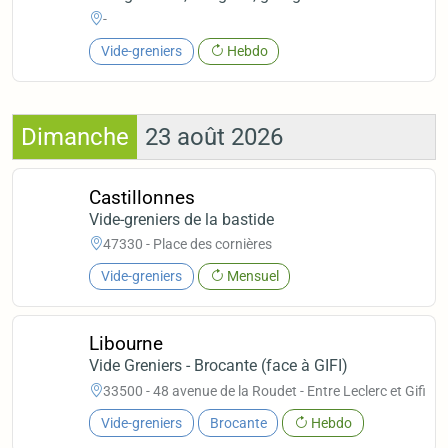
-
Vide-greniers
Hebdo
Dimanche
23 août 2026
Castillonnes
Vide-greniers de la bastide
47330 - Place des cornières
Vide-greniers
Mensuel
Libourne
Vide Greniers - Brocante (face à GIFI)
33500 - 48 avenue de la Roudet - Entre Leclerc et Gifi
Vide-greniers
Brocante
Hebdo