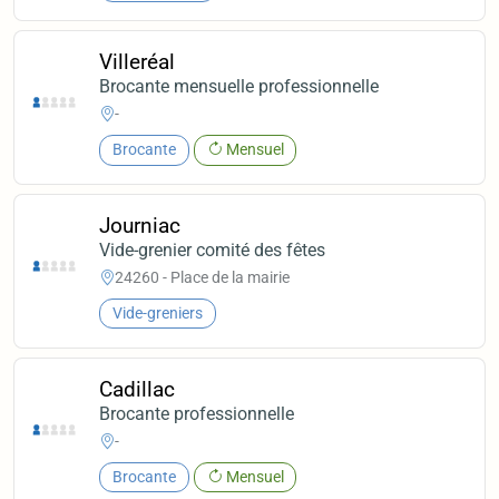
Villeréal
Brocante mensuelle professionnelle
-
Brocante
Mensuel
Journiac
Vide-grenier comité des fêtes
24260 - Place de la mairie
Vide-greniers
Cadillac
Brocante professionnelle
-
Brocante
Mensuel