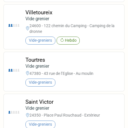
Villetoureix
Vide grenier
24600 - 122 chemin du Camping - Camping de la
dronne
Vide-greniers
Hebdo
Tourtres
Vide grenier
47380 - 43 rue de l’Eglise - Au moulin
Vide-greniers
Saint Victor
Vide grenier
24350 - Place Paul Rouchaud - Extérieur
Vide-greniers