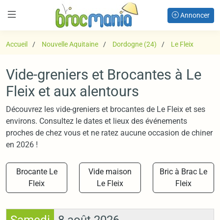
Annoncer
Accueil
Nouvelle Aquitaine
Dordogne (24)
Le Fleix
Vide-greniers et Brocantes à Le
Fleix et aux alentours
Découvrez les vide-greniers et brocantes de Le Fleix et ses
environs. Consultez le dates et lieux des événements
proches de chez vous et ne ratez aucune occasion de chiner
en 2026 !
Brocante Le
Vide maison
Bric à Brac Le
Fleix
Le Fleix
Fleix