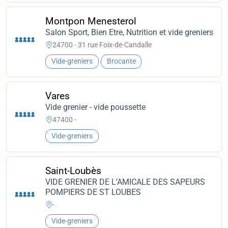
Montpon Menesterol
Salon Sport, Bien Etre, Nutrition et vide greniers
24700 - 31 rue Foix-de-Candalle
Vide-greniers
Brocante
Vares
Vide grenier - vide poussette
47400 -
Vide-greniers
Saint-Loubès
VIDE GRENIER DE L’AMICALE DES SAPEURS
POMPIERS DE ST LOUBES
-
Vide-greniers