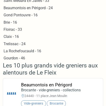
Saint Medard En Jalles - 33
Beaumontois en Périgord - 24
Gond Pontouvre - 16
Brie - 16
Floirac - 33
Claix - 16
Trelissac - 24
La Rochefoucauld - 16
Gourdon - 46
Les 10 plus grands vide greniers aux
alentours de Le Fleix
Beaumontois en Périgord
Brocante - vide-greniers - collections
24440 - 11 place Jean Moulin
Vide-greniers
Brocante