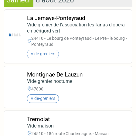
Samedi
8 août 2026
La Jemaye-Ponteyraud
Vide grenier de l'association les fanas d'opéra
en périgord vert
24410 - Le bourg de Ponteyraud - Le Pré - le bourg -
Ponteyraud
Vide-greniers
Montignac De Lauzun
Vide grenier nocturne
47800 -
Vide-greniers
Tremolat
Vide-maison
24510 - 186 route Charlemagne, - Maison