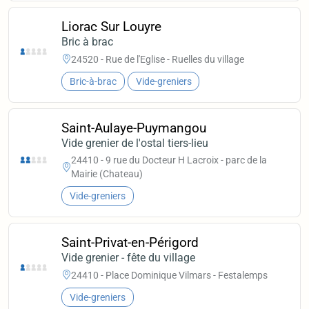
Liorac Sur Louyre
Bric à brac
24520 - Rue de l'Eglise - Ruelles du village
Bric-à-brac
Vide-greniers
Saint-Aulaye-Puymangou
Vide grenier de l'ostal tiers-lieu
24410 - 9 rue du Docteur H Lacroix - parc de la
Mairie (Chateau)
Vide-greniers
Saint-Privat-en-Périgord
Vide grenier - fête du village
24410 - Place Dominique Vilmars - Festalemps
Vide-greniers