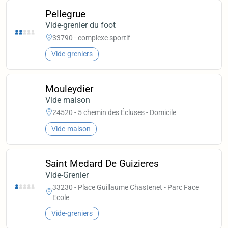
Pellegrue
Vide-grenier du foot
33790 - complexe sportif
Vide-greniers
Mouleydier
Vide maison
24520 - 5 chemin des Écluses - Domicile
Vide-maison
Saint Medard De Guizieres
Vide-Grenier
33230 - Place Guillaume Chastenet - Parc Face
Ecole
Vide-greniers