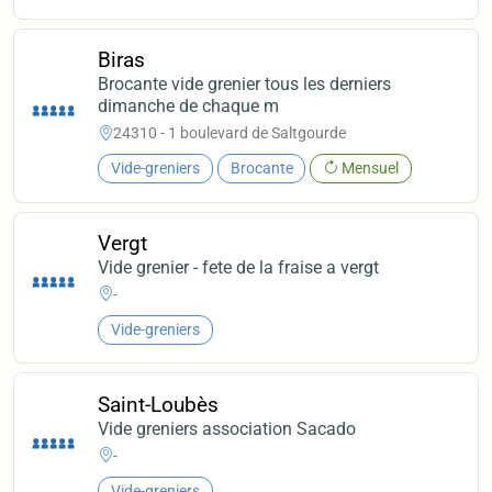
Biras
Brocante vide grenier tous les derniers
dimanche de chaque m
24310 - 1 boulevard de Saltgourde
Vide-greniers
Brocante
Mensuel
Vergt
Vide grenier - fete de la fraise a vergt
-
Vide-greniers
Saint-Loubès
Vide greniers association Sacado
-
Vide-greniers