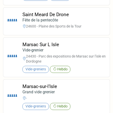
Saint Meard De Drone
Fête de la pentecôte
24600 - Plaine des Sports de la Tour
Marsac Sur L Isle
Vide-grenier
24430 - Parc des expositions de Marsac sur l’isle en
Dordogne
Vide-greniers
Hebdo
Marsac-sur-l'Isle
Grand vide grenier
-
Vide-greniers
Hebdo