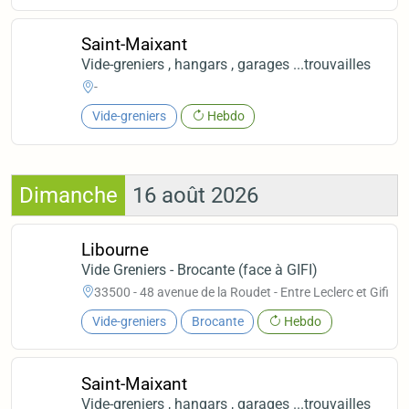
Saint-Maixant
Vide-greniers , hangars , garages ...trouvailles
-
Vide-greniers
Hebdo
Dimanche
16 août 2026
Libourne
Vide Greniers - Brocante (face à GIFI)
33500 - 48 avenue de la Roudet - Entre Leclerc et Gifi
Vide-greniers
Brocante
Hebdo
Saint-Maixant
Vide-greniers , hangars , garages ...trouvailles