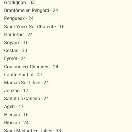
Gradignan - 33
Brantôme en Périgord - 24
Perigueux - 24
Saint Yrieix Sur Charente - 16
Hautefort - 24
Soyaux - 16
Cestas - 33
Eymet - 24
Coulounieix Chamiers - 24
Lafitte Sur Lot - 47
Marsac Sur L Isle - 24
Jonzac - 17
Sarlat La Caneda - 24
Agen - 47
Hiersac - 16
Riberac - 24
Saint Medard En Jalles - 33