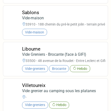
Sablons
Vide-maison
33910 - 188 chemin du pré-le petit jolin - terrain privé
Vide-maison
Libourne
Vide Greniers - Brocante (face à GIFI)
33500 - 48 avenue de la Roudet - Entre Leclerc et Gifi
Vide-greniers
Brocante
Hebdo
Villetoureix
Vide grenier au camping sous les platanes
-
Vide-greniers
Hebdo