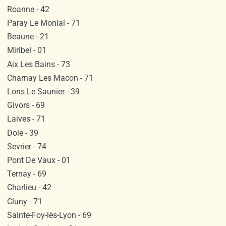
Roanne - 42
Paray Le Monial - 71
Beaune - 21
Miribel - 01
Aix Les Bains - 73
Charnay Les Macon - 71
Lons Le Saunier - 39
Givors - 69
Laives - 71
Dole - 39
Sevrier - 74
Pont De Vaux - 01
Ternay - 69
Charlieu - 42
Cluny - 71
Sainte-Foy-lès-Lyon - 69