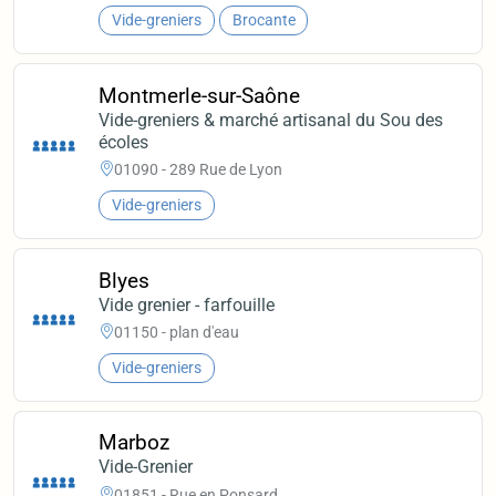
Vide-greniers
Brocante
Montmerle-sur-Saône
Vide-greniers & marché artisanal du Sou des
écoles
01090 - 289 Rue de Lyon
Vide-greniers
Blyes
Vide grenier - farfouille
01150 - plan d'eau
Vide-greniers
Marboz
Vide-Grenier
01851 - Rue en Ponsard