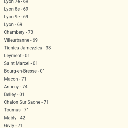
Lyon 7e - 69
Lyon 8e - 69
Lyon 9e - 69
Lyon - 69
Chambery - 73
Villeurbanne - 69
Tignieu-Jameyzieu - 38
Leyment - 01
Saint Marcel - 01
Bourg-en-Bresse - 01
Macon - 71
Annecy - 74
Belley - 01
Chalon Sur Saone - 71
Tournus - 71
Mably - 42
Givry - 71