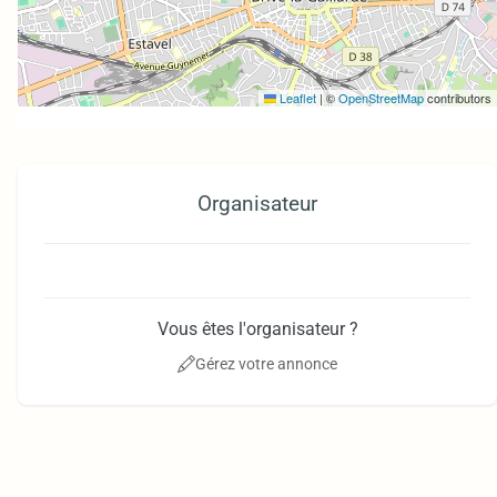
Leaflet
|
©
OpenStreetMap
contributors
Organisateur
Vous êtes l'organisateur ?
Gérez votre annonce