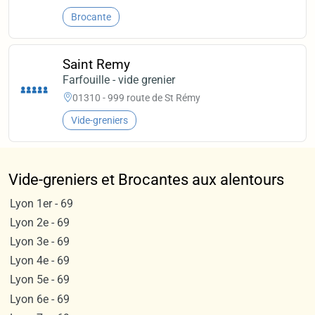
Brocante
Saint Remy
Farfouille - vide grenier
01310 - 999 route de St Rémy
Vide-greniers
Vide-greniers et Brocantes aux alentours
Lyon 1er - 69
Lyon 2e - 69
Lyon 3e - 69
Lyon 4e - 69
Lyon 5e - 69
Lyon 6e - 69