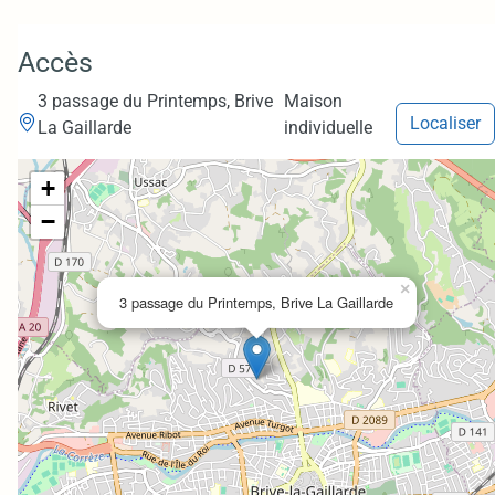
Accès
3 passage du Printemps, Brive
Maison
Localiser
La Gaillarde
individuelle
+
−
×
3 passage du Printemps, Brive La Gaillarde