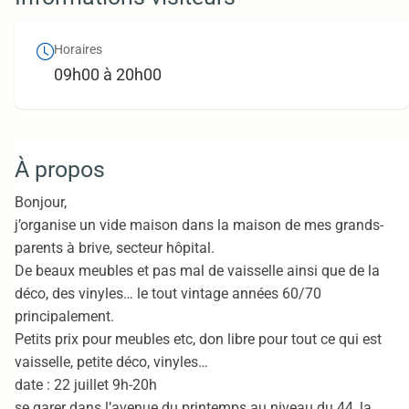
Horaires
09h00 à 20h00
À propos
Bonjour,
j’organise un vide maison dans la maison de mes grands-
parents à brive, secteur hôpital.
De beaux meubles et pas mal de vaisselle ainsi que de la
déco, des vinyles… le tout vintage années 60/70
principalement.
Petits prix pour meubles etc, don libre pour tout ce qui est
vaisselle, petite déco, vinyles…
date : 22 juillet 9h-20h
se garer dans l’avenue du printemps au niveau du 44, la