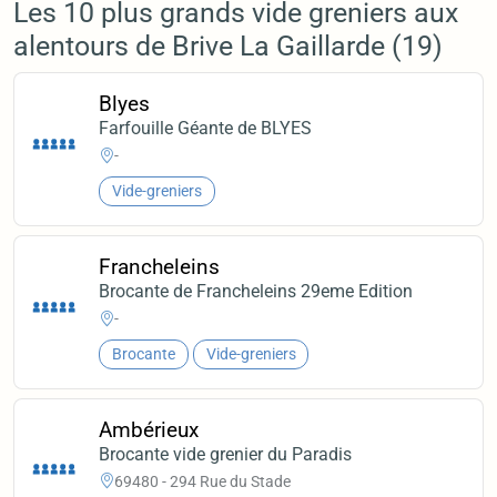
Les 10 plus grands vide greniers aux
alentours de Brive La Gaillarde (19)
Blyes
Farfouille Géante de BLYES
-
Vide-greniers
Francheleins
Brocante de Francheleins 29eme Edition
-
Brocante
Vide-greniers
Ambérieux
Brocante vide grenier du Paradis
69480 - 294 Rue du Stade