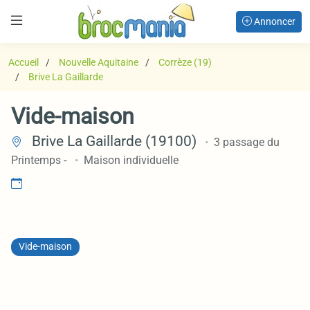
Annoncer
Accueil
Nouvelle Aquitaine
Corrèze (19)
Brive La Gaillarde
Vide-maison
Brive La Gaillarde (19100)
3 passage du
Printemps
-
Maison individuelle
Vide-maison