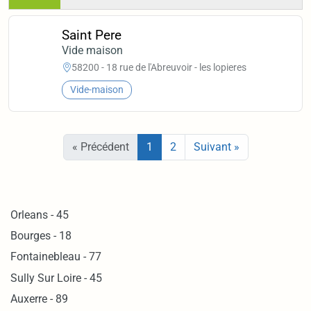
Saint Pere
Vide maison
58200 - 18 rue de l'Abreuvoir - les lopieres
Vide-maison
« Précédent
1
2
Suivant »
Orleans - 45
Bourges - 18
Fontainebleau - 77
Sully Sur Loire - 45
Auxerre - 89