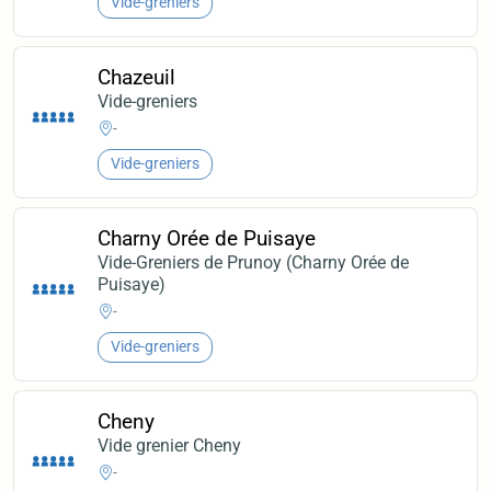
Vide-greniers
Chazeuil
Vide-greniers
-
Vide-greniers
Charny Orée de Puisaye
Vide-Greniers de Prunoy (Charny Orée de
Puisaye)
-
Vide-greniers
Cheny
Vide grenier Cheny
-