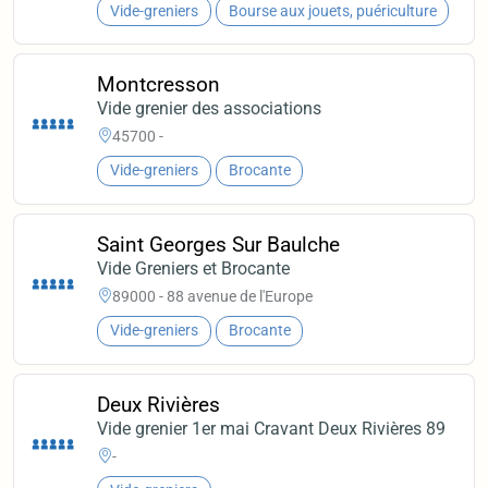
Vide-greniers
Bourse aux jouets, puériculture
Montcresson
Vide grenier des associations
45700 -
Vide-greniers
Brocante
Saint Georges Sur Baulche
Vide Greniers et Brocante
89000 - 88 avenue de l'Europe
Vide-greniers
Brocante
Deux Rivières
Vide grenier 1er mai Cravant Deux Rivières 89
-