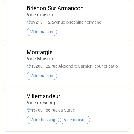
Brienon Sur Armancon
Vide maison
89210 - 12 avenue josephine normand
Vide-maison
Montargis
Vide-Maison
45200 - 22 rue Alexandre Garnier - cour et patio
Vide-maison
Villemandeur
Vide dressing
45700 - 86 rue du Stade
Vide-dressing
Vide-maison