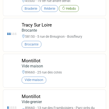
45500 - 19 ter rue andre deriat
Braderie
Réderie
Hebdo
Tracy Sur Loire
Brocante
58150 - 5 rue de Breugnon - Boisfleury
Brocante
Montillot
Vide maison
89660 - 25 rue des cotes
Vide-maison
Montillot
Vide-grenier
89660 - 13 rue des Framboisiers - Parc près du