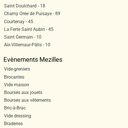
Saint Doulchard - 18
Charny Orée de Puisaye - 89
Courtenay - 45
La Ferte Saint Aubin - 45
Saint Germain - 10
Aix-Villemaur-Pâlis - 10
Evènements Mezilles
Vide-greniers
Brocantes
Vide maison
Bourses aux jouets
Bourses aux vêtements
Bric-à-Brac
Vide dressing
Braderies