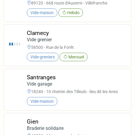
89120 - 668 route d'Auxerre - Villefranche
Vide-maison
Hebdo
Clamecy
Vide grenier
58500 - Rue de la Forêt
Vide-greniers
Mensuel
Santranges
Vide garage
18240 - 10 chemin des Tilleuls - lieu dit les Anes
Vide-maison
Gien
Braderie solidaire