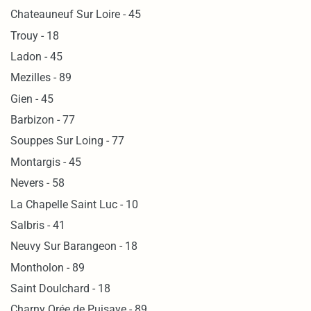
Chateauneuf Sur Loire - 45
Trouy - 18
Ladon - 45
Mezilles - 89
Gien - 45
Barbizon - 77
Souppes Sur Loing - 77
Montargis - 45
Nevers - 58
La Chapelle Saint Luc - 10
Salbris - 41
Neuvy Sur Barangeon - 18
Montholon - 89
Saint Doulchard - 18
Charny Orée de Puisaye - 89