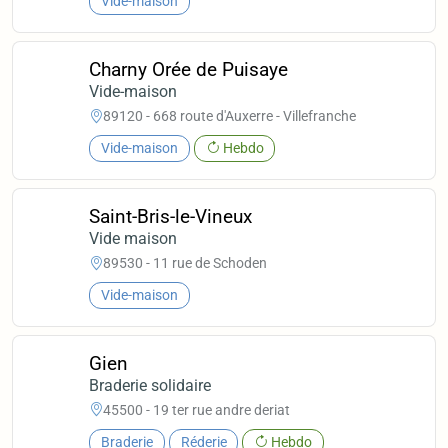
Vide-maison
Charny Orée de Puisaye
Vide-maison
89120 - 668 route d'Auxerre - Villefranche
Vide-maison
Hebdo
Saint-Bris-le-Vineux
Vide maison
89530 - 11 rue de Schoden
Vide-maison
Gien
Braderie solidaire
45500 - 19 ter rue andre deriat
Braderie
Réderie
Hebdo