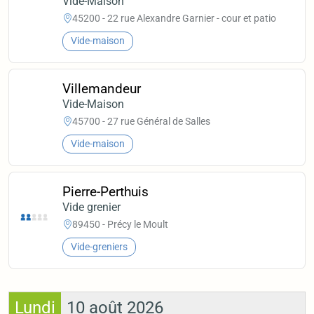
Vide-Maison
45200 - 22 rue Alexandre Garnier - cour et patio
Vide-maison
Villemandeur
Vide-Maison
45700 - 27 rue Général de Salles
Vide-maison
Pierre-Perthuis
Vide grenier
89450 - Précy le Moult
Vide-greniers
Lundi
10 août 2026