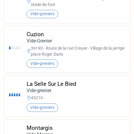
stade de foot
Vide-greniers
Cuzion
Vide-Grenier
36190 - Route de la rue Creuse - Village de la jarrige
place Roger Duris
Vide-greniers
La Selle Sur Le Bied
Vide-grenier
45210 -
Vide-greniers
Montargis