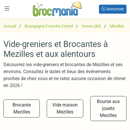
Annoncer
Accueil
Bourgogne Franche Comté
Yonne (89)
Mezilles
Vide-greniers et Brocantes à
Mezilles et aux alentours
Découvrez les vide-greniers et brocantes de Mezilles et ses
environs. Consultez le dates et lieux des événements
proches de chez vous et ne ratez aucune occasion de chiner
en 2026 !
Bourse aux
Brocante
Vide maison
jouets
Mezilles
Mezilles
Mezilles