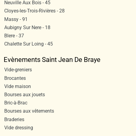
Neuville Aux Bois - 45
Cloyes-les-Trois-Rivières - 28
Massy - 91
Aubigny Sur Nere - 18
Blere - 37
Chalette Sur Loing - 45
Evènements Saint Jean De Braye
Vide-greniers
Brocantes
Vide maison
Bourses aux jouets
Bric-à-Brac
Bourses aux vêtements
Braderies
Vide dressing