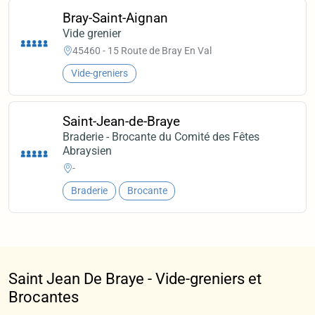
Bray-Saint-Aignan
Vide grenier
45460 - 15 Route de Bray En Val
Vide-greniers
Saint-Jean-de-Braye
Braderie - Brocante du Comité des Fêtes
Abraysien
-
Braderie
Brocante
Saint Jean De Braye - Vide-greniers et
Brocantes