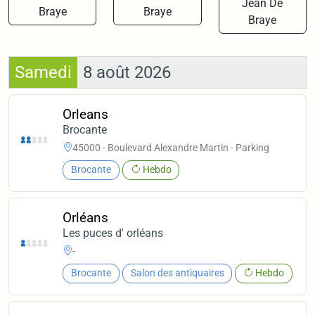
Jean De
Braye
Braye
Braye
Samedi
8 août 2026
Orleans
Brocante
45000 - Boulevard Alexandre Martin - Parking
Brocante
Hebdo
Orléans
Les puces d' orléans
-
Brocante
Salon des antiquaires
Hebdo