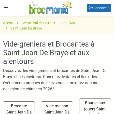
Annoncer
Accueil
Centre Val de Loire
Loiret (45)
Saint Jean De Braye
Vide-greniers et Brocantes à
Saint Jean De Braye et aux
alentours
Découvrez les vide-greniers et brocantes de Saint Jean De
Braye et ses environs. Consultez le dates et lieux des
événements proches de chez vous et ne ratez aucune
occasion de chiner en 2026 !
Bourse aux
Brocante
Vide maison
jouets Saint
Saint Jean De
Saint Jean De