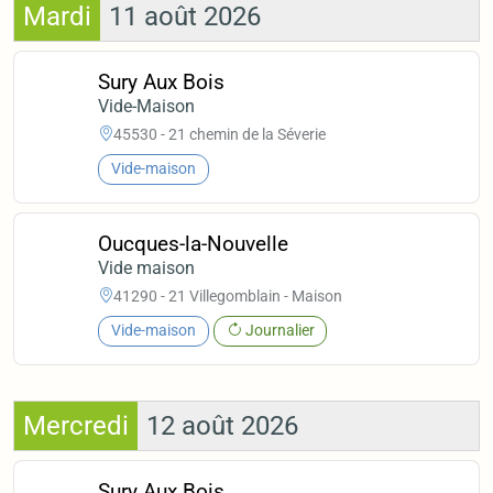
Mardi
11 août 2026
Sury Aux Bois
Vide-Maison
45530 - 21 chemin de la Séverie
Vide-maison
Oucques-la-Nouvelle
Vide maison
41290 - 21 Villegomblain - Maison
Vide-maison
Journalier
Mercredi
12 août 2026
Sury Aux Bois