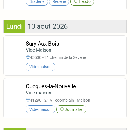
Braderie
Réderie
Hebdo
Lundi
10 août 2026
Sury Aux Bois
Vide-Maison
45530 - 21 chemin de la Séverie
Vide-maison
Oucques-la-Nouvelle
Vide maison
41290 - 21 Villegomblain - Maison
Vide-maison
Journalier