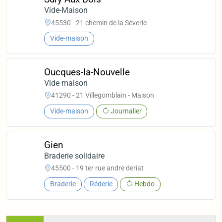
Vide-Maison
45530 - 21 chemin de la Séverie
Vide-maison
Oucques-la-Nouvelle
Vide maison
41290 - 21 Villegomblain - Maison
Vide-maison
Journalier
Gien
Braderie solidaire
45500 - 19 ter rue andre deriat
Braderie
Réderie
Hebdo