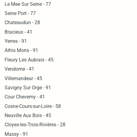
Le Mee Sur Seine - 77
Seine Port - 77
Chateaudun - 28
Bracieux - 41
Yerres - 91
Athis Mons - 91
Fleury Les Aubrais - 45
Vendome - 41
Villemandeur - 45
Savigny Sur Orge - 91
Cour Cheverny - 41
Cosne-Cours-sur-Loire - 58
Neuville Aux Bois - 45
Cloyes-les-Trois-Rivières - 28
Massy - 91