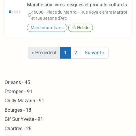
Marché aux livres, disques et produits culturels
45000 - Place du Martroi - Rue Royale entre Martroi
et rue Jeanne d'Arc
Marché aux livres
Hebdo
« Précédent
1
2
Suivant »
Orleans - 45
Etampes - 91
Chilly Mazarin - 91
Bourges - 18
Gif Sur Yvette - 91
Chartres - 28