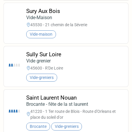
Sury Aux Bois
Vide-Maison
45530 - 21 chemin de la Séverie
Vide-maison
Sully Sur Loire
Vide grenier
45600 - R'De Loire
Vide-greniers
Saint Laurent Nouan
Brocante - fête de la st laurent
41220 - 1 Ter route de Blois - Route d'Orleans et
place du soleil d'or
Brocante
Vide-greniers