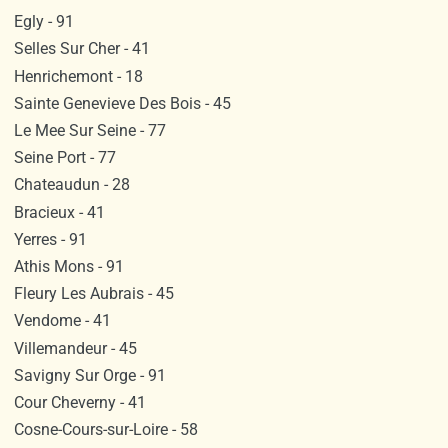
Egly - 91
Selles Sur Cher - 41
Henrichemont - 18
Sainte Genevieve Des Bois - 45
Le Mee Sur Seine - 77
Seine Port - 77
Chateaudun - 28
Bracieux - 41
Yerres - 91
Athis Mons - 91
Fleury Les Aubrais - 45
Vendome - 41
Villemandeur - 45
Savigny Sur Orge - 91
Cour Cheverny - 41
Cosne-Cours-sur-Loire - 58