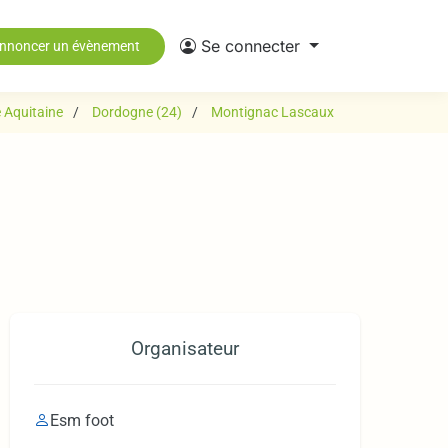
Se connecter
nnoncer un évènement
 Aquitaine
Dordogne (24)
Montignac Lascaux
Organisateur
Esm foot