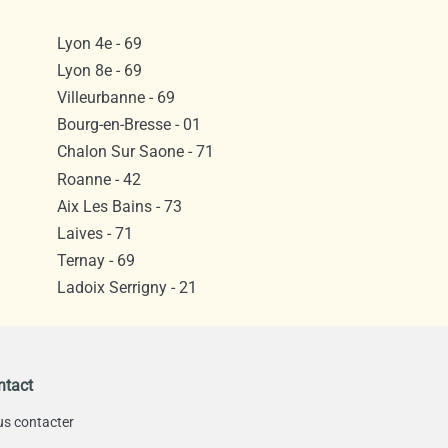
Lyon 4e - 69
Lyon 8e - 69
Villeurbanne - 69
Bourg-en-Bresse - 01
Chalon Sur Saone - 71
Roanne - 42
Aix Les Bains - 73
Laives - 71
Ternay - 69
Ladoix Serrigny - 21
ntact
s contacter