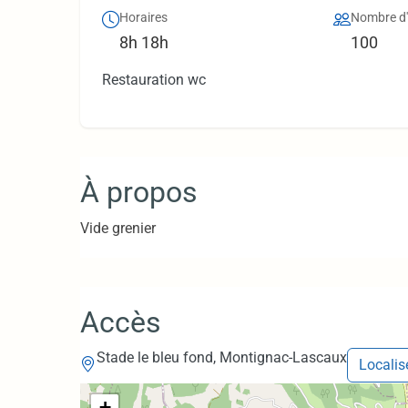
Horaires
Nombre d
8h 18h
100
Restauration wc
À propos
Vide grenier
Accès
Stade le bleu fond, Montignac-Lascaux
Localis
+