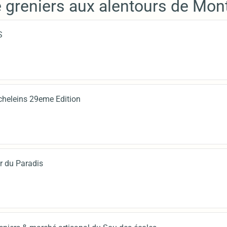
e greniers aux alentours de Mon
S
cheleins 29eme Edition
r du Paradis