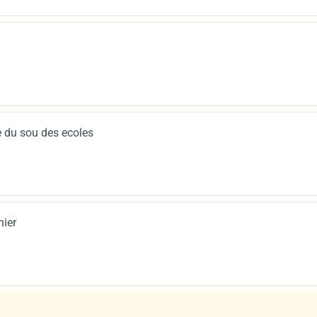
 du sou des ecoles
nier