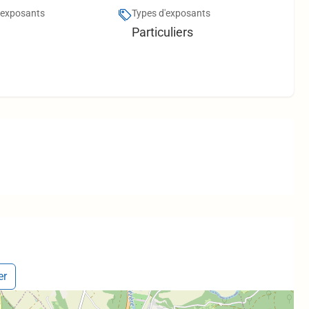
'exposants
Types d'exposants
Particuliers
er