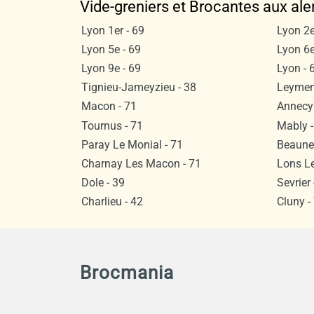
Vide-greniers et Brocantes aux ale
Lyon 1er - 69
Lyon 2e
Lyon 5e - 69
Lyon 6e
Lyon 9e - 69
Lyon - 
Tignieu-Jameyzieu - 38
Leyment
Macon - 71
Annecy 
Tournus - 71
Mably -
Paray Le Monial - 71
Beaune 
Charnay Les Macon - 71
Lons Le
Dole - 39
Sevrier 
Charlieu - 42
Cluny -
Brocmania