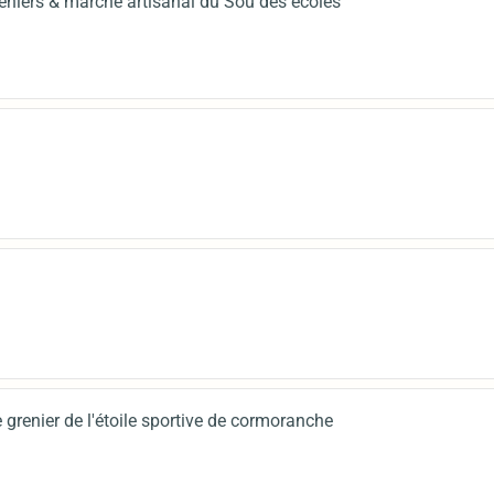
eniers & marché artisanal du Sou des écoles
 grenier de l'étoile sportive de cormoranche