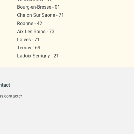
Bourg-en-Bresse - 01
Chalon Sur Saone - 71
Roanne - 42
Aix Les Bains - 73
Laives - 71
Ternay - 69
Ladoix Serrigny - 21
ntact
s contacter