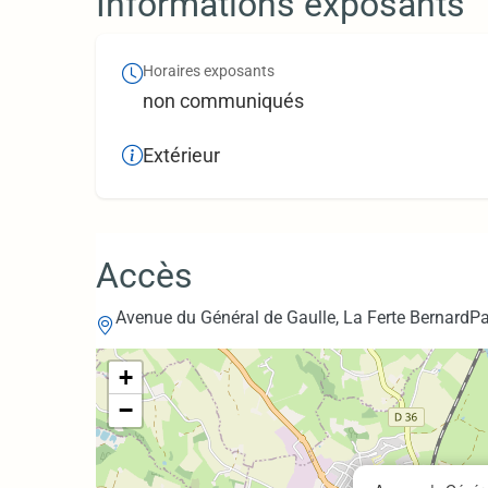
Informations exposants
Horaires exposants
non communiqués
Extérieur
Accès
Avenue du Général de Gaulle, La Ferte Bernard
Pa
+
−