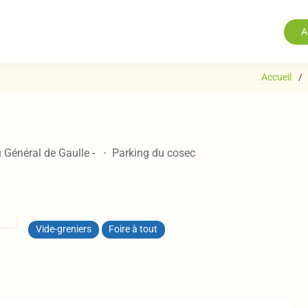
A
Accueil
 Général de Gaulle
-
Parking du cosec
Vide-greniers
Foire à tout