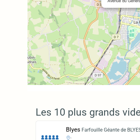
Avenue du Général
Les 10 plus grands vide
Blyes
Farfouille Géante de BLYE
-