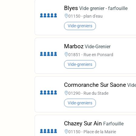
Blyes
Vide grenier - farfouille
01150 - plan d'eau
Vide-greniers
Marboz
Vide-Grenier
01851 - Rue en Ponsard
Vide-greniers
Cormoranche Sur Saone
Vide
01290 - Rue du Stade
Vide-greniers
Chazey Sur Ain
Farfouille
01150 - Place de la Mairie