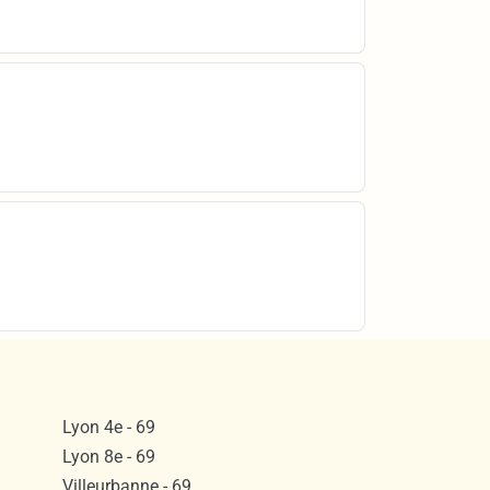
Lyon 4e - 69
Lyon 8e - 69
Villeurbanne - 69