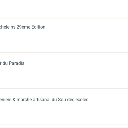
cheleins 29eme Edition
r du Paradis
eniers & marché artisanal du Sou des écoles