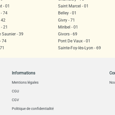
 - 01
Saint Marcel - 01
- 74
Belley - 01
 42
Givry - 71
- 21
Miribel - 01
 Saunier - 39
Givors - 69
- 74
Pont De Vaux - 01
 71
Sainte-Foy-lès-Lyon - 69
Informations
Co
Mentions légales
Nou
CGU
CGV
Politique de confidentialité