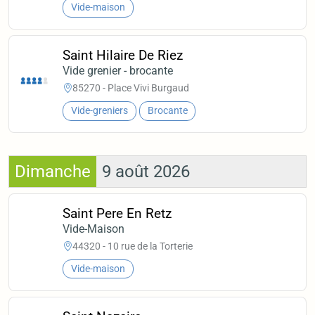
Vide-maison
Saint Hilaire De Riez
Vide grenier - brocante
85270 - Place Vivi Burgaud
Vide-greniers
Brocante
Dimanche
9 août 2026
Saint Pere En Retz
Vide-Maison
44320 - 10 rue de la Torterie
Vide-maison