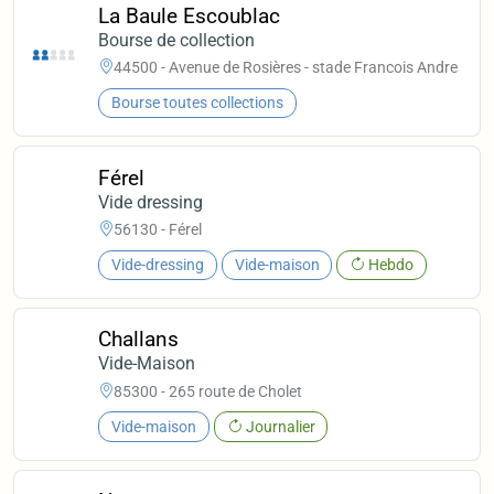
La Baule Escoublac
Bourse de collection
44500 - Avenue de Rosières - stade Francois Andre
Bourse toutes collections
Férel
Vide dressing
56130 - Férel
Vide-dressing
Vide-maison
Hebdo
Challans
Vide-Maison
85300 - 265 route de Cholet
Vide-maison
Journalier