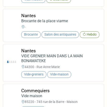
Nantes
Brocante de la place viarme
-
Brocante
Salon des antiquaires
Hebdo
Nantes
VIDE GRENIER MAIN DANS LA MAIN
BONAMATEKE
44300 - Rue Anne Marie
Vide-greniers
Vide-maison
Commequiers
Vide maison
85220 - 745 rue de la Barre - Maison