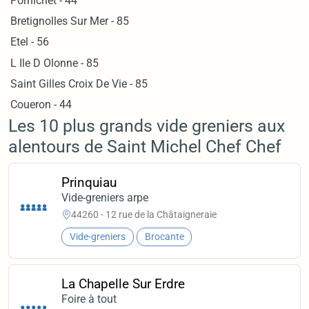
Pornichet - 44
Bretignolles Sur Mer - 85
Etel - 56
L Ile D Olonne - 85
Saint Gilles Croix De Vie - 85
Coueron - 44
Les 10 plus grands vide greniers aux
alentours de Saint Michel Chef Chef
Prinquiau
Vide-greniers arpe
44260 - 12 rue de la Châtaigneraie
Vide-greniers
Brocante
La Chapelle Sur Erdre
Foire à tout