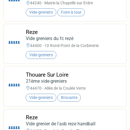
44240 - Mairie la Chapelle sur Erdre
Vide-greniers
Foire à tout
Reze
Vide greniers du fc rezé
44400 - 10 Rond-Point de la Corbinerie
Vide-greniers
Thouare Sur Loire
21ème vide-greniers
44470 - Allée de la Coulée Verte
Vide-greniers
Brocante
Reze
Vide grenier de l'asb reze handball