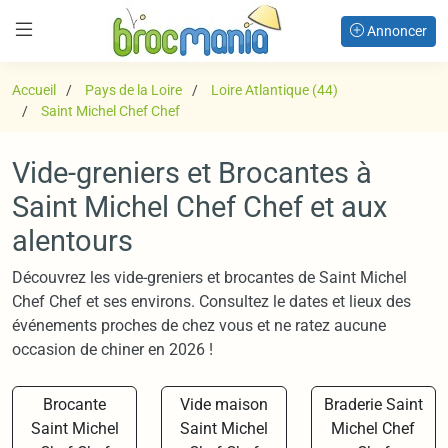
Annoncer
Accueil
Pays de la Loire
Loire Atlantique (44)
Saint Michel Chef Chef
Vide-greniers et Brocantes à
Saint Michel Chef Chef et aux
alentours
Découvrez les vide-greniers et brocantes de Saint Michel
Chef Chef et ses environs. Consultez le dates et lieux des
événements proches de chez vous et ne ratez aucune
occasion de chiner en 2026 !
Brocante
Vide maison
Braderie Saint
Saint Michel
Saint Michel
Michel Chef