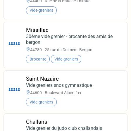
44400 - Rue de la Bauche Thiraud
Vide-greniers
Missillac
30ème vide grenier - brocante des amis de
bergon
44780 - 25 rue du Dolmen - Bergon
Brocante
Vide-greniers
Saint Nazaire
Vide greniers snos gymnastique
44600 - Boulevard Albert 1er
Vide-greniers
Challans
Vide grenier du judo club challandais