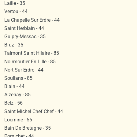
Laille - 35
Vertou - 44
La Chapelle Sur Erdre - 44
Saint Herblain - 44
Guipry-Messac - 35
Bruz - 35
Talmont Saint Hilaire - 85
Noirmoutier En L Ile - 85
Nort Sur Erdre - 44
Soullans - 85
Blain - 44
Aizenay - 85
Belz - 56
Saint Michel Chef Chef - 44
Locminé - 56
Bain De Bretagne - 35
Pornichet - 44