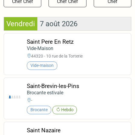
Chef Chef
Chef Chef
Chef
Vendredi
7 août 2026
Saint Pere En Retz
Vide-Maison
44320 - 10 rue de la Torterie
Vide-maison
Saint-Brevin-les-Pins
Brocante estivale
-
Brocante
Hebdo
Saint Nazaire