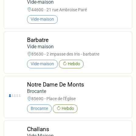
Vide-maison
44600 - 21 rue Ambroise Paré
Vide-maison
Barbatre
Vide maison
85630 - 2 impasse des Iris - barbatre
Vide-maison
Hebdo
Notre Dame De Monts
Brocante
85690 - Place de l'Église
Brocante
Hebdo
Challans
Vide-Maison