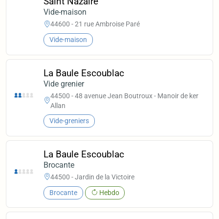
Saint Nazaire
Vide-maison
44600 - 21 rue Ambroise Paré
Vide-maison
La Baule Escoublac
Vide grenier
44500 - 48 avenue Jean Boutroux - Manoir de ker
Allan
Vide-greniers
La Baule Escoublac
Brocante
44500 - Jardin de la Victoire
Brocante
Hebdo