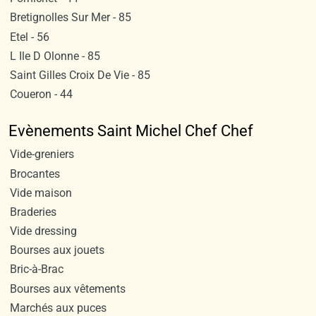
Bretignolles Sur Mer - 85
Etel - 56
L Ile D Olonne - 85
Saint Gilles Croix De Vie - 85
Coueron - 44
Evènements Saint Michel Chef Chef
Vide-greniers
Brocantes
Vide maison
Braderies
Vide dressing
Bourses aux jouets
Bric-à-Brac
Bourses aux vêtements
Marchés aux puces