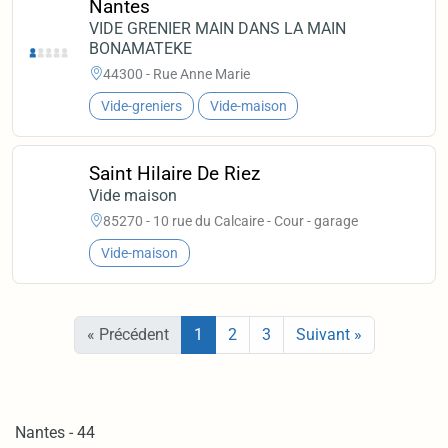
Nantes
VIDE GRENIER MAIN DANS LA MAIN
BONAMATEKE
44300 - Rue Anne Marie
Vide-greniers
Vide-maison
Saint Hilaire De Riez
Vide maison
85270 - 10 rue du Calcaire - Cour - garage
Vide-maison
« Précédent
1
2
3
Suivant »
Nantes - 44