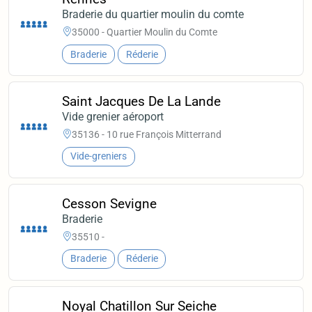
Braderie du quartier moulin du comte
35000 - Quartier Moulin du Comte
Braderie
Réderie
Saint Jacques De La Lande
Vide grenier aéroport
35136 - 10 rue François Mitterrand
Vide-greniers
Cesson Sevigne
Braderie
35510 -
Braderie
Réderie
Noyal Chatillon Sur Seiche