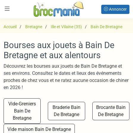
Annoncer
Accueil
Bretagne
Ille et Vilaine (35)
Bain De Bretagne
Bourses aux jouets à Bain De
Bretagne et aux alentours
Découvrez les bourses aux jouets de Bain De Bretagne et
ses environs. Consultez le dates et lieux des événements
proches de chez vous et ne ratez aucune occasion de chiner
en 2026 !
Vide-Greniers
Braderie Bain
Brocante Bain
Bain De
De Bretagne
De Bretagne
Bretagne
Vide maison Bain De Bretagne