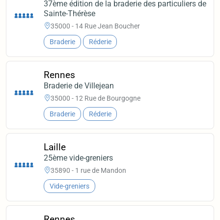
37ème édition de la braderie des particuliers de
Sainte-Thérèse
35000 - 14 Rue Jean Boucher
Braderie
Réderie
Rennes
Braderie de Villejean
35000 - 12 Rue de Bourgogne
Braderie
Réderie
Laille
25ème vide-greniers
35890 - 1 rue de Mandon
Vide-greniers
Rennes