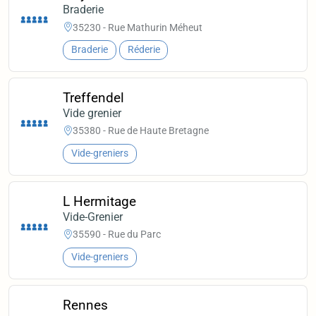
Braderie
35230 - Rue Mathurin Méheut
Braderie
Réderie
Treffendel
Vide grenier
35380 - Rue de Haute Bretagne
Vide-greniers
L Hermitage
Vide-Grenier
35590 - Rue du Parc
Vide-greniers
Rennes