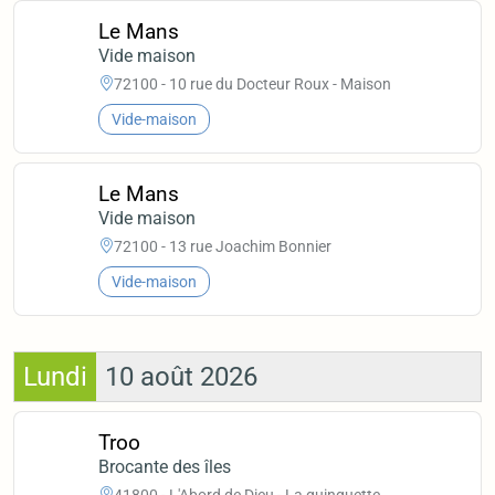
Le Mans
Vide maison
72100 - 10 rue du Docteur Roux - Maison
Vide-maison
Le Mans
Vide maison
72100 - 13 rue Joachim Bonnier
Vide-maison
Lundi
10 août 2026
Troo
Brocante des îles
41800 - L'Abord de Dieu - La guinguette