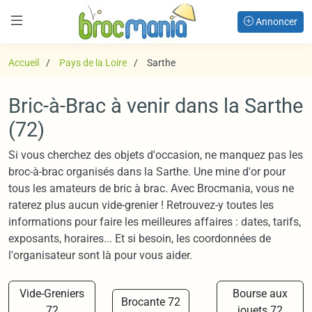
Annoncer
Accueil
Pays de la Loire
Sarthe
Bric-à-Brac à venir dans la Sarthe
(72)
Si vous cherchez des objets d'occasion, ne manquez pas les
broc-à-brac organisés dans la Sarthe. Une mine d'or pour
tous les amateurs de bric à brac. Avec Brocmania, vous ne
raterez plus aucun vide-grenier ! Retrouvez-y toutes les
informations pour faire les meilleures affaires : dates, tarifs,
exposants, horaires... Et si besoin, les coordonnées de
l'organisateur sont là pour vous aider.
Vide-Greniers
Bourse aux
Brocante 72
72
jouets 72