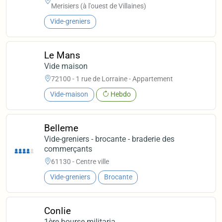
Merisiers (à l'ouest de Villaines)
Vide-greniers
Le Mans
Vide maison
72100 - 1 rue de Lorraine - Appartement
Vide-maison
Hebdo
Belleme
Vide-greniers - brocante - braderie des
commerçants
61130 - Centre ville
Vide-greniers
Brocante
Conlie
1ère bourse militaria