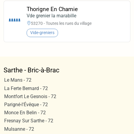
Thorigne En Charnie
Vde grenier la marabille
53270 - Toutes les rues du village
Vide-greniers
Sarthe - Bric-à-Brac
Le Mans - 72
La Ferte Bernard - 72
Montfort Le Gesnois - 72
Parigné-l'Évêque - 72
Monce En Belin - 72
Fresnay Sur Sarthe - 72
Mulsanne - 72