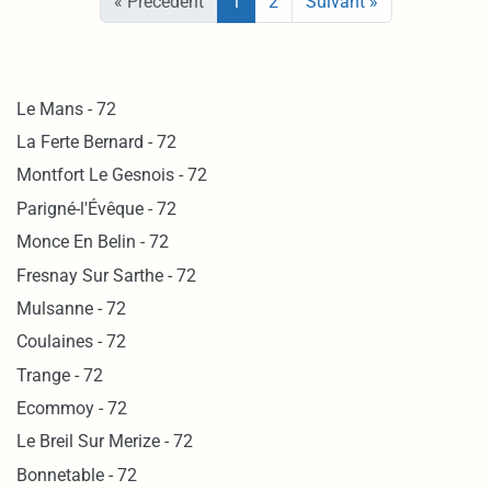
« Précédent
1
2
Suivant »
Le Mans - 72
La Ferte Bernard - 72
Montfort Le Gesnois - 72
Parigné-l'Évêque - 72
Monce En Belin - 72
Fresnay Sur Sarthe - 72
Mulsanne - 72
Coulaines - 72
Trange - 72
Ecommoy - 72
Le Breil Sur Merize - 72
Bonnetable - 72