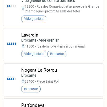
Vide grenier du comité des fêtes
72300 - Rue des Coquelicot et avenue de la Grande
Champagne - proximité salle des fetes
Vide-greniers
Lavardin
Brocante - vide grenier
41800 - rue de la folie - terrain communal
Vide-greniers
Brocante
Nogent Le Rotrou
Brocante
28400 - Place Saint Pol
Brocante
Parfondeval