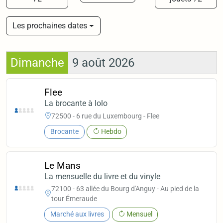
Les prochaines dates
Dimanche
9 août 2026
Flee
La brocante à lolo
72500 - 6 rue du Luxembourg - Flee
Brocante
Hebdo
Le Mans
La mensuelle du livre et du vinyle
72100 - 63 allée du Bourg d'Anguy - Au pied de la
tour Émeraude
Marché aux livres
Mensuel