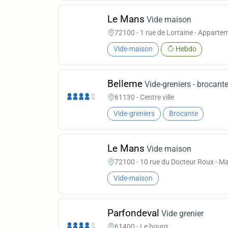
Le Mans
Vide maison
72100 - 1 rue de Lorraine - Apparte
Vide-maison
Hebdo
Belleme
Vide-greniers - brocan
61130 - Centre ville
Vide-greniers
Brocante
Le Mans
Vide maison
72100 - 10 rue du Docteur Roux - M
Vide-maison
Parfondeval
Vide grenier
61400 - Le bourg