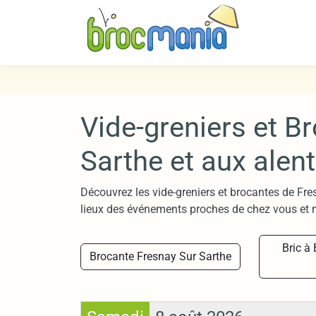
Vide-greniers et B
Sarthe et aux alen
Découvrez les vide-greniers et brocantes de Fre
lieux des événements proches de chez vous et n
Bric à
Brocante Fresnay Sur Sarthe