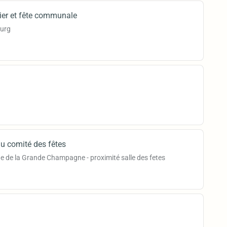
ier et fête communale
ourg
du comité des fêtes
e de la Grande Champagne - proximité salle des fetes