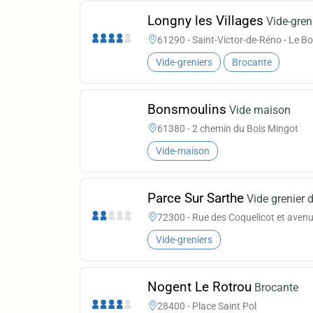
Longny les Villages
Vide-gren
61290 - Saint-Victor-de-Réno - Le B
Vide-greniers
Brocante
Bonsmoulins
Vide maison
61380 - 2 chemin du Bois Mingot
Vide-maison
Parce Sur Sarthe
Vide grenier 
72300 - Rue des Coquelicot et avenu
Vide-greniers
Nogent Le Rotrou
Brocante
28400 - Place Saint Pol