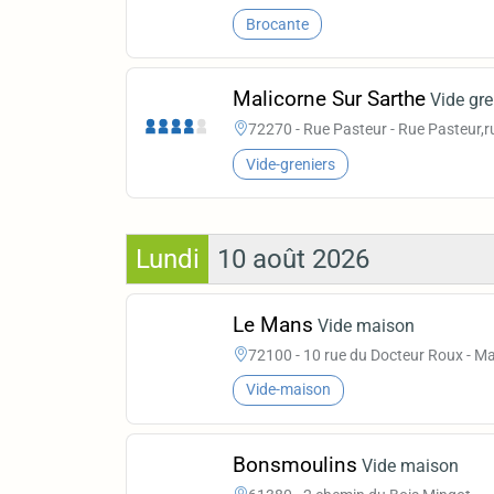
Brocante
Malicorne Sur Sarthe
Vide gre
72270 - Rue Pasteur - Rue Pasteur,rue
Vide-greniers
Lundi
10 août 2026
Le Mans
Vide maison
72100 - 10 rue du Docteur Roux - M
Vide-maison
Bonsmoulins
Vide maison