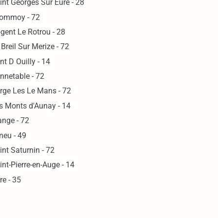
int Georges Sur Eure - 28
ommoy - 72
gent Le Rotrou - 28
 Breil Sur Merize - 72
nt D Ouilly - 14
nnetable - 72
rge Les Le Mans - 72
s Monts d'Aunay - 14
ange - 72
neu - 49
int Saturnin - 72
int-Pierre-en-Auge - 14
re - 35