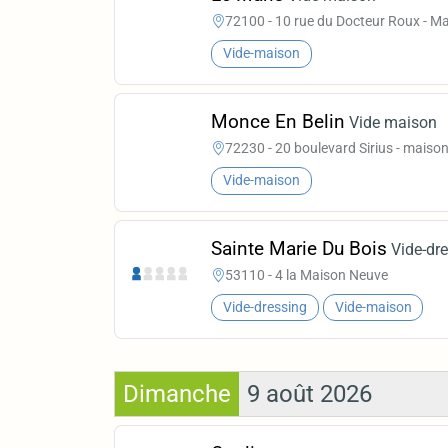
72100 - 10 rue du Docteur Roux - M
Vide-maison
Monce En Belin
Vide maison
72230 - 20 boulevard Sirius - maiso
Vide-maison
Sainte Marie Du Bois
Vide-dr
53110 - 4 la Maison Neuve
Vide-dressing
Vide-maison
Dimanche
9 août 2026