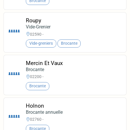
Brocante
Roupy
Vide-Grenier
02590 -
Vide-greniers
Brocante
Mercin Et Vaux
Brocante
02200 -
Brocante
Holnon
Brocante annuelle
02760 -
Brocante