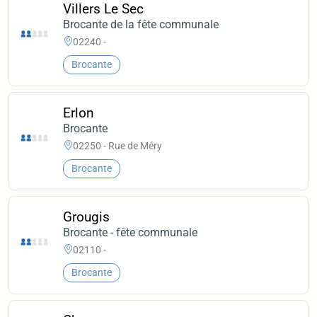
Villers Le Sec
Brocante de la fête communale
02240 -
Brocante
Erlon
Brocante
02250 - Rue de Méry
Brocante
Grougis
Brocante - fête communale
02110 -
Brocante