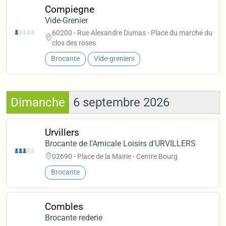
Compiegne
Vide-Grenier
60200 - Rue Alexandre Dumas - Place du marché du
clos des roses
Brocante
Vide-greniers
Dimanche
6 septembre 2026
Urvillers
Brocante de l'Amicale Loisirs d'URVILLERS
02690 - Place de la Mairie - Centre Bourg
Brocante
Combles
Brocante rederie