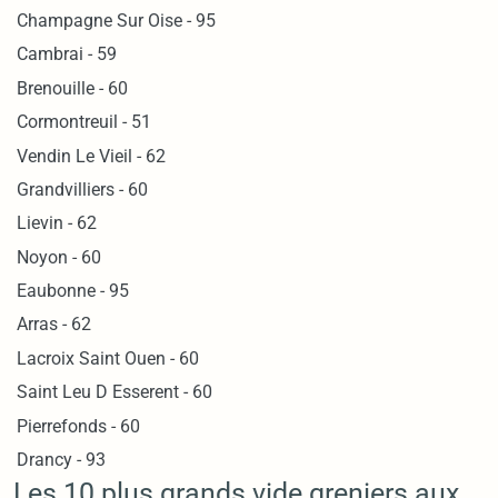
Champagne Sur Oise - 95
Cambrai - 59
Brenouille - 60
Cormontreuil - 51
Vendin Le Vieil - 62
Grandvilliers - 60
Lievin - 62
Noyon - 60
Eaubonne - 95
Arras - 62
Lacroix Saint Ouen - 60
Saint Leu D Esserent - 60
Pierrefonds - 60
Drancy - 93
Les 10 plus grands vide greniers aux