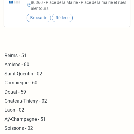
80360 - Place de la Mairie - Place de la mairie et rues
alentours
Brocante
Réderie
Reims - 51
Amiens - 80
Saint Quentin - 02
Compiegne - 60
Douai - 59
Château-Thierry - 02
Laon - 02
Aÿ-Champagne - 51
Soissons - 02