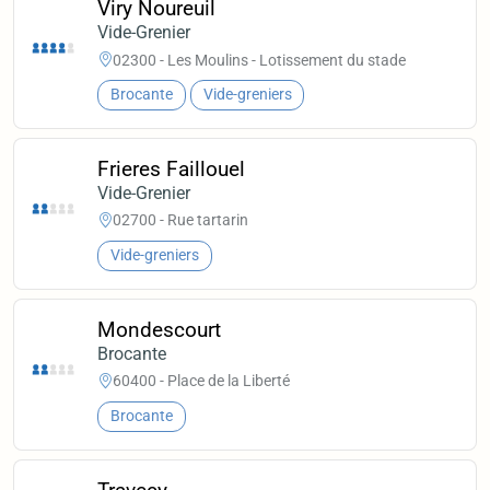
Viry Noureuil
Vide-Grenier
02300 - Les Moulins - Lotissement du stade
Brocante
Vide-greniers
Frieres Faillouel
Vide-Grenier
02700 - Rue tartarin
Vide-greniers
Mondescourt
Brocante
60400 - Place de la Liberté
Brocante