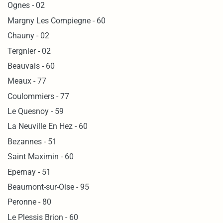
Ognes - 02
Margny Les Compiegne - 60
Chauny - 02
Tergnier - 02
Beauvais - 60
Meaux - 77
Coulommiers - 77
Le Quesnoy - 59
La Neuville En Hez - 60
Bezannes - 51
Saint Maximin - 60
Epernay - 51
Beaumont-sur-Oise - 95
Peronne - 80
Le Plessis Brion - 60