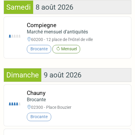
Samedi
8 août 2026
Compiegne
Marché mensuel d’antiquités
60200 - 12 place de l'Hôtel de ville
Brocante
Mensuel
Dimanche
9 août 2026
Chauny
Brocante
02300 - Place Bouzier
Brocante