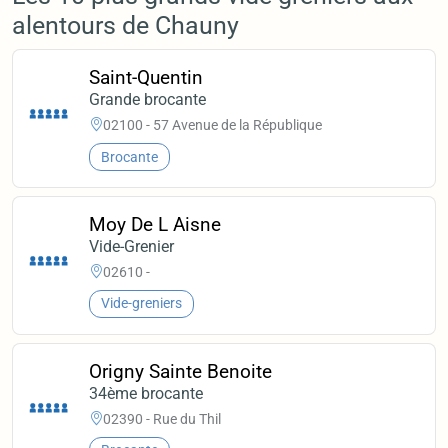
alentours de Chauny
Saint-Quentin
Grande brocante
02100 - 57 Avenue de la République
Brocante
Moy De L Aisne
Vide-Grenier
02610 -
Vide-greniers
Origny Sainte Benoite
34ème brocante
02390 - Rue du Thil