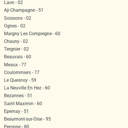
Laon - 02
Aÿ-Champagne - 51
Soissons - 02
Ognes - 02
Margny Les Compiegne - 60
Chauny - 02
Tergnier - 02
Beauvais - 60
Meaux - 77
Coulommiers - 77
Le Quesnoy - 59
La Neuville En Hez - 60
Bezannes - 51
Saint Maximin - 60
Epernay - 51
Beaumont-sur-Oise - 95
Peronne - 80