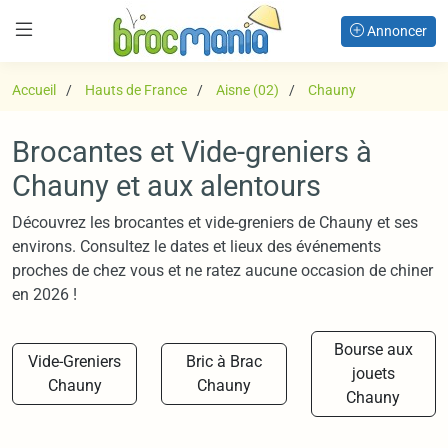
Annoncer
Accueil
Hauts de France
Aisne (02)
Chauny
Brocantes et Vide-greniers à
Chauny et aux alentours
Découvrez les brocantes et vide-greniers de Chauny et ses
environs. Consultez le dates et lieux des événements
proches de chez vous et ne ratez aucune occasion de chiner
en 2026 !
Bourse aux
Vide-Greniers
Bric à Brac
jouets
Chauny
Chauny
Chauny