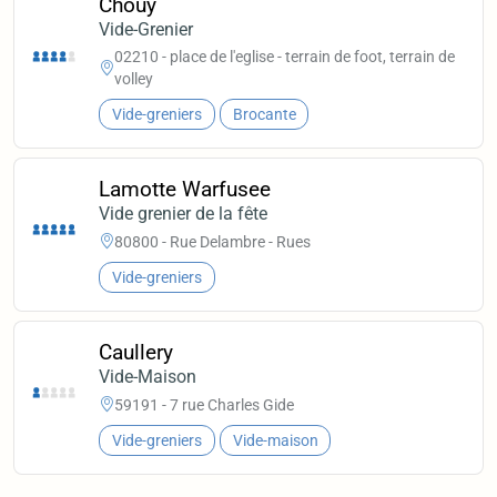
Chouy
Vide-Grenier
02210 - place de l'eglise - terrain de foot, terrain de
volley
Vide-greniers
Brocante
Lamotte Warfusee
Vide grenier de la fête
80800 - Rue Delambre - Rues
Vide-greniers
Caullery
Vide-Maison
59191 - 7 rue Charles Gide
Vide-greniers
Vide-maison