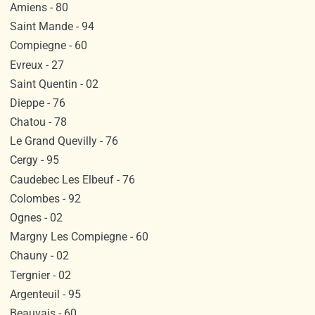
Amiens - 80
Saint Mande - 94
Compiegne - 60
Evreux - 27
Saint Quentin - 02
Dieppe - 76
Chatou - 78
Le Grand Quevilly - 76
Cergy - 95
Caudebec Les Elbeuf - 76
Colombes - 92
Ognes - 02
Margny Les Compiegne - 60
Chauny - 02
Tergnier - 02
Argenteuil - 95
Beauvais - 60