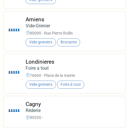
Amiens
Vide-Grenier
80090 - Rue Pierre Rollin
Vide-greniers
Brocante
Londinieres
Foire a tout
76660 - Place de la mairie
Vide-greniers
Foire à tout
Cagny
Réderie
80330 -