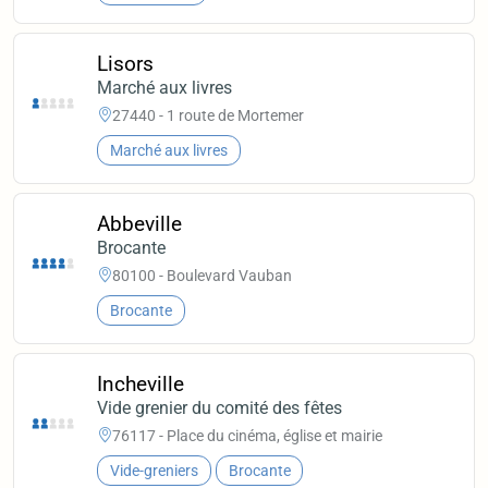
Lisors
Marché aux livres
27440 - 1 route de Mortemer
Marché aux livres
Abbeville
Brocante
80100 - Boulevard Vauban
Brocante
Incheville
Vide grenier du comité des fêtes
76117 - Place du cinéma, église et mairie
Vide-greniers
Brocante