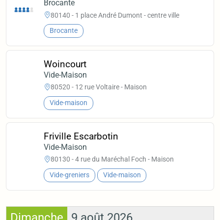
Brocante
80140 - 1 place André Dumont - centre ville
Brocante
Woincourt
Vide-Maison
80520 - 12 rue Voltaire - Maison
Vide-maison
Friville Escarbotin
Vide-Maison
80130 - 4 rue du Maréchal Foch - Maison
Vide-greniers
Vide-maison
Dimanche
9 août 2026