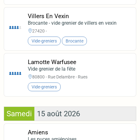
Villers En Vexin
Brocante - vide grenier de villers en vexin
27420 -
Vide-greniers
Brocante
Lamotte Warfusee
Vide grenier de la fête
80800 - Rue Delambre - Rues
Vide-greniers
Samedi
15 août 2026
Amiens
Les puces amiénoises