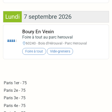
Lundi
7 septembre 2026
Boury En Vexin
Foire à tout au parc herouval
60240 - Bois d'Hérouval - Parc Herouval
Foire à tout
Vide-greniers
Paris 1er - 75
Paris 2e - 75
Paris 3e - 75
Paris 4e - 75