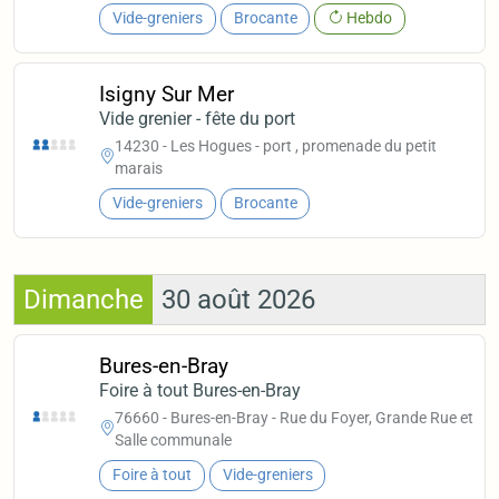
Vide-greniers
Brocante
Hebdo
Isigny Sur Mer
Vide grenier - fête du port
14230 - Les Hogues - port , promenade du petit
marais
Vide-greniers
Brocante
Dimanche
30 août 2026
Bures-en-Bray
Foire à tout Bures-en-Bray
76660 - Bures-en-Bray - Rue du Foyer, Grande Rue et
Salle communale
Foire à tout
Vide-greniers