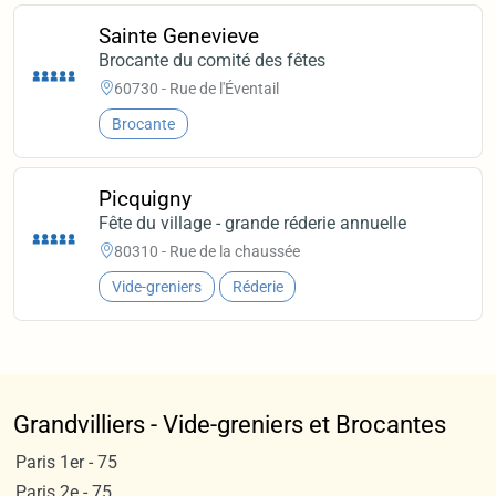
Sainte Genevieve
Brocante du comité des fêtes
60730 - Rue de l'Éventail
Brocante
Picquigny
Fête du village - grande réderie annuelle
80310 - Rue de la chaussée
Vide-greniers
Réderie
Grandvilliers - Vide-greniers et Brocantes
Paris 1er - 75
Paris 2e - 75