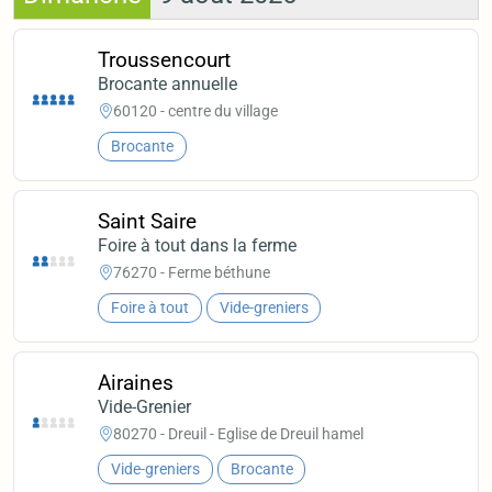
Troussencourt
Brocante annuelle
60120 - centre du village
Brocante
Saint Saire
Foire à tout dans la ferme
76270 - Ferme béthune
Foire à tout
Vide-greniers
Airaines
Vide-Grenier
80270 - Dreuil - Eglise de Dreuil hamel
Vide-greniers
Brocante