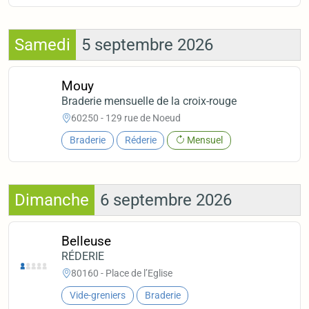
Samedi
5 septembre 2026
Mouy
Braderie mensuelle de la croix-rouge
60250 - 129 rue de Noeud
Braderie
Réderie
Mensuel
Dimanche
6 septembre 2026
Belleuse
RÉDERIE
80160 - Place de l’Eglise
Vide-greniers
Braderie