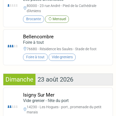
80000 - 23 rue André - Pied de la Cathédrale
d'Amiens
Brocante
Mensuel
Bellencombre
Foire à tout
76680 - Résidence les Saules - Stade de foot
Foire à tout
Vide-greniers
Dimanche
23 août 2026
Isigny Sur Mer
Vide grenier - fête du port
14230 - Les Hogues - port , promenade du petit
marais