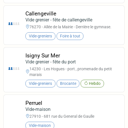
Callengeville
Vide grenier - fête de callengeville
76270 - Allée de la Mairie - Derrière le gymnase.
Vide-greniers
Foire à tout
Isigny Sur Mer
Vide grenier - fête du port
14230 - Les Hogues - port , promenade du petit
marais
Vide-greniers
Brocante
Hebdo
Perruel
Vide-maison
27910 - 681 rue du General de Gaulle
Vide-maison