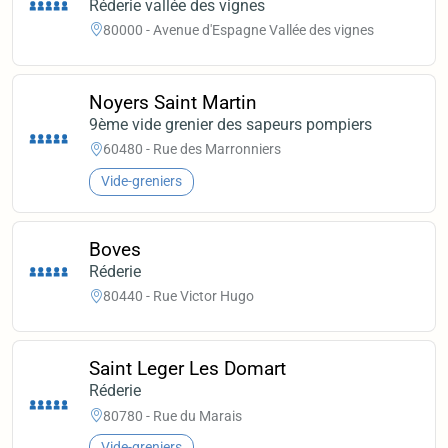
Réderie vallée des vignes
80000 - Avenue d'Espagne Vallée des vignes
Noyers Saint Martin
9ème vide grenier des sapeurs pompiers
60480 - Rue des Marronniers
Vide-greniers
Boves
Réderie
80440 - Rue Victor Hugo
Saint Leger Les Domart
Réderie
80780 - Rue du Marais
Vide-greniers