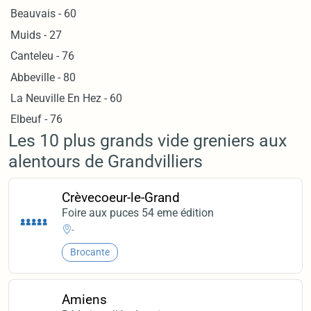
Beauvais - 60
Muids - 27
Canteleu - 76
Abbeville - 80
La Neuville En Hez - 60
Elbeuf - 76
Les 10 plus grands vide greniers aux
alentours de Grandvilliers
Crèvecoeur-le-Grand
Foire aux puces 54 eme édition
-
Brocante
Amiens